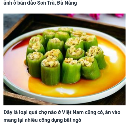
ảnh ở bán đảo Sơn Trà, Đà Nẵng
Đây là loại quả chợ nào ở Việt Nam cũng có, ăn vào
mang lại nhiều công dụng bất ngờ