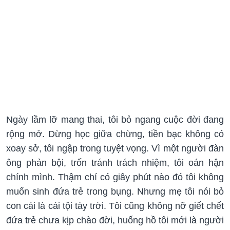
Ngày lầm lỡ mang thai, tôi bỏ ngang cuộc đời đang
rộng mở. Dừng học giữa chừng, tiền bạc không có
xoay sở, tôi ngập trong tuyệt vọng. Vì một người đàn
ông phản bội, trốn tránh trách nhiệm, tôi oán hận
chính mình. Thậm chí có giây phút nào đó tôi không
muốn sinh đứa trẻ trong bụng. Nhưng mẹ tôi nói bỏ
con cái là cái tội tày trời. Tôi cũng không nỡ giết chết
đứa trẻ chưa kịp chào đời, huống hồ tôi mới là người