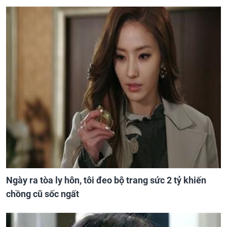
Ngày ra tòa ly hôn, tôi đeo bộ trang sức 2 tỷ khiến
chồng cũ sốc ngất