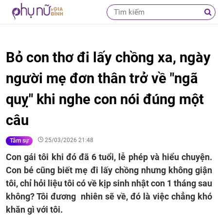
Bỏ con thơ đi lấy chồng xa, ngày
người mẹ đơn thân trở về "ngã
quỵ" khi nghe con nói đúng một
câu
25/03/2026 21:48
Tâm sự
Con gái tôi khi đó đã 6 tuổi, lễ phép và hiểu chuyện.
Con bé cũng biết mẹ đi lấy chồng nhưng không giận
tôi, chỉ hỏi liệu tôi có về kịp sinh nhật con 1 tháng sau
không? Tôi đương nhiên sẽ về, đó là việc chẳng khó
khăn gì với tôi.