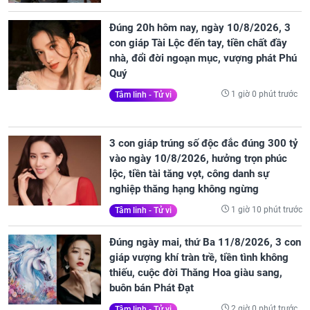
Đúng 20h hôm nay, ngày 10/8/2026, 3
con giáp Tài Lộc đến tay, tiền chất đầy
nhà, đổi đời ngoạn mục, vượng phát Phú
Quý
1 giờ 0 phút trước
Tâm linh - Tử vi
3 con giáp trúng số độc đắc đúng 300 tỷ
vào ngày 10/8/2026, hưởng trọn phúc
lộc, tiền tài tăng vọt, công danh sự
nghiệp thăng hạng không ngừng
1 giờ 10 phút trước
Tâm linh - Tử vi
Đúng ngày mai, thứ Ba 11/8/2026, 3 con
giáp vượng khí tràn trề, tiền tình không
thiếu, cuộc đời Thăng Hoa giàu sang,
buôn bán Phát Đạt
2 giờ 0 phút trước
Tâm linh - Tử vi