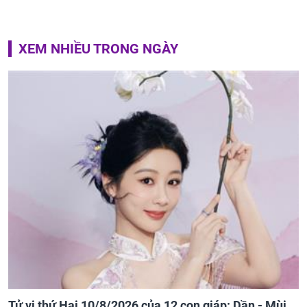
XEM NHIỀU TRONG NGÀY
Tử vi thứ Hai 10/8/2026 của 12 con giáp: Dần - Mùi