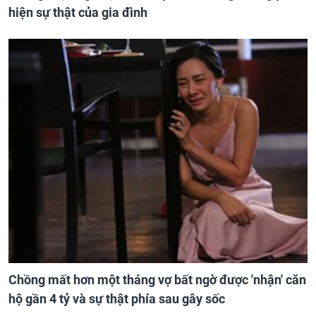
hiện sự thật của gia đình
Chồng mất hơn một tháng vợ bất ngờ được 'nhận' căn
hộ gần 4 tỷ và sự thật phía sau gây sốc