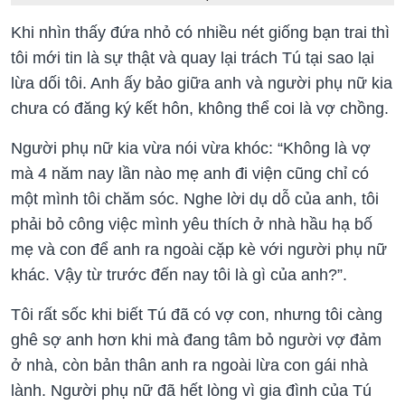
Khi nhìn thấy đứa nhỏ có nhiều nét giống bạn trai thì
tôi mới tin là sự thật và quay lại trách Tú tại sao lại
lừa dối tôi. Anh ấy bảo giữa anh và người phụ nữ kia
chưa có đăng ký kết hôn, không thể coi là vợ chồng.
Người phụ nữ kia vừa nói vừa khóc: “Không là vợ
mà 4 năm nay lần nào mẹ anh đi viện cũng chỉ có
một mình tôi chăm sóc. Nghe lời dụ dỗ của anh, tôi
phải bỏ công việc mình yêu thích ở nhà hầu hạ bố
mẹ và con để anh ra ngoài cặp kè với người phụ nữ
khác. Vậy từ trước đến nay tôi là gì của anh?”.
Tôi rất sốc khi biết Tú đã có vợ con, nhưng tôi càng
ghê sợ anh hơn khi mà đang tâm bỏ người vợ đảm
ở nhà, còn bản thân anh ra ngoài lừa con gái nhà
lành. Người phụ nữ đã hết lòng vì gia đình của Tú