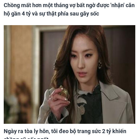
Chồng mất hơn một tháng vợ bất ngờ được 'nhận' căn
hộ gần 4 tỷ và sự thật phía sau gây sốc
Ngày ra tòa ly hôn, tôi đeo bộ trang sức 2 tỷ khiến