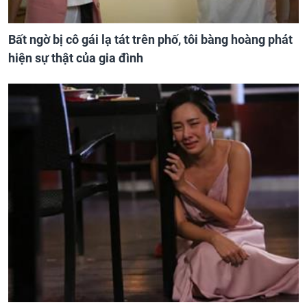
Bất ngờ bị cô gái lạ tát trên phố, tôi bàng hoàng phát
hiện sự thật của gia đình