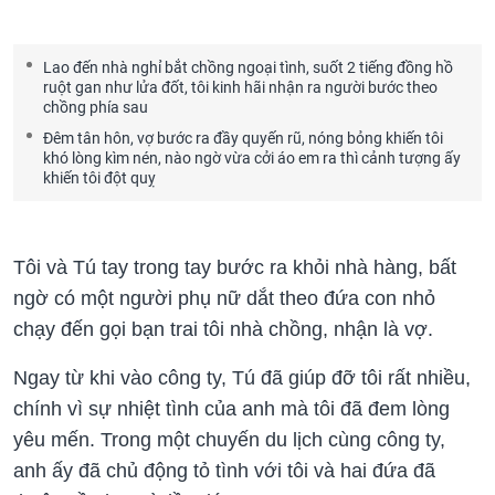
Lao đến nhà nghỉ bắt chồng ngoại tình, suốt 2 tiếng đồng hồ
ruột gan như lửa đốt, tôi kinh hãi nhận ra người bước theo
chồng phía sau
Đêm tân hôn, vợ bước ra đầy quyến rũ, nóng bỏng khiến tôi
khó lòng kìm nén, nào ngờ vừa cởi áo em ra thì cảnh tượng ấy
khiến tôi đột quỵ
Tôi và Tú tay trong tay bước ra khỏi nhà hàng, bất
ngờ có một người phụ nữ dắt theo đứa con nhỏ
chạy đến gọi bạn trai tôi nhà chồng, nhận là vợ.
Ngay từ khi vào công ty, Tú đã giúp đỡ tôi rất nhiều,
chính vì sự nhiệt tình của anh mà tôi đã đem lòng
yêu mến. Trong một chuyến du lịch cùng công ty,
anh ấy đã chủ động tỏ tình với tôi và hai đứa đã