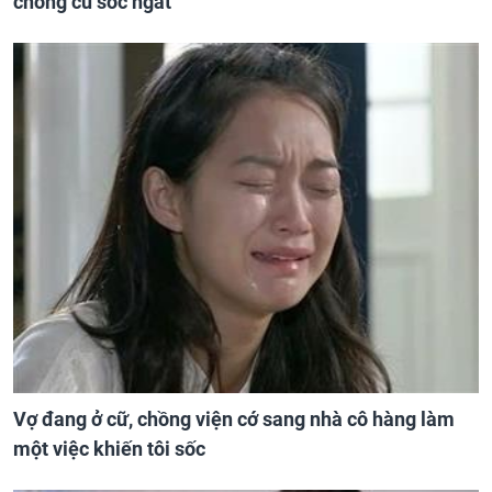
chồng cũ sốc ngất
Vợ đang ở cữ, chồng viện cớ sang nhà cô hàng làm
một việc khiến tôi sốc