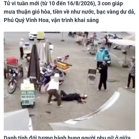
Tử vi tuần mới (từ 10 đến 16/8/2026), 3 con giáp
mưa thuận gió hòa, tiền về như nước, bạc vàng dư dả,
Phú Quý Vinh Hoa, vận trình khai sáng
Danh tính đối tượng hành hung người phụ nữ ở giữa