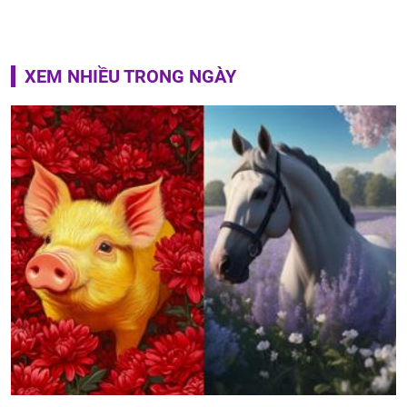
XEM NHIỀU TRONG NGÀY