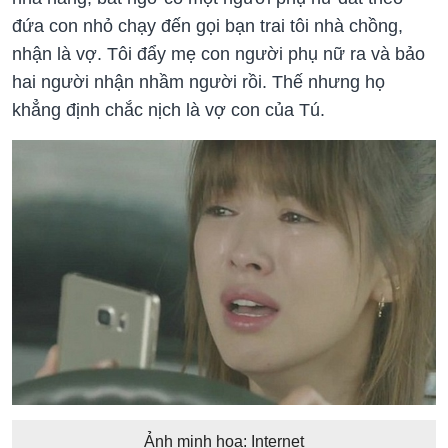
đứa con nhỏ chạy đến gọi bạn trai tôi nhà chồng,
nhận là vợ. Tôi đẩy mẹ con người phụ nữ ra và bảo
hai người nhận nhầm người rồi. Thế nhưng họ
khẳng định chắc nịch là vợ con của Tú.
Ảnh minh họa: Internet