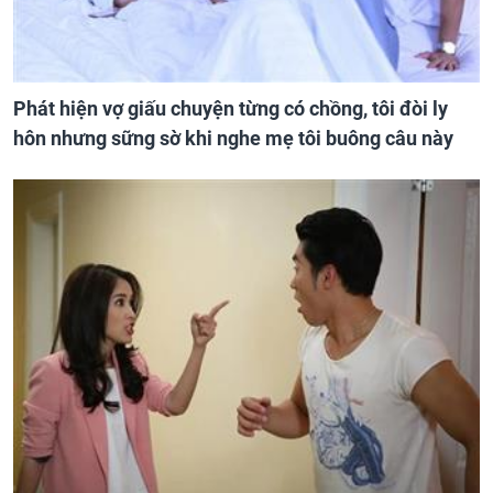
Phát hiện vợ giấu chuyện từng có chồng, tôi đòi ly
hôn nhưng sững sờ khi nghe mẹ tôi buông câu này