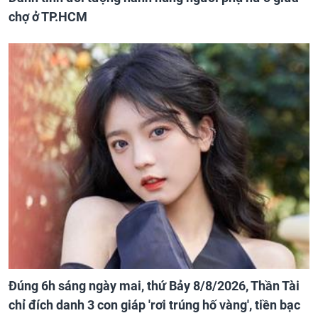
chợ ở TP.HCM
Đúng 6h sáng ngày mai, thứ Bảy 8/8/2026, Thần Tài
chỉ đích danh 3 con giáp 'rơi trúng hố vàng', tiền bạc