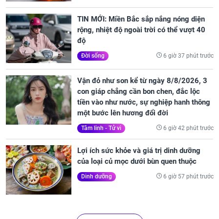
TIN MỚI: Miền Bắc sắp nắng nóng diện
rộng, nhiệt độ ngoài trời có thể vượt 40
độ
6 giờ 37 phút trước
Đời sống
Vận đỏ như son kể từ ngày 8/8/2026, 3
con giáp chẳng cần bon chen, đắc lộc
tiền vào như nước, sự nghiệp hanh thông
một bước lên hương đổi đời
6 giờ 42 phút trước
Tâm linh - Tử vi
Lợi ích sức khỏe và giá trị dinh dưỡng
của loại củ mọc dưới bùn quen thuộc
6 giờ 57 phút trước
Dinh dưỡng