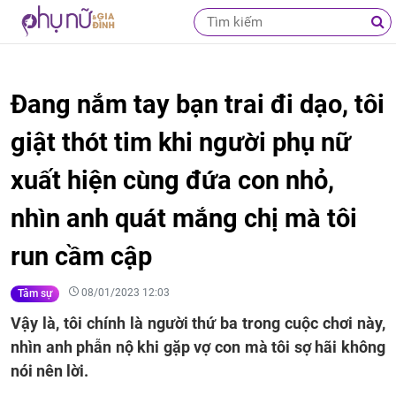
Đang nắm tay bạn trai đi dạo, tôi
giật thót tim khi người phụ nữ
xuất hiện cùng đứa con nhỏ,
nhìn anh quát mắng chị mà tôi
run cầm cập
08/01/2023 12:03
Tâm sự
Vậy là, tôi chính là người thứ ba trong cuộc chơi này,
nhìn anh phẫn nộ khi gặp vợ con mà tôi sợ hãi không
nói nên lời.