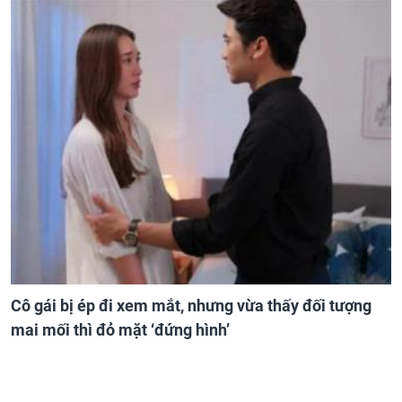
Cô gái bị ép đi xem mắt, nhưng vừa thấy đối tượng
mai mối thì đỏ mặt ‘đứng hình’