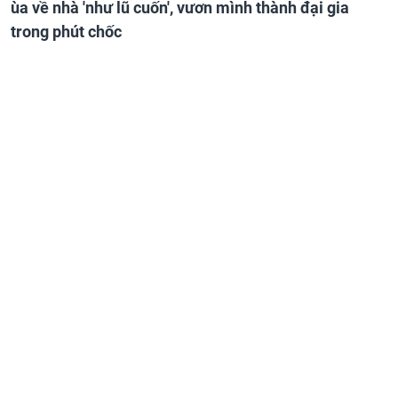
ùa về nhà 'như lũ cuốn', vươn mình thành đại gia
trong phút chốc