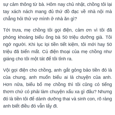
sự cảm thông từ bà. Hôm nay chủ nhật, chồng tôi lại
tay xách nách mang đủ thứ đồ đạc về nhà nội mà
chẳng hỏi thử vợ mình ở nhà ăn gì?
Tới trưa, mẹ chồng tôi gọi điện, cảm ơn vì tôi đã
phóng khoáng biếu ông bà 50 triệu dưỡng già. Tôi
ngớ người. Khi lục lọi tiền tiết kiệm, tôi mới hay 50
triệu đã biến mất. Cú điện thoại của mẹ chồng như
giáng cho tôi một tát để tôi tỉnh ra.
Vội gọi điện cho chồng, anh gắt gỏng bảo tiền đó là
của chung, anh muốn biếu ai là chuyện của anh.
Hơn nữa, biếu bố mẹ chồng thì tôi cũng có tiếng
thơm chứ có phải làm chuyện xấu xa gì đâu? Nhưng
đó là tiền tôi để dành dưỡng thai và sinh con, rõ ràng
anh biết điều đó vẫn lấy đi.