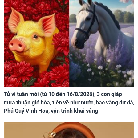
Tử vi tuần mới (từ 10 đến 16/8/2026), 3 con giáp
mưa thuận gió hòa, tiền về như nước, bạc vàng dư dả,
Phú Quý Vinh Hoa, vận trình khai sáng