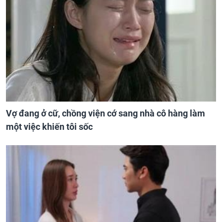
Vợ đang ở cữ, chồng viện cớ sang nhà cô hàng làm
một việc khiến tôi sốc