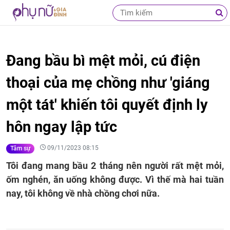
Đang bầu bì mệt mỏi, cú điện
thoại của mẹ chồng như 'giáng
một tát' khiến tôi quyết định ly
hôn ngay lập tức
09/11/2023 08:15
Tâm sự
Tôi đang mang bầu 2 tháng nên người rất mệt mỏi,
ốm nghén, ăn uống không được. Vì thế mà hai tuần
nay, tôi không về nhà chồng chơi nữa.