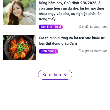
Đúng hôm nay, Chủ Nhật 9/8/2026, 3
con giáp tiền của dư dôi, tài lộc nối đuôi
nhau chạy vào nhà, sự nghiệp phất lên
trông thấy
5 giờ 43 phút trước
Tâm linh - Tử vi
Giá trị dinh dưỡng và lợi ích sức khỏe từ
loại thịt đồng giàu đạm
6 giờ 33 phút trước
Dinh dưỡng
Xem thêm