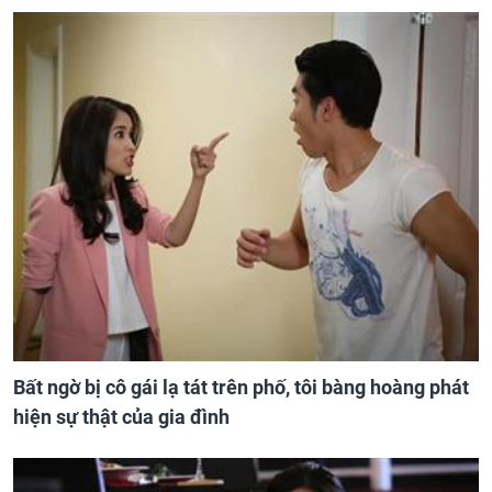
Bất ngờ bị cô gái lạ tát trên phố, tôi bàng hoàng phát
hiện sự thật của gia đình