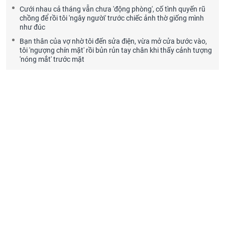
Cưới nhau cả tháng vẫn chưa 'động phòng', cố tình quyến rũ
chồng để rồi tôi 'ngây người' trước chiếc ảnh thờ giống mình
như đúc
Bạn thân của vợ nhờ tôi đến sửa điện, vừa mở cửa bước vào,
tôi 'ngượng chín mặt' rồi bủn rủn tay chân khi thấy cảnh tượng
'nóng mắt' trước mặt