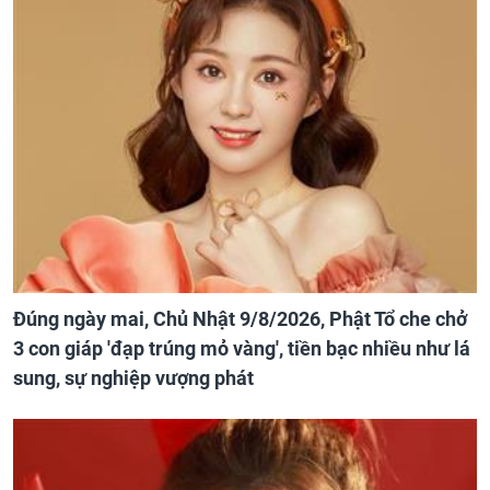
Đúng ngày mai, Chủ Nhật 9/8/2026, Phật Tổ che chở
3 con giáp 'đạp trúng mỏ vàng', tiền bạc nhiều như lá
sung, sự nghiệp vượng phát