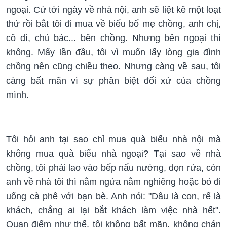
ngoại. Cứ tới ngày về nhà nội, anh sẽ liệt kê một loạt
thứ rồi bắt tôi đi mua về biếu bố mẹ chồng, anh chị,
cô dì, chú bác... bên chồng. Nhưng bên ngoại thì
không. Mấy lần đầu, tôi vì muốn lấy lòng gia đình
chồng nên cũng chiều theo. Nhưng càng về sau, tôi
càng bất mãn vì sự phân biệt đối xử của chồng
mình.
Tôi hỏi anh tại sao chỉ mua quà biếu nhà nội mà
không mua quà biếu nhà ngoại? Tại sao về nhà
chồng, tôi phải lao vào bếp nấu nướng, dọn rửa, còn
anh về nhà tôi thì nằm ngửa nằm nghiêng hoặc bỏ đi
uống cà phê với bạn bè. Anh nói: "Dâu là con, rể là
khách, chẳng ai lại bắt khách làm việc nhà hết".
Quan điểm như thế, tôi không bất mãn, không chán