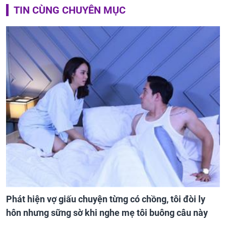
TIN CÙNG CHUYÊN MỤC
Phát hiện vợ giấu chuyện từng có chồng, tôi đòi ly
hôn nhưng sững sờ khi nghe mẹ tôi buông câu này