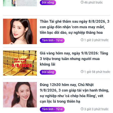
46 phút trước
Đời sống
Thần Tài ghé thăm sau ngày 8/8/2026, 3
con giáp đón nhận 'cơn mưa may mắn',
tiền bạc dồi dào, sự nghiệp thăng hoa
1 giờ 3 phút trước
Tâm linh - Tử vi
Giá vàng hôm nay, ngày 9/8/2026: Tăng
3 triệu trong tuần nhưng người mua
không lãi
1 giờ 58 phút trước
Đời sống
Đúng 12h30 hôm nay, Chủ Nhật
9/8/2026, 3 con giáp tài vận hanh thông,
sự nghiệp như 'cá chép hóa Rồng', vét
cạn lộc lá trong thiên hạ
3 giờ 3 phút trước
Tâm linh - Tử vi