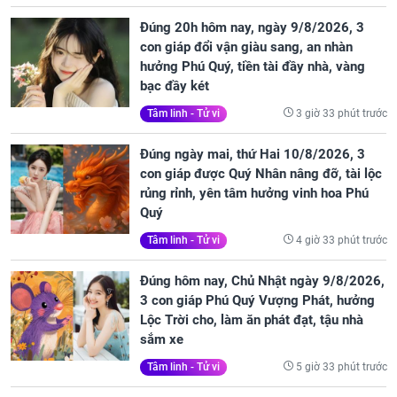
Đúng 20h hôm nay, ngày 9/8/2026, 3
con giáp đổi vận giàu sang, an nhàn
hưởng Phú Quý, tiền tài đầy nhà, vàng
bạc đầy két
3 giờ 33 phút trước
Tâm linh - Tử vi
Đúng ngày mai, thứ Hai 10/8/2026, 3
con giáp được Quý Nhân nâng đỡ, tài lộc
rủng rỉnh, yên tâm hưởng vinh hoa Phú
Quý
4 giờ 33 phút trước
Tâm linh - Tử vi
Đúng hôm nay, Chủ Nhật ngày 9/8/2026,
3 con giáp Phú Quý Vượng Phát, hưởng
Lộc Trời cho, làm ăn phát đạt, tậu nhà
sắm xe
5 giờ 33 phút trước
Tâm linh - Tử vi