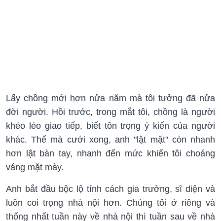
Lấy chồng mới hơn nửa năm mà tôi tưởng đã nửa
đời người. Hồi trước, trong mắt tôi, chồng là người
khéo léo giao tiếp, biết tôn trọng ý kiến của người
khác. Thế mà cưới xong, anh "lật mặt" còn nhanh
hơn lật bàn tay, nhanh đến mức khiến tôi choáng
váng mặt mày.
Anh bắt đầu bộc lộ tính cách gia trưởng, sĩ diện và
luôn coi trọng nhà nội hơn. Chúng tôi ở riêng và
thống nhất tuần này về nhà nội thì tuần sau về nhà