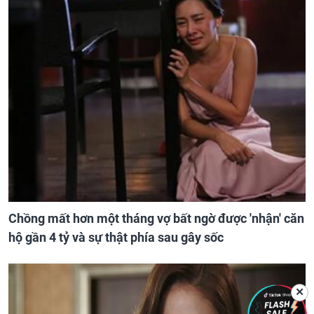
Chồng mất hơn một tháng vợ bất ngờ được 'nhận' căn
hộ gần 4 tỷ và sự thật phía sau gây sốc
✕