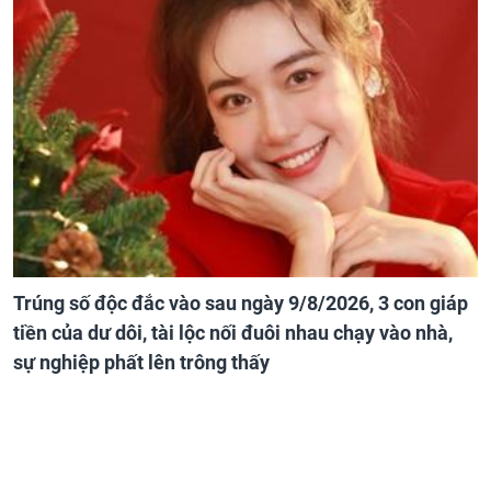
Trúng số độc đắc vào sau ngày 9/8/2026, 3 con giáp
tiền của dư dôi, tài lộc nối đuôi nhau chạy vào nhà,
sự nghiệp phất lên trông thấy