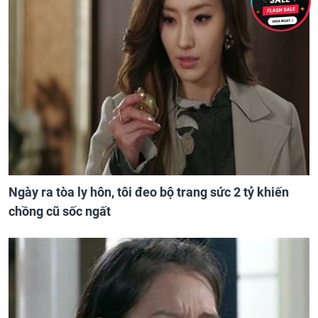
Ngày ra tòa ly hôn, tôi đeo bộ trang sức 2 tỷ khiến
chồng cũ sốc ngất