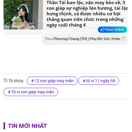
Thần Tài ban lộc, vận may kéo về, 3
con giáp sự nghiệp lên hương, tài lộc
hưng thịnh, có được nhiều cơ hội
thăng quan tiến chức trong những
ngày cuối tháng 4
Xem thêm
Theo
Phương Chang (TH) | Phụ Nữ Sức Khỏe
Từ khóa:
12 con giáp may mắn
tử vi 11 ngày tới
Tử vi con giáp may mắn
TIN MỚI NHẤT