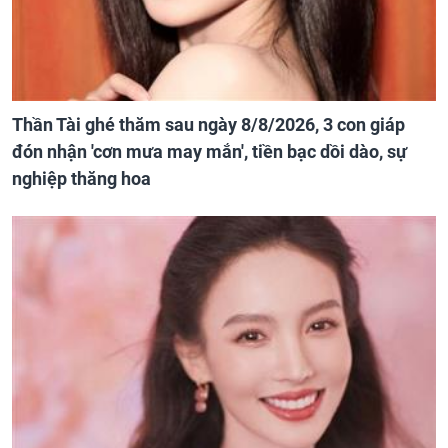
Thần Tài ghé thăm sau ngày 8/8/2026, 3 con giáp
đón nhận 'cơn mưa may mắn', tiền bạc dồi dào, sự
nghiệp thăng hoa