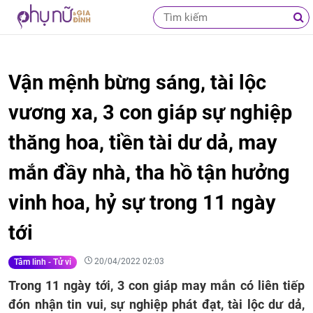
Vận mệnh bừng sáng, tài lộc
vương xa, 3 con giáp sự nghiệp
thăng hoa, tiền tài dư dả, may
mắn đầy nhà, tha hồ tận hưởng
vinh hoa, hỷ sự trong 11 ngày
tới
20/04/2022 02:03
Tâm linh - Tử vi
Trong 11 ngày tới, 3 con giáp may mắn có liên tiếp
đón nhận tin vui, sự nghiệp phát đạt, tài lộc dư dả,