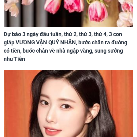
Dự báo 3 ngày đầu tuần, thứ 2, thứ 3, thứ 4, 3 con
giáp VƯỢNG VẬN QUÝ NHÂN, bước chân ra đường
có tiền, bước chân về nhà ngập vàng, sung sướng
như Tiên