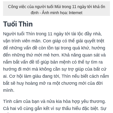
Công việc của người tuổi Mùi trong 11 ngày tới khá ổn
định - Ảnh minh họa: Internet
Tuổi Thìn
Người tuổi Thìn trong 11 ngày tới tài lộc đầy nhà,
vận trình viên mãn. Con giáp có thể giải quyết triệt
để những vấn đề còn tồn tại trong quá khứ, hướng
đến những thứ mới mẻ hơn. Khả năng quan sát và
nắm bắt vấn đề tố giúp bản mệnh có thể tự tìm ra
hướng đi mới mà không cần sự trợ giúp của bất cứ
ai. Cơ hội làm giàu đang tới, Thìn nếu biết cách nắm
bắt sẽ huy hoàng mở ra một chương mới của đời
mình.
Tình cảm của bạn và nửa kia hòa hợp yêu thương.
Cả hai vô cùng gắn kết vì sự thấu hiểu đặc biệt. Sự