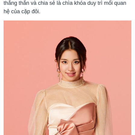
thẳng thắn và chia sẻ là chìa khóa duy trì mối quan
hệ của cặp đôi.