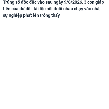
Trúng số độc đắc vào sau ngày 9/8/2026, 3 con giáp
tiền của dư dôi, tài lộc nối đuôi nhau chạy vào nhà,
sự nghiệp phất lên trông thấy