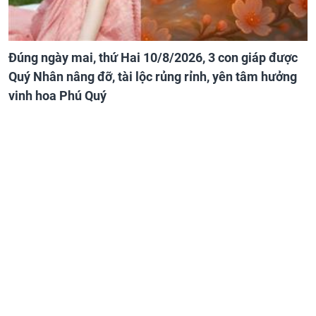
Đúng ngày mai, thứ Hai 10/8/2026, 3 con giáp được
Quý Nhân nâng đỡ, tài lộc rủng rỉnh, yên tâm hưởng
vinh hoa Phú Quý