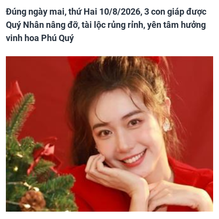
Đúng ngày mai, thứ Hai 10/8/2026, 3 con giáp được
Quý Nhân nâng đỡ, tài lộc rủng rỉnh, yên tâm hưởng
vinh hoa Phú Quý