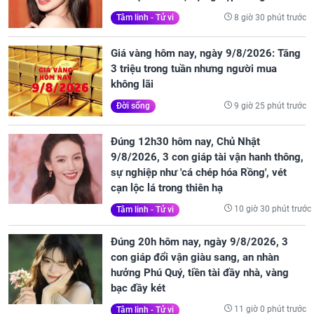
8 giờ 30 phút trước
Tâm linh - Tử vi
Giá vàng hôm nay, ngày 9/8/2026: Tăng
3 triệu trong tuần nhưng người mua
không lãi
9 giờ 25 phút trước
Đời sống
Đúng 12h30 hôm nay, Chủ Nhật
9/8/2026, 3 con giáp tài vận hanh thông,
sự nghiệp như 'cá chép hóa Rồng', vét
cạn lộc lá trong thiên hạ
10 giờ 30 phút trước
Tâm linh - Tử vi
Đúng 20h hôm nay, ngày 9/8/2026, 3
con giáp đổi vận giàu sang, an nhàn
hưởng Phú Quý, tiền tài đầy nhà, vàng
bạc đầy két
11 giờ 0 phút trước
Tâm linh - Tử vi