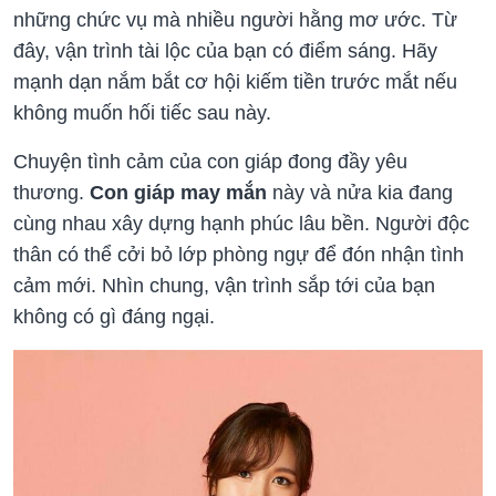
những chức vụ mà nhiều người hằng mơ ước. Từ
đây, vận trình tài lộc của bạn có điểm sáng. Hãy
mạnh dạn nắm bắt cơ hội kiếm tiền trước mắt nếu
không muốn hối tiếc sau này.
Chuyện tình cảm của con giáp đong đầy yêu
thương.
Con giáp may mắn
này và nửa kia đang
cùng nhau xây dựng hạnh phúc lâu bền. Người độc
thân có thể cởi bỏ lớp phòng ngự để đón nhận tình
cảm mới. Nhìn chung, vận trình sắp tới của bạn
không có gì đáng ngại.