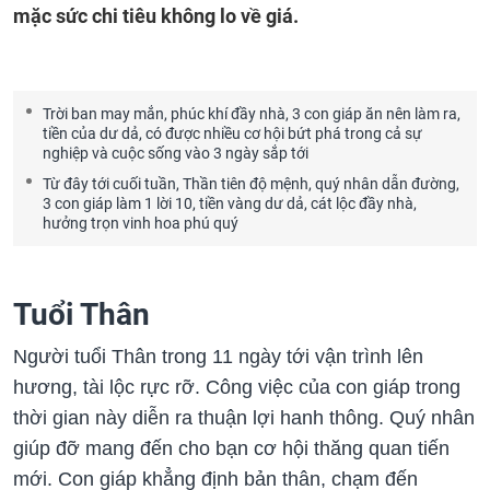
mặc sức chi tiêu không lo về giá.
Trời ban may mắn, phúc khí đầy nhà, 3 con giáp ăn nên làm ra,
tiền của dư dả, có được nhiều cơ hội bứt phá trong cả sự
nghiệp và cuộc sống vào 3 ngày sắp tới
Từ đây tới cuối tuần, Thần tiên độ mệnh, quý nhân dẫn đường,
3 con giáp làm 1 lời 10, tiền vàng dư dả, cát lộc đầy nhà,
hưởng trọn vinh hoa phú quý
Tuổi Thân
Người tuổi Thân trong 11 ngày tới vận trình lên
hương, tài lộc rực rỡ. Công việc của con giáp trong
thời gian này diễn ra thuận lợi hanh thông. Quý nhân
giúp đỡ mang đến cho bạn cơ hội thăng quan tiến
mới. Con giáp khẳng định bản thân, chạm đến