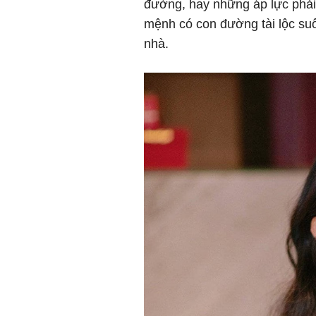
đường, hay những áp lực phải
mệnh có con đường tài lộc suô
nhà.