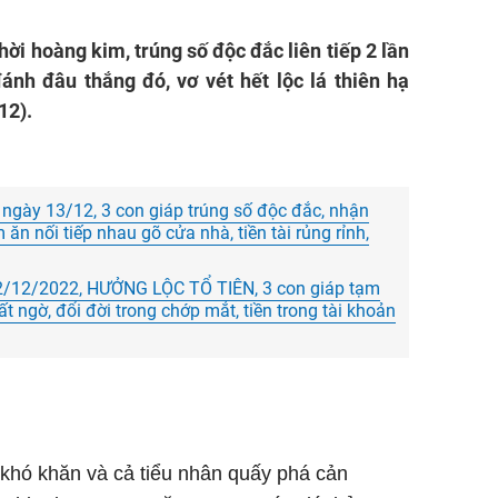
thời hoàng kim, trúng số độc đắc liên tiếp 2 lần
đánh đâu thắng đó, vơ vét hết lộc lá thiên hạ
12).
ngày 13/12, 3 con giáp trúng số độc đắc, nhận
 ăn nối tiếp nhau gõ cửa nhà, tiền tài rủng rỉnh,
12/12/2022, HƯỞNG LỘC TỔ TIÊN, 3 con giáp tạm
ất ngờ, đổi đời trong chớp mắt, tiền trong tài khoản
 khó khăn và cả tiểu nhân quấy phá cản