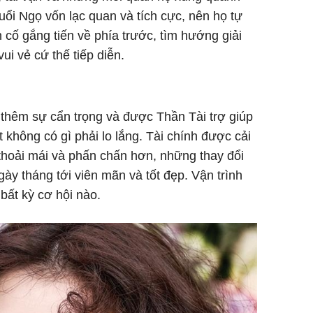
uổi Ngọ vốn lạc quan và tích cực, nên họ tự
 cố gắng tiến về phía trước, tìm hướng giải
i vẻ cứ thế tiếp diễn.
i thêm sự cẩn trọng và được Thần Tài trợ giúp
 không có gì phải lo lắng. Tài chính được cải
́t thoải mái và phấn chấn hơn, những thay đổi
ày tháng tới viên mãn và tốt đẹp. Vận trình
bất kỳ cơ hội nào.