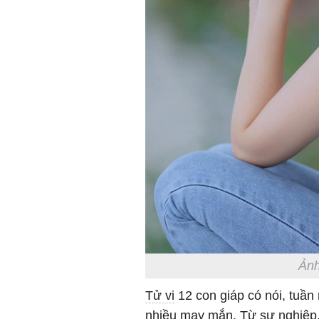
Ảnh
Tử vi
12 con giáp có nói, tuần
nhiều may mắn. Từ sự nghiệp,