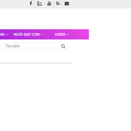
ỠNG
NUÔI DẠY CON
VIDEO