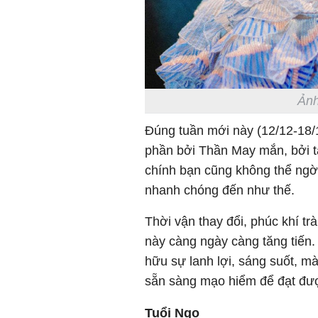
Ảnh
Đúng tuần mới này (12/12-18/1
phần bởi Thần May mắn, bởi tà
chính bạn cũng không thể ngờ
nhanh chóng đến như thế.
Thời vận thay đổi, phúc khí tr
này càng ngày càng tăng tiến.
hữu sự lanh lợi, sáng suốt, 
sẵn sàng mạo hiểm để đạt đư
Tuổi Ngọ