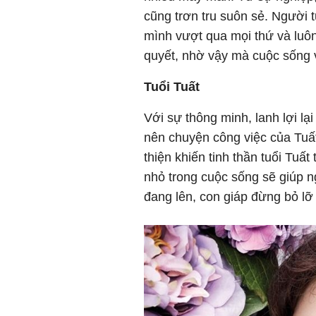
cũng trơn tru suôn sẻ. Người t
mình vượt qua mọi thứ và luôn
quyết, nhờ vậy mà cuộc sống vu
Tuổi Tuất
Với sự thông minh, lanh lợi lạ
nên chuyện công việc của Tuất
thiện khiến tinh thần tuổi Tuâ
nhỏ trong cuộc sống sẽ giúp ng
đang lên, con giáp đừng bỏ lỡ 