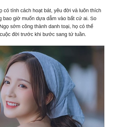
 có tính cách hoạt bát, yêu đời và luôn thích
ng bao giờ muốn dựa dẫm vào bất cứ ai. So
 Ngọ sớm công thành danh toại, họ có thể
cuộc đời trước khi bước sang tứ tuần.