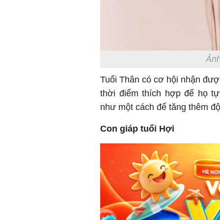
Ảnh
Tuổi Thân có cơ hội nhận đượ
thời điểm thích hợp để họ t
như một cách để tăng thêm độn
Con giáp tuổi Hợi