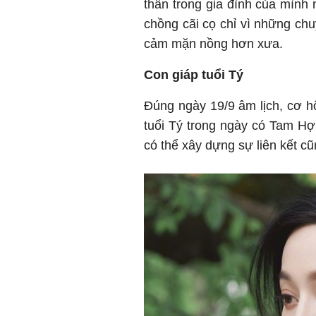
thân trong gia đình của mình
chồng cãi cọ chỉ vì những chu
cảm mặn nồng hơn xưa.
Con giáp tuổi Tý
Đúng ngày 19/9 âm lịch, cơ hộ
tuổi Tý trong ngày có Tam Hợp
có thể xây dựng sự liên kết c