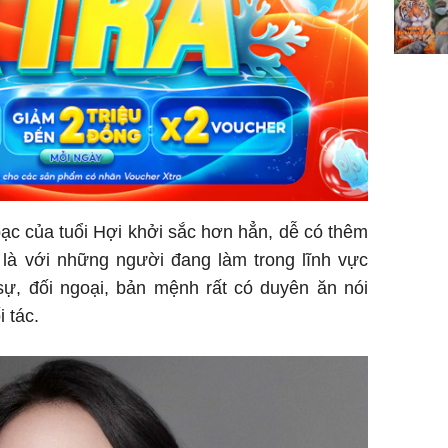
bạc của tuổi Hợi khởi sắc hơn hẳn, dễ có thêm
 là với những người đang làm trong lĩnh vực
sự, đối ngoại, bản mệnh rất có duyên ăn nói
 tác.