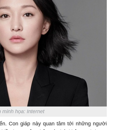
 minh họa: Internet
riển. Con giáp này quan tâm tới những người