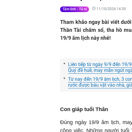
11/10/2024 14:30
Tâm linh - Tử vi
Tham khảo ngay bài viết dưới
Thần Tài chấm sổ, tha hồ mu
19/9 âm lịch này nhé!
Liên tiếp từ ngày 9/9 đến 19/9
Quý đề huề, may mắn ngút ngàn
Từ nay đến 19/9 âm lịch, 3 
rước được báu vật vào nhà, gi
Con giáp tuổi Thân
Đúng ngày 19/9 âm lịch, may
công việc. Những người tuổi