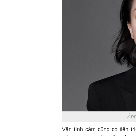
Ảnh
Vận tình cảm cũng có tiến t