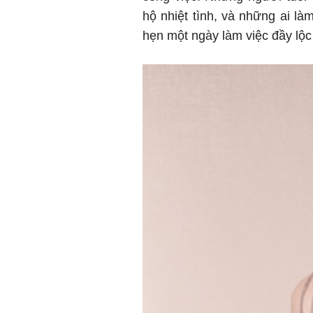
hộ nhiệt tình, và những ai là
hẹn một ngày làm việc đầy lộc 