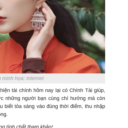
 minh họa: Internet
thiện tài chính hôm nay lại có Chính Tài giúp,
ược những người bạn cùng chí hướng mà còn
ếu biết tỏa sáng vào đúng thời điểm, thu nhập
óng.
ang tính chất tham khảo!