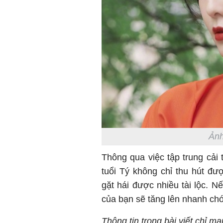
Ảnh
Thông qua việc tập trung cải 
tuổi Tý không chỉ thu hút đ
gặt hái được nhiều tài lộc. N
của bạn sẽ tăng lên nhanh ch
Thông tin trong bài viết chỉ m