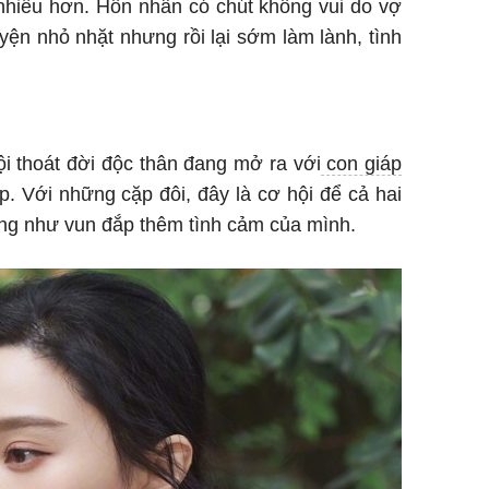
 nhiều hơn. Hôn nhân có chút không vui do vợ
yện nhỏ nhặt nhưng rồi lại sớm làm lành, tình
i thoát đời độc thân đang mở ra với
con giáp
. Với những cặp đôi, đây là cơ hội để cả hai
ũng như vun đắp thêm tình cảm của mình.