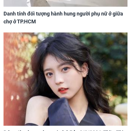
Danh tính đối tượng hành hung người phụ nữ ở giữa
chợ ở TP.HCM