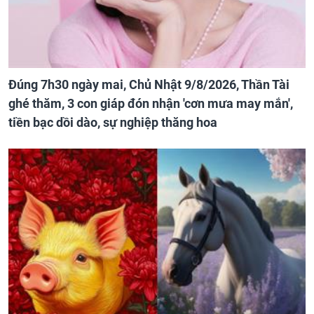
Đúng 7h30 ngày mai, Chủ Nhật 9/8/2026, Thần Tài
ghé thăm, 3 con giáp đón nhận 'cơn mưa may mắn',
tiền bạc dồi dào, sự nghiệp thăng hoa