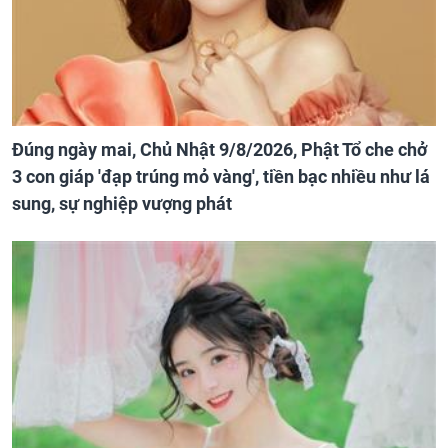
Đúng ngày mai, Chủ Nhật 9/8/2026, Phật Tổ che chở
3 con giáp 'đạp trúng mỏ vàng', tiền bạc nhiều như lá
sung, sự nghiệp vượng phát