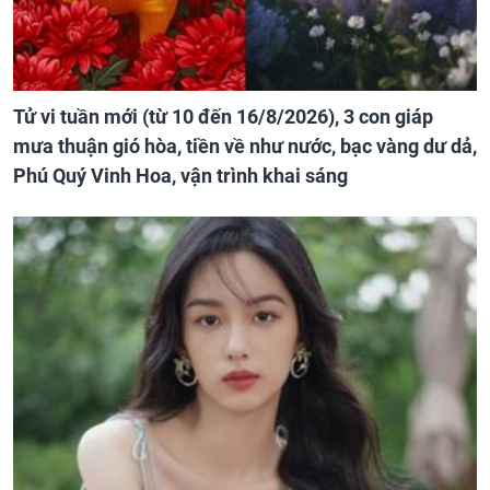
Tử vi tuần mới (từ 10 đến 16/8/2026), 3 con giáp
mưa thuận gió hòa, tiền về như nước, bạc vàng dư dả,
Phú Quý Vinh Hoa, vận trình khai sáng