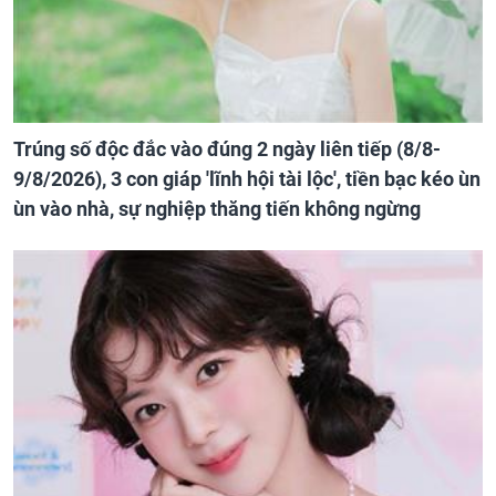
Trúng số độc đắc vào đúng 2 ngày liên tiếp (8/8-
9/8/2026), 3 con giáp 'lĩnh hội tài lộc', tiền bạc kéo ùn
ùn vào nhà, sự nghiệp thăng tiến không ngừng