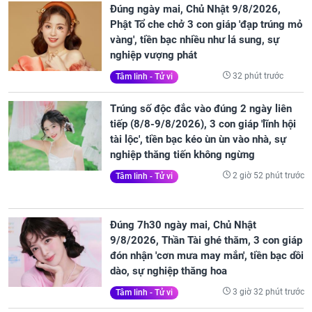
Đúng ngày mai, Chủ Nhật 9/8/2026,
Phật Tổ che chở 3 con giáp 'đạp trúng mỏ
vàng', tiền bạc nhiều như lá sung, sự
nghiệp vượng phát
32 phút trước
Tâm linh - Tử vi
Trúng số độc đắc vào đúng 2 ngày liên
tiếp (8/8-9/8/2026), 3 con giáp 'lĩnh hội
tài lộc', tiền bạc kéo ùn ùn vào nhà, sự
nghiệp thăng tiến không ngừng
2 giờ 52 phút trước
Tâm linh - Tử vi
Đúng 7h30 ngày mai, Chủ Nhật
9/8/2026, Thần Tài ghé thăm, 3 con giáp
đón nhận 'cơn mưa may mắn', tiền bạc dồi
dào, sự nghiệp thăng hoa
3 giờ 32 phút trước
Tâm linh - Tử vi