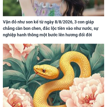
Vận đỏ như son kể từ ngày 8/8/2026, 3 con giáp
chẳng cần bon chen, đắc lộc tiền vào như nước, sự
nghiệp hanh thông một bước lên hương đổi đời