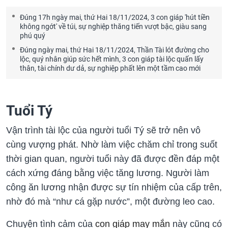
Đúng 17h ngày mai, thứ Hai 18/11/2024, 3 con giáp 'hút tiền
không ngớt' về túi, sự nghiệp thăng tiến vượt bậc, giàu sang
phú quý
Đúng ngày mai, thứ Hai 18/11/2024, Thần Tài lót đường cho
lộc, quý nhân giúp sức hết mình, 3 con giáp tài lộc quấn lấy
thân, tài chính dư dả, sự nghiệp phất lên một tầm cao mới
Tuổi Tý
Vận trình tài lộc của người tuổi Tý sẽ trở nên vô
cùng vượng phát. Nhờ làm việc chăm chỉ trong suốt
thời gian quan, người tuổi này đã được đền đáp một
cách xứng đáng bằng việc tăng lương. Người làm
công ăn lương nhận được sự tín nhiệm của cấp trên,
nhờ đó mà “như cá gặp nước”, một đường leo cao.
Chuyện tình cảm của
con giáp may mắn
này cũng có