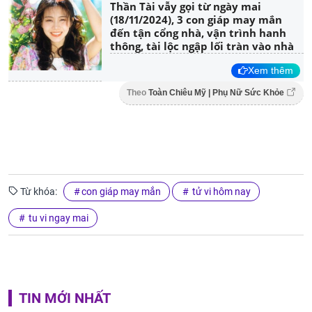
Thần Tài vẫy gọi từ ngày mai
(18/11/2024), 3 con giáp may mắn
đến tận cổng nhà, vận trình hanh
thông, tài lộc ngập lối tràn vào nhà
Xem thêm
Theo
Toàn Chiêu Mỹ | Phụ Nữ Sức Khỏe
Từ khóa:
con giáp may mắn
tử vi hôm nay
tu vi ngay mai
TIN MỚI NHẤT