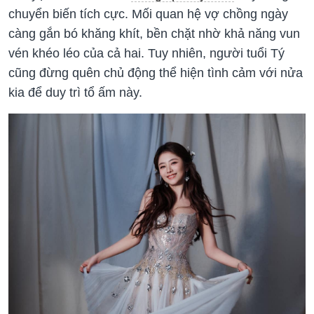
chuyển biến tích cực. Mối quan hệ vợ chồng ngày
càng gắn bó khăng khít, bền chặt nhờ khả năng vun
vén khéo léo của cả hai. Tuy nhiên, người tuổi Tý
cũng đừng quên chủ động thể hiện tình cảm với nửa
kia để duy trì tổ ấm này.