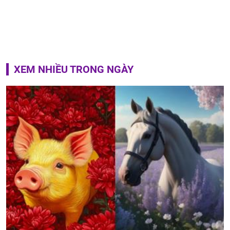
XEM NHIỀU TRONG NGÀY