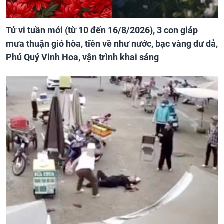
Tử vi tuần mới (từ 10 đến 16/8/2026), 3 con giáp
mưa thuận gió hòa, tiền về như nước, bạc vàng dư dả,
Phú Quý Vinh Hoa, vận trình khai sáng