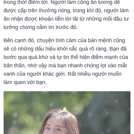
trong thời điểm tới. Người làm công ăn lương dễ
được cấp trên thưởng nóng, trong khi đó, người làm
ăn nhận được khoản tiền lời lãi từ những mối đầu tư
tưởng chừng nằm im trước đó.
Bên cạnh đó, chuyện tình cảm của bản mệnh cũng
sẽ có những dấu hiệu khởi sắc quá rõ ràng. Bạn đã
bước qua quá khứ và tự tin thể hiện điểm mạnh của
bản thân, nhờ vậy mà bạn nhanh chóng lọt vào mắt
xanh của người khác giới. Rất nhiều người muốn
làm quen với bạn.