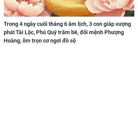
Trong 4 ngày cuối tháng 6 âm lịch, 3 con giáp vượng
phát Tài Lộc, Phú Quý trăm bề, đổi mệnh Phượng
Hoàng, ôm trọn cơ ngơi đồ sộ