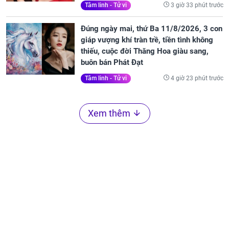
3 giờ 33 phút trước
Tâm linh - Tử vi
Đúng ngày mai, thứ Ba 11/8/2026, 3 con
giáp vượng khí tràn trề, tiền tình không
thiếu, cuộc đời Thăng Hoa giàu sang,
buôn bán Phát Đạt
4 giờ 23 phút trước
Tâm linh - Tử vi
Xem thêm