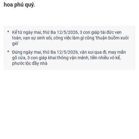
hoa phú quý.
Kể từ ngày mai, thứ Ba 12/5/2026, 3 con giáp tài đức vẹn
toàn, vạn sự sinh sôi, công việc làm gì cũng 'thuận buồm xuôi
gió'
Đúng ngày mai, thứ Ba 12/5/2026, vận xui qua đi, may mắn
gõ cửa, 3 con giáp khai thông vận mệnh, tiền nhiều vô kể,
phước lộc đầy nhà