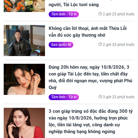
người, Tài Lộc tươi sáng
2 giờ 23 phút trước
Tâm linh - Tử vi
Không cần lời thoại, ánh mắt Thừa Lỗi
vẫn đủ sức gây thương nhớ
2 giờ 33 phút trước
Sao quốc tế
Đúng 20h hôm nay, ngày 10/8/2026, 3
con giáp Tài Lộc đến tay, tiền chất đầy
nhà, đổi đời ngoạn mục, vượng phát Phú
Quý
3 giờ 23 phút trước
Tâm linh - Tử vi
3 con giáp trúng số độc đắc đúng 300 tỷ
vào ngày 10/8/2026, hưởng trọn phúc
lộc, tiền tài tăng vọt, công danh sự
nghiệp thăng hạng không ngừng