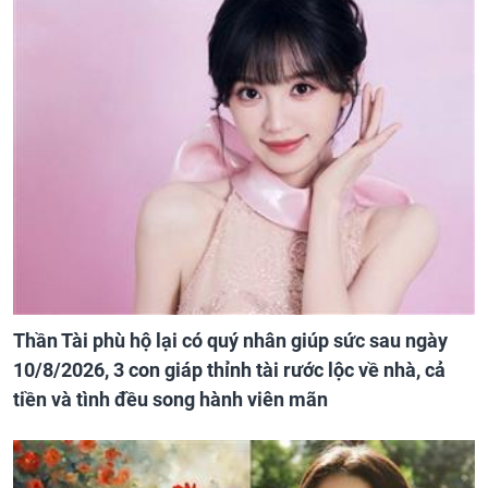
Thần Tài phù hộ lại có quý nhân giúp sức sau ngày
10/8/2026, 3 con giáp thỉnh tài rước lộc về nhà, cả
tiền và tình đều song hành viên mãn