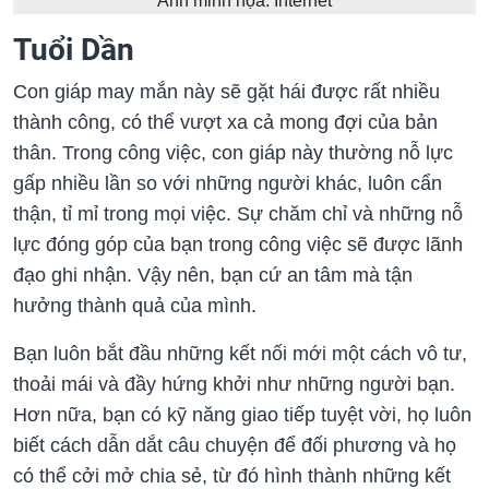
Ảnh minh họa: Internet
Tuổi Dần
Con giáp may mắn này sẽ gặt hái được rất nhiều
thành công, có thể vượt xa cả mong đợi của bản
thân. Trong công việc, con giáp này thường nỗ lực
gấp nhiều lần so với những người khác, luôn cẩn
thận, tỉ mỉ trong mọi việc. Sự chăm chỉ và những nỗ
lực đóng góp của bạn trong công việc sẽ được lãnh
đạo ghi nhận. Vậy nên, bạn cứ an tâm mà tận
hưởng thành quả của mình.
Bạn luôn bắt đầu những kết nối mới một cách vô tư,
thoải mái và đầy hứng khởi như những người bạn.
Hơn nữa, bạn có kỹ năng giao tiếp tuyệt vời, họ luôn
biết cách dẫn dắt câu chuyện để đối phương và họ
có thể cởi mở chia sẻ, từ đó hình thành những kết