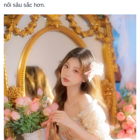
nối sâu sắc hơn.