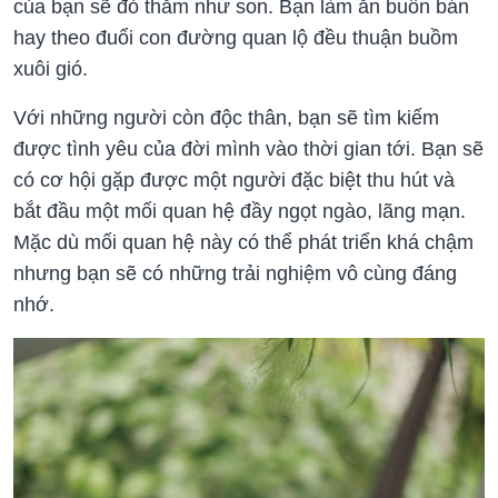
của bạn sẽ đỏ thắm như son. Bạn làm ăn buôn bán
hay theo đuổi con đường quan lộ đều thuận buồm
xuôi gió.
Với những người còn độc thân, bạn sẽ tìm kiếm
được tình yêu của đời mình vào thời gian tới. Bạn sẽ
có cơ hội gặp được một người đặc biệt thu hút và
bắt đầu một mối quan hệ đầy ngọt ngào, lãng mạn.
Mặc dù mối quan hệ này có thể phát triển khá chậm
nhưng bạn sẽ có những trải nghiệm vô cùng đáng
nhớ.