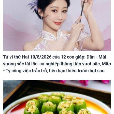
Tử vi thứ Hai 10/8/2026 của 12 con giáp: Dần - Mùi
vượng sắc tài lộc, sự nghiệp thăng tiến vượt bậc, Mão
- Tỵ công việc trắc trở, tiền bạc thiếu trước hụt sau