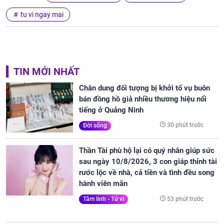
tu vi ngay mai
TIN MỚI NHẤT
Chân dung đối tượng bị khởi tố vụ buôn
bán đồng hồ giả nhiều thương hiệu nổi
tiếng ở Quảng Ninh
30 phút trước
Đời sống
Thần Tài phù hộ lại có quý nhân giúp sức
sau ngày 10/8/2026, 3 con giáp thỉnh tài
rước lộc về nhà, cả tiền và tình đều song
hành viên mãn
53 phút trước
Tâm linh - Tử vi