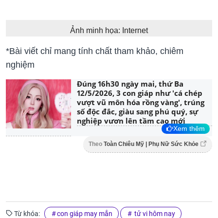
Ảnh minh họa: Internet
*Bài viết chỉ mang tính chất tham khảo, chiêm
nghiệm
Đúng 16h30 ngày mai, thứ Ba
12/5/2026, 3 con giáp như 'cá chép
vượt vũ môn hóa rồng vàng', trúng
số độc đắc, giàu sang phú quý, sự
nghiệp vươn lên tầm cao mới
Xem thêm
Theo
Toàn Chiêu Mỹ | Phụ Nữ Sức Khỏe
Từ khóa:
con giáp may mắn
tử vi hôm nay