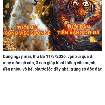
Đúng ngày mai, thứ Ba 11/8/2026, vận xui qua đi,
may mắn gõ cửa, 3 con giáp khai thông vận mệnh,
tiền nhiều vô kể, phước lộc đầy nhà, trúng số độc đắc