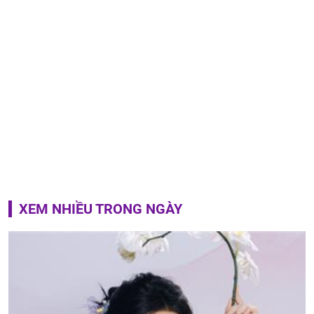
XEM NHIỀU TRONG NGÀY