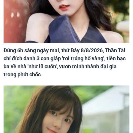
Đúng 6h sáng ngày mai, thứ Bảy 8/8/2026, Thần Tài
chỉ đích danh 3 con giáp 'rơi trúng hố vàng', tiền bạc
ùa về nhà 'như lũ cuốn', vươn mình thành đại gia
trong phút chốc