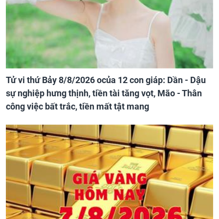
Tử vi thứ Bảy 8/8/2026 ocủa 12 con giáp: Dần - Dậu
sự nghiệp hưng thịnh, tiền tài tăng vọt, Mão - Thân
công việc bất trắc, tiền mất tật mang