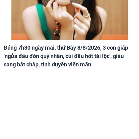
Đúng 7h30 ngày mai, thứ Bảy 8/8/2026, 3 con giáp
'ngửa đầu đón quý nhân, cúi đầu hốt tài lộc', giàu
sang bất chấp, tình duyên viên mãn