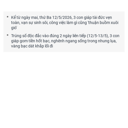
Kể từ ngày mai, thứ Ba 12/5/2026, 3 con giáp tài đức vẹn
toàn, vạn sự sinh sôi, công việc làm gì cũng 'thuận buồm xuôi
gió'
Trúng số độc đắc vào đúng 2 ngày liên tiếp (12/5-13/5), 3 con
giáp gom tiền hốt bạc, nghênh ngang sống trong nhung lụa,
vàng bạc dát khắp lối đi