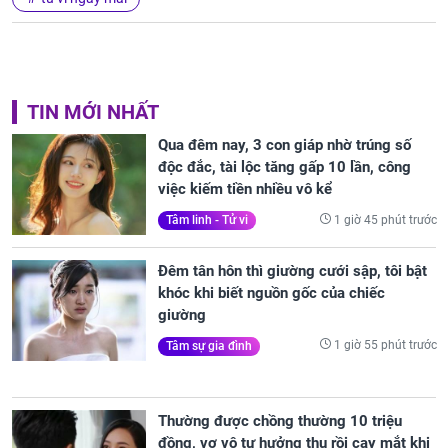
TIN MỚI NHẤT
Qua đêm nay, 3 con giáp nhờ trúng số
độc đắc, tài lộc tăng gấp 10 lần, công
việc kiếm tiền nhiều vô kể
1 giờ 45 phút trước
Tâm linh - Tử vi
Đêm tân hôn thì giường cưới sập, tôi bật
khóc khi biết nguồn gốc của chiếc
giường
1 giờ 55 phút trước
Tâm sự gia đình
Thường được chồng thường 10 triệu
đồng, vợ vô tư hưởng thụ rồi cay mắt khi