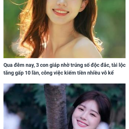
Qua đêm nay, 3 con giáp nhờ trúng số độc đắc, tài lộc
tăng gấp 10 lần, công việc kiếm tiền nhiều vô kể