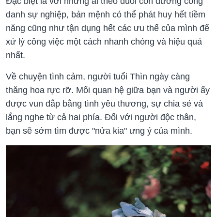
Đặc biệt là với những ai theo đuổi con đường công
danh sự nghiệp, bản mệnh có thể phát huy hết tiềm
năng cũng như tận dụng hết các ưu thế của mình để
xử lý công việc một cách nhanh chóng và hiệu quả
nhất.
Về chuyện tình cảm, người tuổi Thìn ngày càng
thăng hoa rực rỡ. Mối quan hệ giữa bạn và người ấy
được vun đắp bằng tình yêu thương, sự chia sẻ và
lắng nghe từ cả hai phía. Đối với người độc thân,
bạn sẽ sớm tìm được "nửa kia" ưng ý của mình.