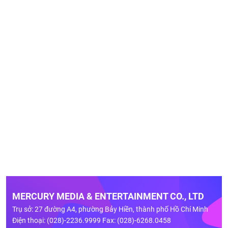
MERCURY MEDIA & ENTERTAINMENT CO., LTD
Trụ sở: 27 đường A4, phường Bảy Hiền, thành phố Hồ Chí Minh
Điện thoại: (028)-2236.9999 Fax: (028)-6268.0458