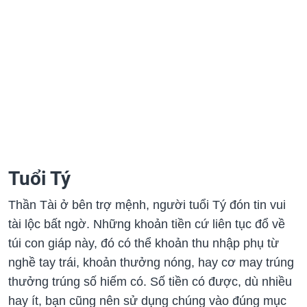
Tuổi Tý
Thần Tài ở bên trợ mệnh, người tuổi Tý đón tin vui
tài lộc bất ngờ. Những khoản tiền cứ liên tục đổ về
túi con giáp này, đó có thể khoản thu nhập phụ từ
nghề tay trái, khoản thưởng nóng, hay cơ may trúng
thưởng trúng số hiếm có. Số tiền có được, dù nhiều
hay ít, bạn cũng nên sử dụng chúng vào đúng mục