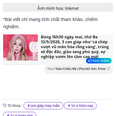
Ảnh minh họa: Internet
*Bài viết chỉ mang tính chất tham khảo, chiêm
nghiệm.
Đúng 16h30 ngày mai, thứ Ba
12/5/2026, 3 con giáp như 'cá chép
vượt vũ môn hóa rồng vàng', trúng
số độc đắc, giàu sang phú quý, sự
nghiệp vươn lên tầm cao mới
Xem thêm
Theo
Toàn Chiêu Mỹ | Phụ Nữ Sức Khỏe
Từ khóa:
con giáp may mắn
tử vi hôm nay
tu vi ngay mai