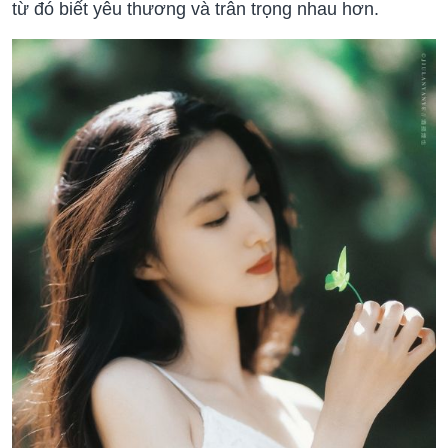
từ đó biết yêu thương và trân trọng nhau hơn.