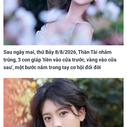
Sau ngày mai, thứ Bảy 8/8/2026, Thần Tài nhắm
trúng, 3 con giáp 'tiền vào cửa trước, vàng vào cửa
sau', một bước nắm trong tay cơ hội đổi đời