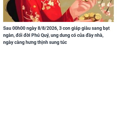
Sau 00h00 ngày 8/8/2026, 3 con giáp giàu sang bạt
ngàn, đổi đời Phú Quý, ung dung có của đầy nhà,
ngày càng hưng thịnh sung túc