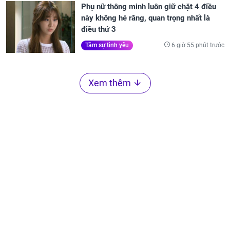
Phụ nữ thông minh luôn giữ chặt 4 điều
này không hé răng, quan trọng nhất là
điều thứ 3
6 giờ 55 phút trước
Tâm sự tình yêu
Xem thêm