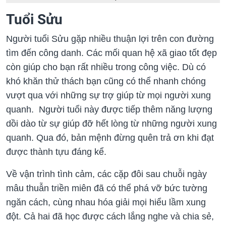
Tuổi Sửu
Người tuổi Sửu gặp nhiều thuận lợi trên con đường
tìm đến công danh. Các mối quan hệ xã giao tốt đẹp
còn giúp cho bạn rất nhiều trong công việc. Dù có
khó khăn thử thách bạn cũng có thể nhanh chóng
vượt qua với những sự trợ giúp từ mọi người xung
quanh. Người tuổi này được tiếp thêm năng lượng
dồi dào từ sự giúp đỡ hết lòng từ những người xung
quanh. Qua đó, bản mệnh đừng quên trả ơn khi đạt
được thành tựu đáng kể.
Về vận trình tình cảm, các cặp đôi sau chuỗi ngày
mâu thuẫn triền miên đã có thể phá vỡ bức tường
ngăn cách, cùng nhau hóa giải mọi hiểu lầm xung
đột. Cả hai đã học được cách lắng nghe và chia sẻ,