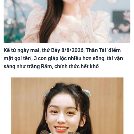
Kể từ ngày mai, thứ Bảy 8/8/2026, Thần Tài 'điểm
mặt gọi tên', 3 con giáp lộc nhiều hơn sông, tài vận
sáng như trăng Rằm, chính thức hết khổ