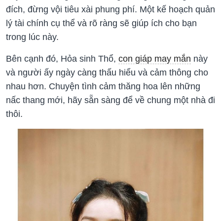
đích, đừng vội tiêu xài phung phí. Một kế hoạch quản
lý tài chính cụ thể và rõ ràng sẽ giúp ích cho bạn
trong lúc này.
Bên cạnh đó, Hỏa sinh Thổ,
con giáp may mắn
này
và người ấy ngày càng thấu hiểu và cảm thông cho
nhau hơn. Chuyện tình cảm thăng hoa lên những
nấc thang mới, hãy sẵn sàng để về chung một nhà đi
thôi.