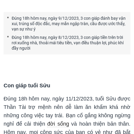
Đúng 18h hôm nay, ngày 9/12/2023, 3 con giáp đánh bay vận
xui, trúng số độc đắc, may mắn ngập tràn, cầu được ước thấy,
vạn sự như ý
Đúng 18h hôm nay, ngày 8/12/2023, 3 con giáp tiền trên trời
rơi xuống nhà, thoải mái tiêu tiền, vạn điều thuận lợi, phúc khí
đầy người
Con giáp tuổi Sửu
Đúng 18h hôm nay, ngày 11/12/2023, tuổi Sửu được
Thần Tài trợ mệnh nên dễ làm ăn khấm khá nhờ
những công việc tay trái. Bạn cố gắng không ngừng
nghỉ để cải thiện
đời sống
và hoàn thiện bản thân.
Hôm nay, mọi công sức của bạn có vẻ như đã bắt