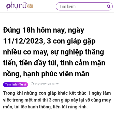
Đúng 18h hôm nay, ngày
11/12/2023, 3 con giáp gặp
nhiều cơ may, sự nghiệp thăng
tiến, tiền đầy túi, tình cảm mặn
nồng, hạnh phúc viên mãn
11/12/2023 08:21
Tâm linh - Tử vi
Trong khi những con giáp khác kết thúc 1 ngày làm
việc trong mệt mỏi thì 3 con giáp này lại vô cùng may
mắn, tài lộc hanh thông, tiền tài rủng rỉnh.