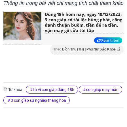
Thông tin trong bài viết chỉ mang tính chất tham khảo
Đúng 18h hôm nay, ngày 10/12/2023,
3 con giáp có tài lộc bùng phát, công
danh thuận buồm, tiền đẻ ra tiền,
vận may gõ cửa tới tấp
Xem thêm
Theo
Bích Thu (TH) | Phụ Nữ Sức Khỏe
Từ khóa:
tử vi con giáp đúng 18h
con giáp may mắn
3 con giáp sự nghiệp thăng hoa