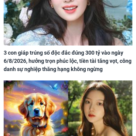
3 con giáp trúng số độc đắc đúng 300 tỷ vào ngày
6/8/2026, hưởng trọn phúc lộc, tiền tài tăng vọt, công
danh sự nghiệp thăng hạng không ngừng