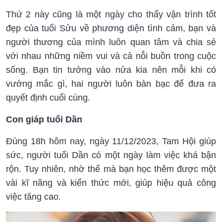
Thứ 2 này cũng là một ngày cho thấy vận trình tốt
đẹp của tuổi Sửu về phương diện tình cảm, bạn và
người thương của mình luôn quan tâm và chia sẻ
với nhau những niềm vui và cả nỗi buồn trong cuộc
sống. Bạn tin tưởng vào nửa kia nên mỗi khi có
vướng mắc gì, hai người luôn bàn bạc để đưa ra
quyết định cuối cùng.
Con giáp tuổi Dần
Đúng 18h hôm nay, ngày 11/12/2023, Tam Hội giúp
sức, người tuổi Dần có một ngày làm việc khá bận
rộn. Tuy nhiên, nhờ thế mà bạn học thêm được một
vài kĩ năng và kiến thức mới, giúp hiệu quả công
việc tăng cao.