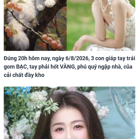
Đúng 20h hôm nay, ngày 6/8/2026, 3 con giáp tay trái
gom BẠC, tay phải hốt VÀNG, phú quý ngập nhà, của
cải chất đầy kho