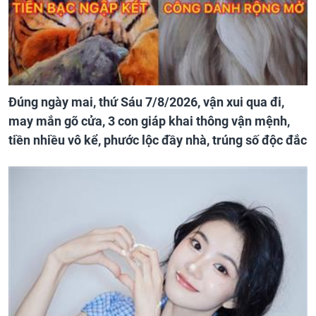
Đúng ngày mai, thứ Sáu 7/8/2026, vận xui qua đi,
may mắn gõ cửa, 3 con giáp khai thông vận mệnh,
tiền nhiều vô kể, phước lộc đầy nhà, trúng số độc đắc