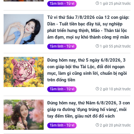
1 giờ 25 phút trước
Tâm linh - Tử vi
Tử vi thứ Sáu 7/8/2026 của 12 con giáp:
Dần - Tuất tiền bạc đầy túi, sự nghiệp
phát triển hưng thịnh, Mão - Thân tài lộc
ảm đạm, mọi sự khó thành công mỹ mãn
1 giờ 55 phút trước
Tâm linh - Tử vi
Đúng hôm nay, thứ 5 ngày 6/8/2026, 3
con giáp bội thu Tài Lộc, đổi đời ngoạn
mục, làm gì cũng sinh lời, chuẩn bị ngồi
trên đống tiền
2 giờ 10 phút trước
Tâm linh - Tử vi
Đúng hôm nay, thứ Năm 6/8/2026, 3 con
giáp ra đường 'đụng trúng hố vàng', mỏi
tay đếm tiền, giàu nứt đố đổ vách
2 giờ 20 phút trước
Tâm linh - Tử vi