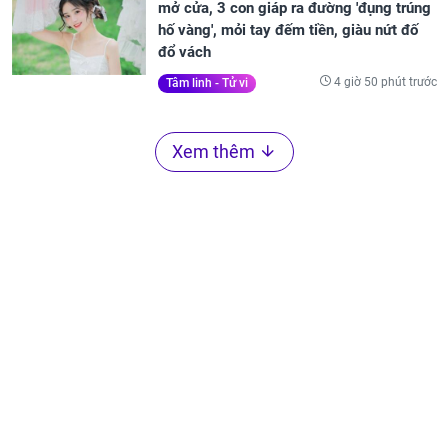
mở cửa, 3 con giáp ra đường 'đụng trúng
hố vàng', mỏi tay đếm tiền, giàu nứt đố
đổ vách
4 giờ 50 phút trước
Tâm linh - Tử vi
Xem thêm