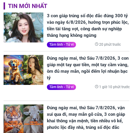
TIN MỚI NHẤT
3 con giáp trúng số độc đắc đúng 300 tỷ
vào ngày 6/8/2026, hưởng trọn phúc lộc,
tiền tài tăng vọt, công danh sự nghiệp
thăng hạng không ngừng
20 phút trước
Tâm linh - Tử vi
Đúng ngày mai, thứ Sáu 7/8/2026, 3 con
giáp một tay quơ tiền, một tay cầm vàng,
ôm đủ may mắn, ngồi đếm lợi nhuận bạc
tỷ
1 giờ 10 phút trước
Tâm linh - Tử vi
Đúng ngày mai, thứ Sáu 7/8/2026, vận
xui qua đi, may mắn gõ cửa, 3 con giáp
khai thông vận mệnh, tiền nhiều vô kể,
phước lộc đầy nhà, trúng số độc đắc