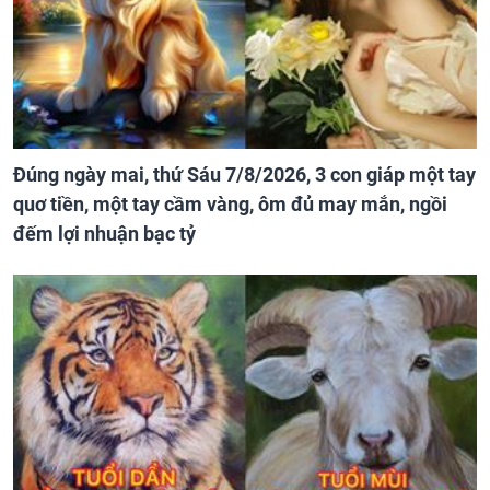
Đúng ngày mai, thứ Sáu 7/8/2026, 3 con giáp một tay
quơ tiền, một tay cầm vàng, ôm đủ may mắn, ngồi
đếm lợi nhuận bạc tỷ