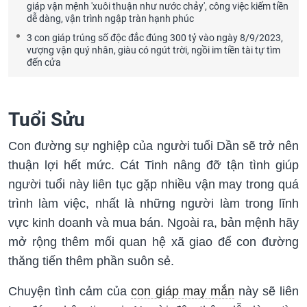
giáp vận mệnh 'xuôi thuận như nước chảy', công việc kiếm tiền
dễ dàng, vận trình ngập tràn hạnh phúc
3 con giáp trúng số độc đắc đúng 300 tỷ vào ngày 8/9/2023,
vượng vận quý nhân, giàu có ngút trời, ngồi im tiền tài tự tìm
đến cửa
Tuổi Sửu
Con đường sự nghiệp của người tuổi Dần sẽ trở nên
thuận lợi hết mức. Cát Tinh nâng đỡ tận tình giúp
người tuổi này liên tục gặp nhiều vận may trong quá
trình làm việc, nhất là những người làm trong lĩnh
vực kinh doanh và mua bán. Ngoài ra, bản mệnh hãy
mở rộng thêm mối quan hệ xã giao để con đường
thăng tiến thêm phần suôn sẻ.
Chuyện tình cảm của
con giáp may mắn
này sẽ liên