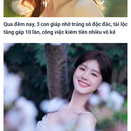
Qua đêm nay, 3 con giáp nhờ trúng số độc đắc, tài lộc
tăng gấp 10 lần, công việc kiếm tiền nhiều vô kể