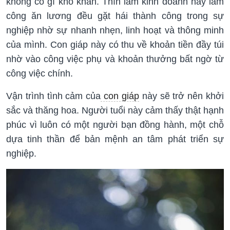
không có gì khó khăn. Thìn làm kinh doanh hay làm
công ăn lương đều gặt hái thành công trong sự
nghiệp nhờ sự nhanh nhẹn, linh hoạt và thông minh
của mình. Con giáp này có thu về khoản tiền đầy túi
nhờ vào công việc phụ và khoản thưởng bất ngờ từ
công việc chính.
Vận trình tình cảm của
con giáp
này sẽ trở nên khởi
sắc và thăng hoa. Người tuổi này cảm thấy thật hạnh
phúc vì luôn có một người bạn đồng hành, một chỗ
dựa tinh thần để bản mệnh an tâm phát triển sự
nghiệp.