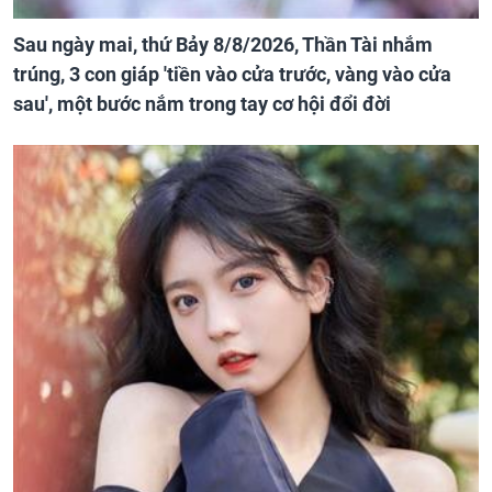
Sau ngày mai, thứ Bảy 8/8/2026, Thần Tài nhắm
trúng, 3 con giáp 'tiền vào cửa trước, vàng vào cửa
sau', một bước nắm trong tay cơ hội đổi đời