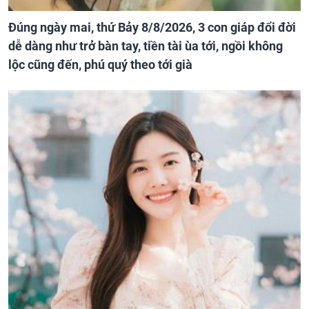
Đúng ngày mai, thứ Bảy 8/8/2026, 3 con giáp đổi đời
dễ dàng như trở bàn tay, tiền tài ùa tới, ngồi không
lộc cũng đến, phú quý theo tới già