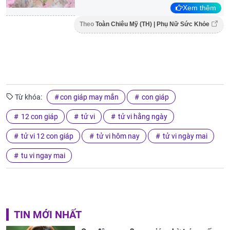
Xem thêm
Theo
Toàn Chiêu Mỹ (TH) | Phụ Nữ Sức Khỏe
Từ khóa:
con giáp may mắn
con giáp
12 con giáp
tử vi
tử vi hằng ngày
tử vi 12 con giáp
tử vi hôm nay
tử vi ngày mai
tu vi ngay mai
TIN MỚI NHẤT