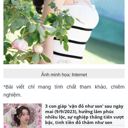
Ảnh minh họa: Internet
*Bài viết chỉ mang tính chất tham khảo, chiêm
nghiệm.
3 con giáp 'vận đỏ như son' sau ngày
mai (9/9/2023), hưởng lắm phúc
nhiều lộc, sự nghiệp thăng tiến vượt
bậc, tình tiền đỏ thắm như son