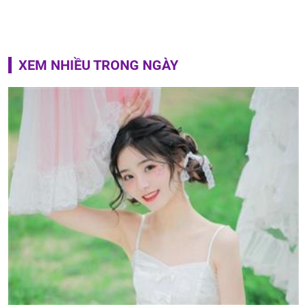
XEM NHIỀU TRONG NGÀY