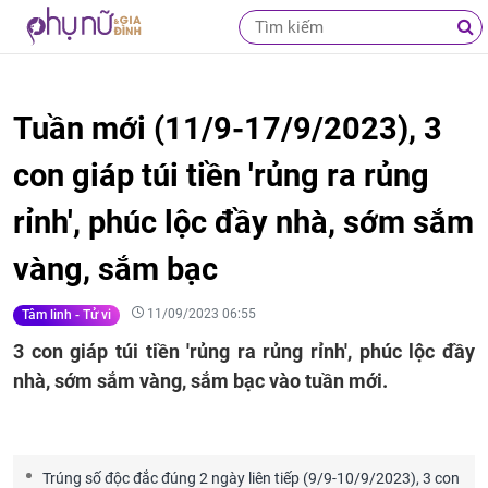
Tuần mới (11/9-17/9/2023), 3
con giáp túi tiền 'rủng ra rủng
rỉnh', phúc lộc đầy nhà, sớm sắm
vàng, sắm bạc
11/09/2023 06:55
Tâm linh - Tử vi
3 con giáp túi tiền 'rủng ra rủng rỉnh', phúc lộc đầy
nhà, sớm sắm vàng, sắm bạc vào tuần mới.
Trúng số độc đắc đúng 2 ngày liên tiếp (9/9-10/9/2023), 3 con