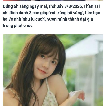
Đúng 6h sáng ngày mai, thứ Bảy 8/8/2026, Thần Tài
chỉ đích danh 3 con giáp 'rơi trúng hố vàng', tiền bạc
ùa về nhà 'như lũ cuốn', vươn mình thành đại gia
trong phút chốc