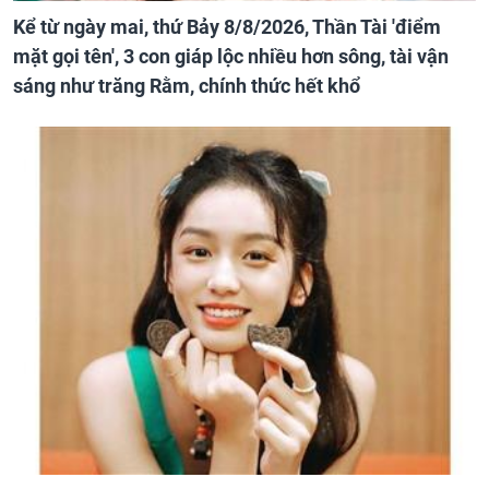
Kể từ ngày mai, thứ Bảy 8/8/2026, Thần Tài 'điểm
mặt gọi tên', 3 con giáp lộc nhiều hơn sông, tài vận
sáng như trăng Rằm, chính thức hết khổ