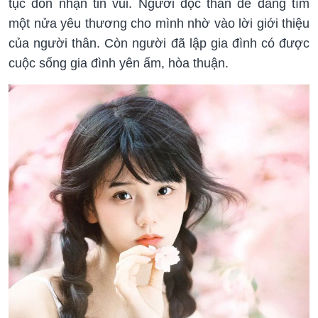
tục đón nhận tin vui. Người độc thân dễ dàng tìm
một nửa yêu thương cho mình nhờ vào lời giới thiệu
của người thân. Còn người đã lập gia đình có được
cuộc sống gia đình yên ấm, hòa thuận.