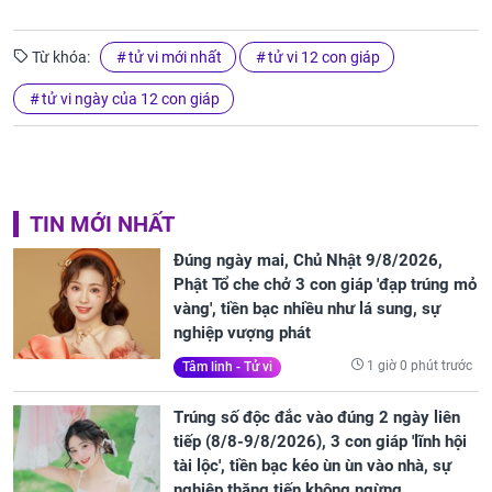
Từ khóa:
tử vi mới nhất
tử vi 12 con giáp
tử vi ngày của 12 con giáp
TIN MỚI NHẤT
Đúng ngày mai, Chủ Nhật 9/8/2026,
Phật Tổ che chở 3 con giáp 'đạp trúng mỏ
vàng', tiền bạc nhiều như lá sung, sự
nghiệp vượng phát
1 giờ 0 phút trước
Tâm linh - Tử vi
Trúng số độc đắc vào đúng 2 ngày liên
tiếp (8/8-9/8/2026), 3 con giáp 'lĩnh hội
tài lộc', tiền bạc kéo ùn ùn vào nhà, sự
nghiệp thăng tiến không ngừng