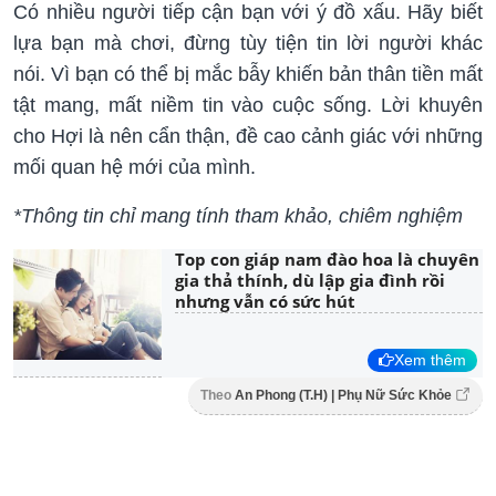
Có nhiều người tiếp cận bạn với ý đồ xấu. Hãy biết
lựa bạn mà chơi, đừng tùy tiện tin lời người khác
nói. Vì bạn có thể bị mắc bẫy khiến bản thân tiền mất
tật mang, mất niềm tin vào cuộc sống. Lời khuyên
cho Hợi là nên cẩn thận, đề cao cảnh giác với những
mối quan hệ mới của mình.
*Thông tin chỉ mang tính tham khảo, chiêm nghiệm
Top con giáp nam đào hoa là chuyên
gia thả thính, dù lập gia đình rồi
nhưng vẫn có sức hút
Xem thêm
Theo
An Phong (T.H) | Phụ Nữ Sức Khỏe