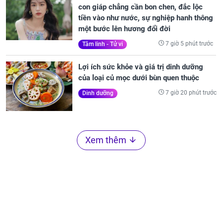
con giáp chẳng cần bon chen, đắc lộc
tiền vào như nước, sự nghiệp hanh thông
một bước lên hương đổi đời
7 giờ 5 phút trước
Tâm linh - Tử vi
Lợi ích sức khỏe và giá trị dinh dưỡng
của loại củ mọc dưới bùn quen thuộc
7 giờ 20 phút trước
Dinh dưỡng
Xem thêm