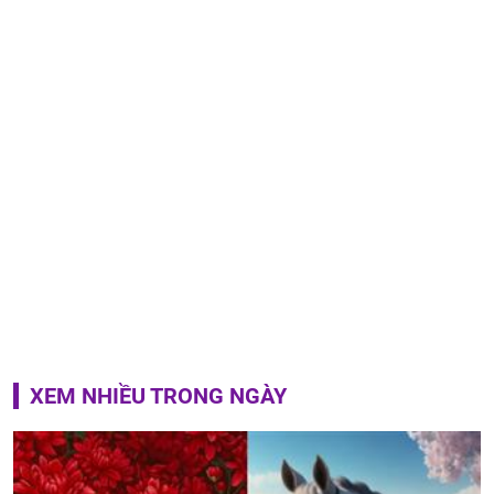
XEM NHIỀU TRONG NGÀY