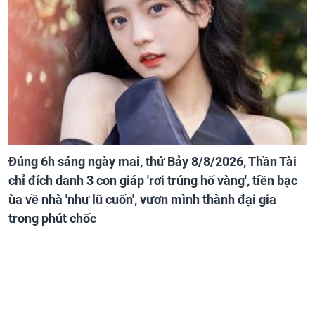
Đúng 6h sáng ngày mai, thứ Bảy 8/8/2026, Thần Tài
chỉ đích danh 3 con giáp 'rơi trúng hố vàng', tiền bạc
ùa về nhà 'như lũ cuốn', vươn mình thành đại gia
trong phút chốc