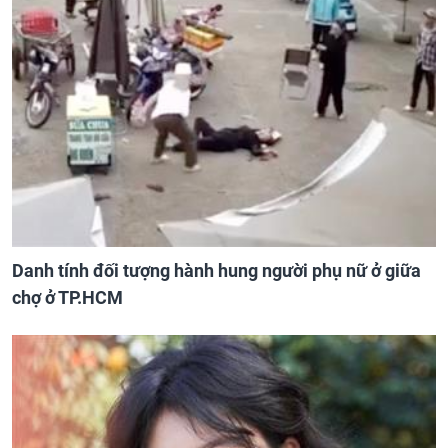
Danh tính đối tượng hành hung người phụ nữ ở giữa
chợ ở TP.HCM