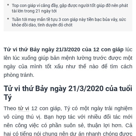
Top con giáp ví căng đầy, gặp được người tốt giúp đỡ nên phát
tài lớn trong 21 ngày tới
Tuần tới may mắn tề tựu 3 con giáp này tiền bạc bủa vây, sức
khỏe dồi dào, tình duyên đỏ chót
Tử vi thứ Bảy ngày 21/3/2020 của 12 con giáp
lúc
lên lúc xuống giúp bản mệnh lường trước được một
ngày của mình tốt xấu như thế nào để tìm cách
phòng tránh.
Tử vi thứ Bảy ngày 21/3/2020 của tuổi
Tý
Theo
tử vi
12 con giáp, Tý có một ngày trải nghiệm
vô cùng thú vị. Bạn hợp tác với nhiều đối tác mới
nên công việc có phần suôn sẻ, thuận lợi hơn. Cả
hai có tiếng nói chung nên dự án nhanh chóng được