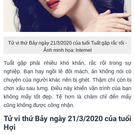
Tử vi thứ Bảy ngày 21/3/2020 của tuổi Tuất gặp rắc rối -
Ảnh minh họa: Internet
Tuất gặp phải nhiều khó khăn, rắc rối trong sự
nghiệp. Bạn hay ngồi lê đôi mách, ăn không nói có
chuyện của người khác nên bị ghét. Thậm chí còn bị
chơi xấu sau lưng. Điều này khiến vận trình của bạn
không mấy tốt đẹp. Tệ hơn là chăm chỉ đến mấy
cũng không được công nhận.
Tử vi thứ Bảy ngày 21/3/2020 của tuổi
Hợi