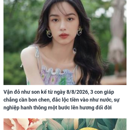
Vận đỏ như son kể từ ngày 8/8/2026, 3 con giáp
chẳng cần bon chen, đắc lộc tiền vào như nước, sự
nghiệp hanh thông một bước lên hương đổi đời