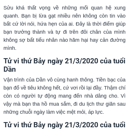
Sửu khá thất vọng về những mối quan hệ xung
quanh. Bạn bị lừa gạt nhiều nên không còn tin vào
bất cứ lời nói, hứa hẹn của ai. Đây là thời điểm giúp
bạn trưởng thành và tự đi trên đôi chân của mình
không sợ bất tiểu nhân nào hãm hại hay cản đường
mình.
Tử vi thứ Bảy ngày 21/3/2020 của tuổi
Dần
Vận trình của Dần vô cùng hanh thông. Tiền bạc của
bạn đổ về tiêu không hết, cứ vơi rồi lại đầy. Thậm chí
còn có người tự động mang đến nhà dâng cho. Vì
vậy mà bạn tha hồ mua sắm, đi du lịch thư giãn sau
những chuỗi ngày làm việc mệt mỏi, áp lực.
Tử vi thứ Bảy ngày 21/3/2020 của tuổi