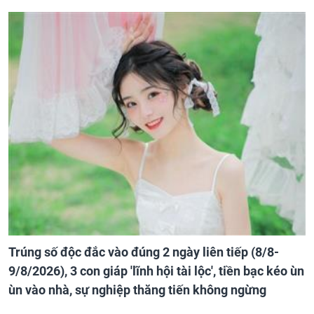
Trúng số độc đắc vào đúng 2 ngày liên tiếp (8/8-
9/8/2026), 3 con giáp 'lĩnh hội tài lộc', tiền bạc kéo ùn
ùn vào nhà, sự nghiệp thăng tiến không ngừng