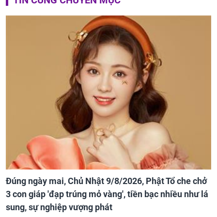
Đúng ngày mai, Chủ Nhật 9/8/2026, Phật Tổ che chở
3 con giáp 'đạp trúng mỏ vàng', tiền bạc nhiều như lá
sung, sự nghiệp vượng phát