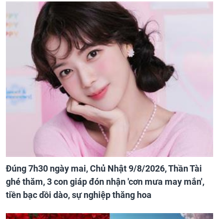
Đúng 7h30 ngày mai, Chủ Nhật 9/8/2026, Thần Tài
ghé thăm, 3 con giáp đón nhận 'cơn mưa may mắn',
tiền bạc dồi dào, sự nghiệp thăng hoa