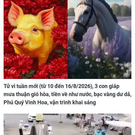
Tử vi tuần mới (từ 10 đến 16/8/2026), 3 con giáp
mưa thuận gió hòa, tiền về như nước, bạc vàng dư dả,
Phú Quý Vinh Hoa, vận trình khai sáng