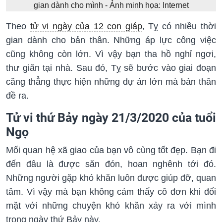
gian dành cho mình - Ảnh minh họa: Internet
Theo
tử vi ngày của 12 con giáp
, Tỵ có nhiều thời
gian dành cho bản thân. Những áp lực công việc
cũng không còn lớn. Vì vậy bạn tha hồ nghỉ ngơi,
thư giãn tại nhà. Sau đó, Tỵ sẽ bước vào giai đoạn
căng thẳng thực hiện những dự án lớn mà bản thân
đề ra.
Tử vi thứ Bảy ngày 21/3/2020 của tuổi
Ngọ
Mối quan hệ xã giao của bạn vô cùng tốt đẹp. Bạn đi
đến đâu là được săn đón, hoan nghênh tới đó.
Những người gặp khó khăn luôn được giúp đỡ, quan
tâm. Vì vậy mà bạn không cảm thấy cô đơn khi đối
mặt với những chuyện khó khăn xảy ra với mình
trong ngày thứ Bảy này.