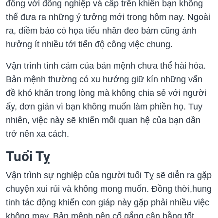
đồng với đồng nghiệp và cấp trên khiến bạn không
thể đưa ra những ý tưởng mới trong hôm nay. Ngoài
ra, điềm báo có họa tiểu nhân đeo bám cũng ảnh
hưởng ít nhiều tới tiến độ công việc chung.
Vận trình tình cảm của bản mệnh chưa thể hài hòa.
Bản mệnh thường có xu hướng giữ kín những vấn
đề khó khăn trong lòng mà không chia sẻ với người
ấy, đơn giản vì bạn không muốn làm phiền họ. Tuy
nhiên, việc này sẽ khiến mối quan hệ của bạn dần
trở nên xa cách.
Tuổi Tỵ
Vận trình sự nghiệp của người tuổi Tỵ sẽ diễn ra gặp
chuyện xui rủi và không mong muốn. Đồng thời,hung
tinh tác động khiến con giáp này gặp phải nhiều việc
không may. Bản mệnh nên cố gắng cân bằng tốt