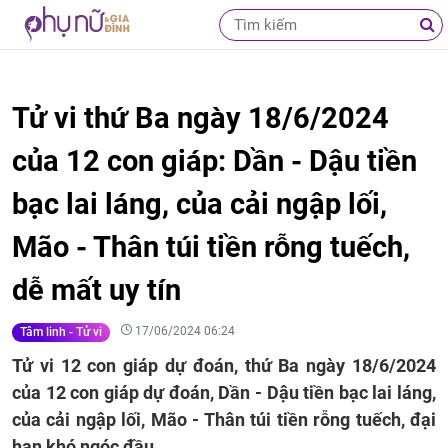
Tử vi thứ Ba ngày 18/6/2024
của 12 con giáp: Dần - Dậu tiền
bạc lai láng, của cải ngập lối,
Mão - Thân túi tiền rỗng tuếch,
dễ mất uy tín
17/06/2024 06:24
Tâm linh - Tử vi
Tử vi 12 con giáp dự đoán, thứ Ba ngày 18/6/2024
của 12 con giáp dự đoán, Dần - Dậu tiền bạc lai láng,
của cải ngập lối, Mão - Thân túi tiền rỗng tuếch, đại
hạn khó ngóc đầu.