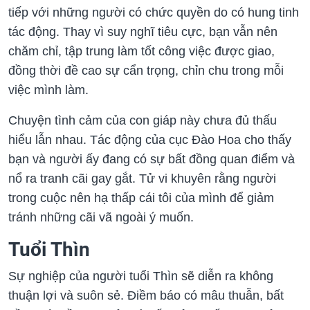
tiếp với những người có chức quyền do có hung tinh
tác động. Thay vì suy nghĩ tiêu cực, bạn vẫn nên
chăm chỉ, tập trung làm tốt công việc được giao,
đồng thời đề cao sự cẩn trọng, chỉn chu trong mỗi
việc mình làm.
Chuyện tình cảm của con giáp này chưa đủ thấu
hiểu lẫn nhau. Tác động của cục Đào Hoa cho thấy
bạn và người ấy đang có sự bất đồng quan điểm và
nổ ra tranh cãi gay gắt. Tử vi khuyên rằng người
trong cuộc nên hạ thấp cái tôi của mình để giảm
tránh những cãi vã ngoài ý muốn.
Tuổi Thìn
Sự nghiệp của người tuổi Thìn sẽ diễn ra không
thuận lợi và suôn sẻ. Điềm báo có mâu thuẫn, bất