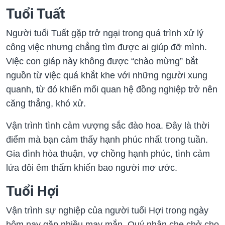
Tuổi Tuất
Người tuổi Tuất gặp trở ngại trong quá trình xử lý
công việc nhưng chẳng tìm được ai giúp đỡ mình.
Việc con giáp này không được “chào mừng” bắt
nguồn từ việc quá khắt khe với những người xung
quanh, từ đó khiến mối quan hệ đồng nghiệp trở nên
căng thẳng, khó xử.
Vận trình tình cảm vượng sắc đào hoa. Đây là thời
điểm mà bạn cảm thấy hạnh phúc nhất trong tuần.
Gia đình hòa thuận, vợ chồng hạnh phúc, tình cảm
lứa đôi êm thấm khiến bao người mơ ước.
Tuổi Hợi
Vận trình sự nghiệp của người tuổi Hợi trong ngày
hôm nay gặp nhiều may mắn. Quý nhân che chở cho