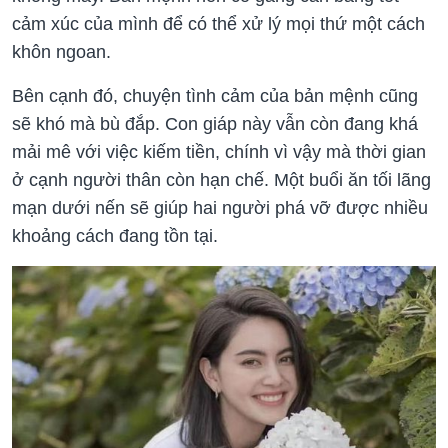
cảm xúc của mình để có thể xử lý mọi thứ một cách
khôn ngoan.
Bên cạnh đó, chuyện tình cảm của bản mệnh cũng
sẽ khó mà bù đắp. Con giáp này vẫn còn đang khá
mải mê với việc kiếm tiền, chính vì vậy mà thời gian
ở cạnh người thân còn hạn chế. Một buổi ăn tối lãng
mạn dưới nến sẽ giúp hai người phá vỡ được nhiều
khoảng cách đang tồn tại.