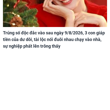
Trúng số độc đắc vào sau ngày 9/8/2026, 3 con giáp
tiền của dư dôi, tài lộc nối đuôi nhau chạy vào nhà,
sự nghiệp phất lên trông thấy