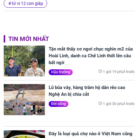
tử vi 12 con giáp
TIN MỚI NHẤT
Tận mắt thấy cơ ngơi chục nghìn m2 của
Hoài Linh, danh ca Chế Linh thốt lên câu
bất ngờ
1 giờ 19 phút trước
Hậu trường
Lũ bủa vây, hàng trăm hộ dân rẻo cao
Nghệ An bị chia cắt
1 giờ 30 phút trước
Đời sống
Đây là loại quả chợ nào ở Việt Nam cũng