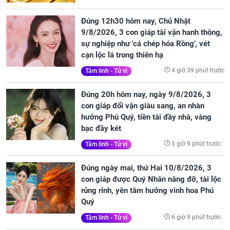
Đúng 12h30 hôm nay, Chủ Nhật
9/8/2026, 3 con giáp tài vận hanh thông,
sự nghiệp như 'cá chép hóa Rồng', vét
cạn lộc lá trong thiên hạ
4 giờ 39 phút trước
Tâm linh - Tử vi
Đúng 20h hôm nay, ngày 9/8/2026, 3
con giáp đổi vận giàu sang, an nhàn
hưởng Phú Quý, tiền tài đầy nhà, vàng
bạc đầy két
5 giờ 9 phút trước
Tâm linh - Tử vi
Đúng ngày mai, thứ Hai 10/8/2026, 3
con giáp được Quý Nhân nâng đỡ, tài lộc
rủng rỉnh, yên tâm hưởng vinh hoa Phú
Quý
6 giờ 9 phút trước
Tâm linh - Tử vi