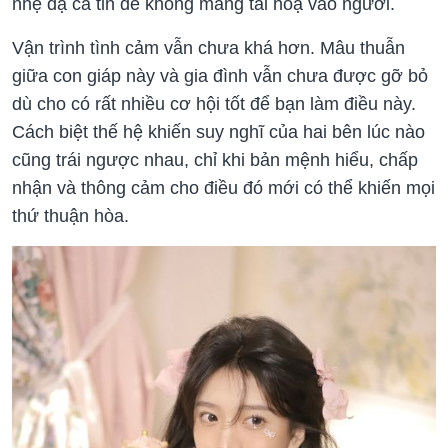
nhẹ dạ cả tin để không mang tai hoạ vào người.
Vận trình tình cảm vẫn chưa khá hơn. Mâu thuẫn
giữa con giáp này và gia đình vẫn chưa được gỡ bỏ
dù cho có rất nhiều cơ hội tốt để bạn làm điều này.
Cách biệt thế hệ khiến suy nghĩ của hai bên lúc nào
cũng trái ngược nhau, chỉ khi bản mệnh hiểu, chấp
nhận và thông cảm cho điều đó mới có thể khiến mọi
thứ thuận hòa.