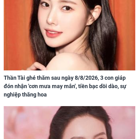
Thần Tài ghé thăm sau ngày 8/8/2026, 3 con giáp
đón nhận 'cơn mưa may mắn', tiền bạc dồi dào, sự
nghiệp thăng hoa