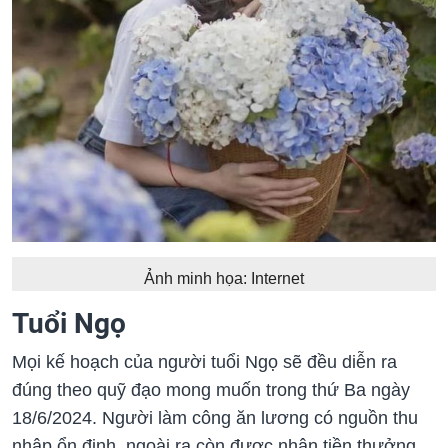
Ảnh minh họa: Internet
Tuổi Ngọ
Mọi kế hoạch của người tuổi Ngọ sẽ đều diễn ra
đúng theo quỹ đạo mong muốn trong thứ Ba ngày
18/6/2024. Người làm công ăn lương có nguồn thu
nhập ổn định, ngoài ra còn được nhận tiền thưởng