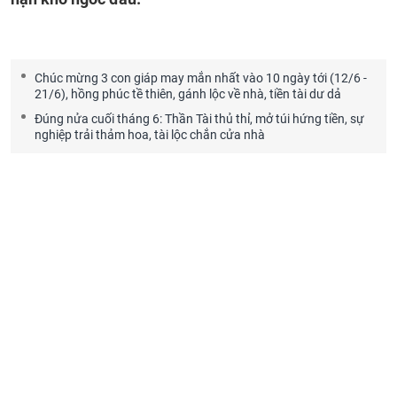
Chúc mừng 3 con giáp may mắn nhất vào 10 ngày tới (12/6 -
21/6), hồng phúc tề thiên, gánh lộc về nhà, tiền tài dư dả
Đúng nửa cuối tháng 6: Thần Tài thủ thỉ, mở túi hứng tiền, sự
nghiệp trải thảm hoa, tài lộc chắn cửa nhà