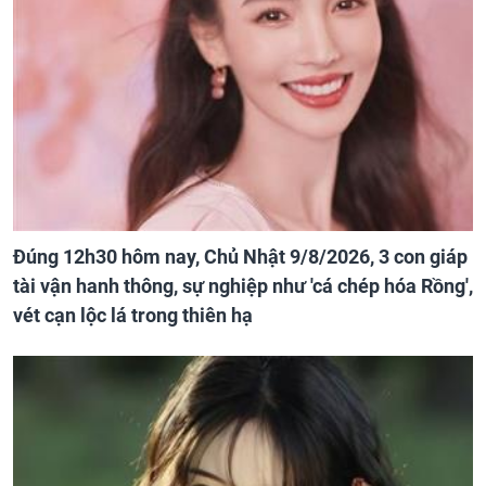
Đúng 12h30 hôm nay, Chủ Nhật 9/8/2026, 3 con giáp
tài vận hanh thông, sự nghiệp như 'cá chép hóa Rồng',
vét cạn lộc lá trong thiên hạ