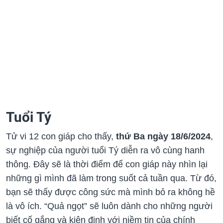
Tuổi Tý
Tử vi 12 con giáp cho thấy,
thứ Ba ngày 18/6/2024
,
sự nghiệp của người tuổi Tý diễn ra vô cùng hanh
thông. Đây sẽ là thời điểm để con giáp này nhìn lại
những gì mình đã làm trong suốt cả tuần qua. Từ đó,
bạn sẽ thấy được công sức mà mình bỏ ra không hề
là vô ích. “Quả ngọt” sẽ luôn dành cho những người
biết cố gắng và kiên định với niềm tin của chính