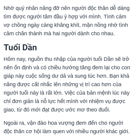
Nhờ quý nhân nâng đỡ nên người độc thân dễ dàng
tìm được người tâm đầu ý hợp với mình. Tình cảm
vợ chồng ngày càng khăng khít, mặn nồng nhờ tình
cảm chân thành mà hai người dành cho nhau.
Tuổi Dần
Hôm nay, nguồn thu nhập của người tuổi Dần sẽ trở
nên ổn định và có chiều hướng tăng đem lại cho con
giáp này cuộc sống dư dả và sung túc hơn. Bạn khả
năng được cất nhắc lên những vị trí cao hơn của
người tuổi này là rất lớn. Việc của bản mệnh lúc này
chỉ đơn giản là nỗ lực hết mình với nhiệm vụ được
giao, từ đó mới đạt được ước mơ theo đuổi.
Ngoài ra, vận đào hoa vượng đem đến cho người
độc thân cơ hội làm quen với nhiều người khác giới.