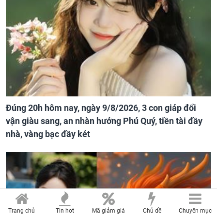
Đúng 20h hôm nay, ngày 9/8/2026, 3 con giáp đổi
vận giàu sang, an nhàn hưởng Phú Quý, tiền tài đầy
nhà, vàng bạc đầy két
Trang chủ
Tin hot
Mã giảm giá
Chủ đề
Chuyên mục