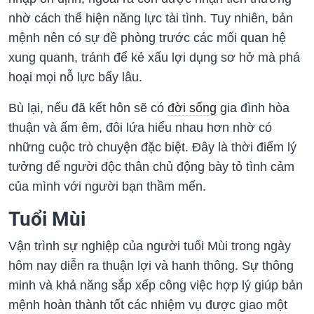
nhờ cách thể hiện năng lực tài tình. Tuy nhiên, bản
mệnh nên có sự đề phòng trước các mối quan hệ
xung quanh, tránh để kẻ xấu lợi dụng sơ hở mà phá
hoại mọi nỗ lực bấy lâu.
Bù lại, nếu đã kết hôn sẽ có
đời sống
gia đình hòa
thuận và ấm êm, đôi lứa hiểu nhau hơn nhờ có
những cuộc trò chuyện đặc biệt. Đây là thời điểm lý
tưởng để người độc thân chủ động bày tỏ tình cảm
của mình với người bạn thầm mến.
Tuổi Mùi
Vận trình sự nghiệp của người tuổi Mùi trong ngày
hôm nay diễn ra thuận lợi và hanh thông. Sự thông
minh và khả năng sắp xếp công việc hợp lý giúp bản
mệnh hoàn thành tốt các nhiệm vụ được giao một