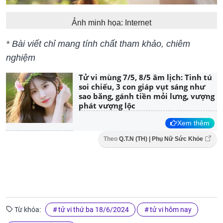
Ảnh minh họa: Internet
* Bài viết chỉ mang tính chất tham khảo, chiêm
nghiệm
Tử vi mùng 7/5, 8/5 âm lịch: Tinh tú
soi chiếu, 3 con giáp vụt sáng như
sao băng, gánh tiền mỏi lưng, vượng
phát vượng lộc
Xem thêm
Theo
Q.T.N (TH) | Phụ Nữ Sức Khỏe
Từ khóa:
tử vi thứ ba 18/6/2024
tử vi hôm nay