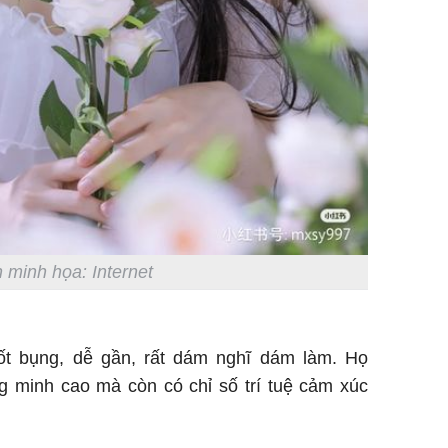
 minh họa: Internet
tốt bụng, dễ gần, rất dám nghĩ dám làm. Họ
g minh cao mà còn có chỉ số trí tuệ cảm xúc