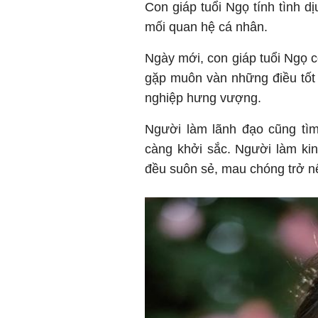
Con giáp tuổi Ngọ tính tình dị
mối quan hệ cá nhân.
Ngày mới, con giáp tuổi Ngọ c
gặp muôn vàn những điều tốt
nghiệp hưng vượng.
Người làm lãnh đạo cũng tìm
càng khởi sắc. Người làm ki
đều suôn sẻ, mau chóng trở nê