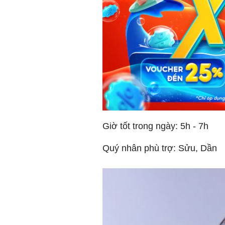
Giờ tốt trong ngày: 5h - 7h
Quý nhân phù trợ: Sửu, Dần