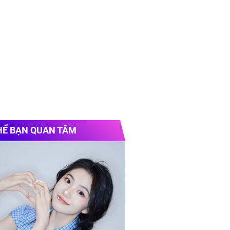
HỂ BẠN QUAN TÂM