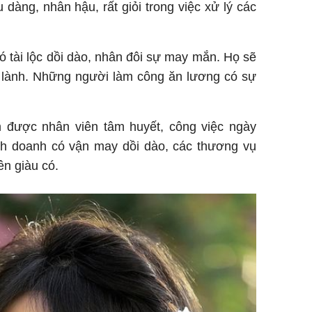
u dàng, nhân hậu, rất giỏi trong việc xử lý các
ó tài lộc dồi dào, nhân đôi sự may mắn. Họ sẽ
 lành. Những người làm công ăn lương có sự
 được nhân viên tâm huyết, công việc ngày
nh doanh có vận may dồi dào, các thương vụ
n giàu có.