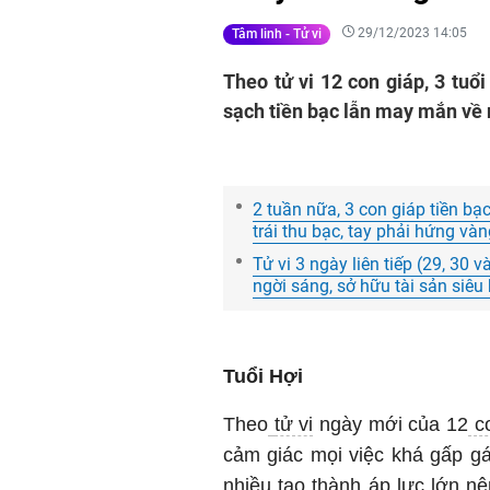
29/12/2023 14:05
Tâm linh - Tử vi
Theo tử vi 12 con giáp, 3 tuổ
sạch tiền bạc lẫn may mắn về 
2 tuần nữa, 3 con giáp tiền bạ
trái thu bạc, tay phải hứng vàn
Tử vi 3 ngày liên tiếp (29, 30 v
ngời sáng, sở hữu tài sản siêu
Tuổi Hợi
Theo
tử vi
ngày mới của 12
co
cảm giác mọi việc khá gấp gáp
nhiều tạo thành áp lực lớn n