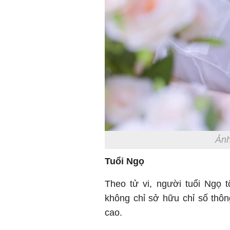
Ảnh
Tuổi Ngọ
Theo tử vi, người tuổi Ngọ 
không chỉ sở hữu chỉ số thôn
cao.