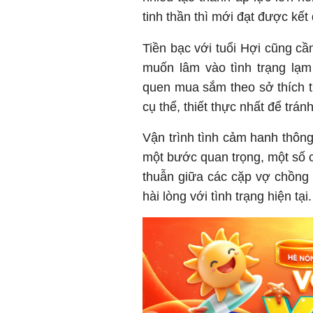
tinh thần thì mới đạt được kết 
Tiền bạc với tuổi Hợi cũng cầ
muốn lâm vào tình trạng lạm
quen mua sắm theo sở thích th
cụ thể, thiết thực nhất để trá
Vận trình tình cảm hanh thông
một bước quan trọng, một số c
thuẫn giữa các cặp vợ chồng
hài lòng với tình trạng hiện tại.