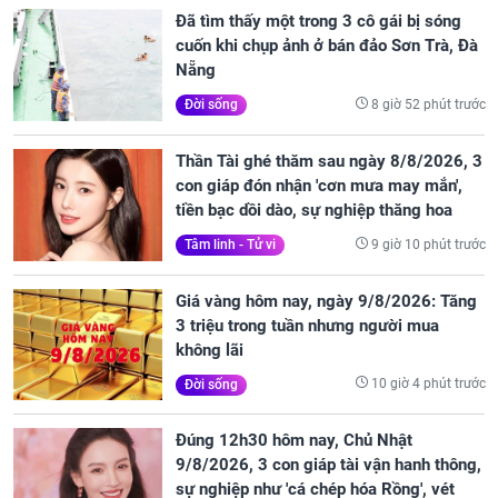
Đã tìm thấy một trong 3 cô gái bị sóng
cuốn khi chụp ảnh ở bán đảo Sơn Trà, Đà
Nẵng
8 giờ 52 phút trước
Đời sống
Thần Tài ghé thăm sau ngày 8/8/2026, 3
con giáp đón nhận 'cơn mưa may mắn',
tiền bạc dồi dào, sự nghiệp thăng hoa
9 giờ 10 phút trước
Tâm linh - Tử vi
Giá vàng hôm nay, ngày 9/8/2026: Tăng
3 triệu trong tuần nhưng người mua
không lãi
10 giờ 4 phút trước
Đời sống
Đúng 12h30 hôm nay, Chủ Nhật
9/8/2026, 3 con giáp tài vận hanh thông,
sự nghiệp như 'cá chép hóa Rồng', vét