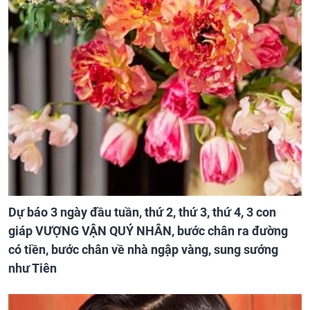
Dự báo 3 ngày đầu tuần, thứ 2, thứ 3, thứ 4, 3 con
giáp VƯỢNG VẬN QUÝ NHÂN, bước chân ra đường
có tiền, bước chân về nhà ngập vàng, sung sướng
như Tiên