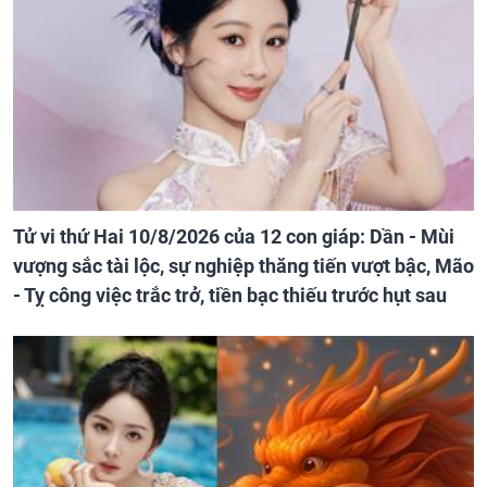
Tử vi thứ Hai 10/8/2026 của 12 con giáp: Dần - Mùi
vượng sắc tài lộc, sự nghiệp thăng tiến vượt bậc, Mão
- Tỵ công việc trắc trở, tiền bạc thiếu trước hụt sau