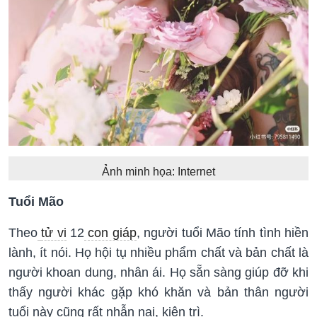
Ảnh minh họa: Internet
Tuổi Mão
Theo
tử vi
12
con giáp
, người tuổi Mão tính tình hiền
lành, ít nói. Họ hội tụ nhiều phẩm chất và bản chất là
người khoan dung, nhân ái. Họ sẵn sàng giúp đỡ khi
thấy người khác gặp khó khăn và bản thân người
tuổi này cũng rất nhẫn nại, kiên trì.