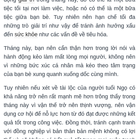
tiệc tối tại nơi làm việc, hoặc nó có thể là một bữa
tiệc giữa bạn bè. Tuy nhiên nên hạn chế tối đa
những trò giải trí như vậy để tránh ảnh hưởng xấu
đến
sức khỏe
như các vấn đề về tiêu hóa.
Tháng này, bạn nên cẩn thận hơn trong lời nói và
hành động kẻo làm mất lòng mọi người, không nên
vì những bức xúc cá nhân mà kéo theo tâm trạng
của bạn bè xung quanh xuống dốc cùng mình.
Tuy nhiên nếu xét về tài lộc của người tuổi Ngọ có
khả năng trở nên rất mạnh mẽ hơn trông thấy trong
tháng này vì vận thế trở nên thịnh vượng, nên vận
dụng cơ hội để nỗ lực hơn từ đó đạt được những kết
quả tốt trong công việc. Đồng thời, tránh cạnh tranh
với đồng nghiệp vì bản thân bản mệnh không có lợi