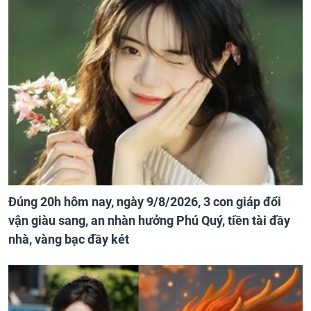
Đúng 20h hôm nay, ngày 9/8/2026, 3 con giáp đổi
vận giàu sang, an nhàn hưởng Phú Quý, tiền tài đầy
nhà, vàng bạc đầy két