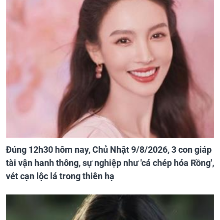
Đúng 12h30 hôm nay, Chủ Nhật 9/8/2026, 3 con giáp
tài vận hanh thông, sự nghiệp như 'cá chép hóa Rồng',
vét cạn lộc lá trong thiên hạ