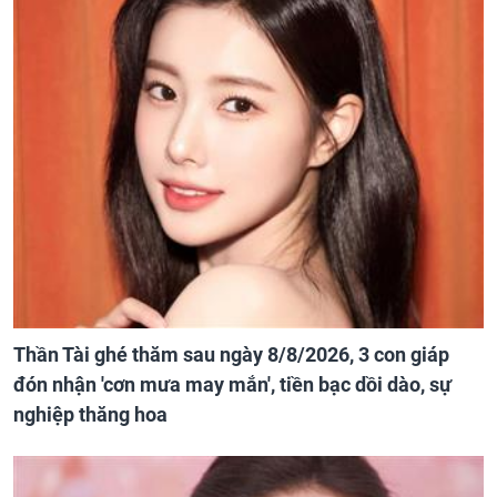
Thần Tài ghé thăm sau ngày 8/8/2026, 3 con giáp
đón nhận 'cơn mưa may mắn', tiền bạc dồi dào, sự
nghiệp thăng hoa