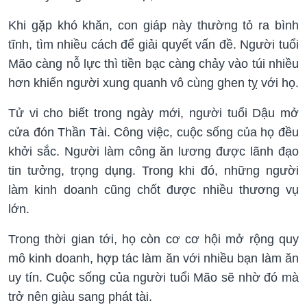
Khi gặp khó khăn, con giáp này thường tỏ ra bình
tĩnh, tìm nhiều cách để giải quyết vấn đề. Người tuổi
Mão càng nỗ lực thì tiền bạc càng chảy vào túi nhiều
hơn khiến người xung quanh vô cùng ghen tỵ với họ.
Tử vi cho biết trong ngày mới, người tuổi Dậu mở
cửa đón Thần Tài. Công việc, cuộc sống của họ đều
khởi sắc. Người làm công ăn lương được lãnh đạo
tin tưởng, trọng dụng. Trong khi đó, những người
làm kinh doanh cũng chốt được nhiều thương vụ
lớn.
Trong thời gian tới, họ còn cơ cơ hội mở rộng quy
mô kinh doanh, hợp tác làm ăn với nhiều bạn làm ăn
uy tín. Cuộc sống của người tuổi Mão sẽ nhờ đó mà
trở nên giàu sang phát tài.