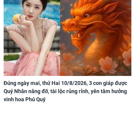
Đúng ngày mai, thứ Hai 10/8/2026, 3 con giáp được
Quý Nhân nâng đỡ, tài lộc rủng rỉnh, yên tâm hưởng
vinh hoa Phú Quý