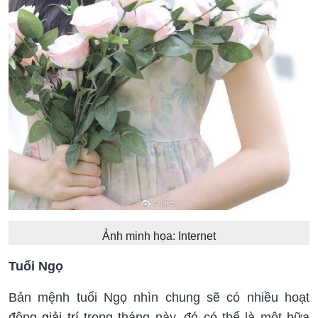
Ảnh minh họa: Internet
Tuổi Ngọ
Bản mệnh tuổi Ngọ nhìn chung sẽ có nhiều hoạt
động
giải trí
trong tháng này, đó có thể là một bữa