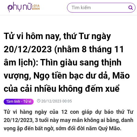
Tử vi hôm nay, thứ Tư ngày
20/12/2023 (nhằm 8 tháng 11
âm lịch): Thìn giàu sang thịnh
vượng, Ngọ tiền bạc dư dả, Mão
của cải nhiều không đếm xuể
20/12/2023 00:05
Tâm linh - Tử vi
Tử vi hàng ngày của 12 con giáp dự báo thứ Tư
20/12/2023, 3 tuổi này may mắn không ai bằng, danh
vọng ập đến bất ngờ, sớm đổi đời năm Quý Mão.