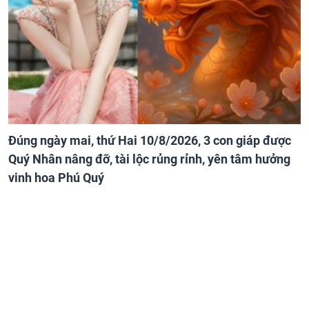
Đúng ngày mai, thứ Hai 10/8/2026, 3 con giáp được
Quý Nhân nâng đỡ, tài lộc rủng rỉnh, yên tâm hưởng
vinh hoa Phú Quý