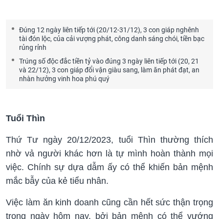
Đúng 12 ngày liên tiếp tới (20/12-31/12), 3 con giáp nghênh
tài đón lộc, của cải vượng phát, công danh sáng chói, tiền bạc
rủng rỉnh
Trúng số độc đắc tiền tỷ vào đúng 3 ngày liên tiếp tới (20, 21
và 22/12), 3 con giáp đổi vận giàu sang, làm ăn phát đạt, an
nhàn hưởng vinh hoa phú quý
Tuổi Thìn
Thứ Tư ngày 20/12/2023, tuổi Thìn thường thích
nhờ vả người khác hơn là tự mình hoàn thành mọi
việc. Chính sự dựa dẫm ấy có thể khiến bản mệnh
mắc bẫy của kẻ tiểu nhân.
Việc làm ăn kinh doanh cũng cần hết sức thận trọng
trong ngày hôm nay, bởi bản mệnh có thể vướng