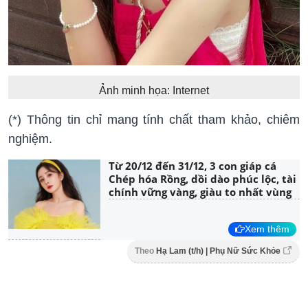
Ảnh minh họa: Internet
(*) Thông tin chỉ mang tính chất tham khảo, chiêm
nghiệm.
Từ 20/12 đến 31/12, 3 con giáp cá
Chép hóa Rồng, dồi dào phúc lộc, tài
chính vững vàng, giàu to nhất vùng
Xem thêm
Theo
Hạ Lam (t/h) | Phụ Nữ Sức Khỏe