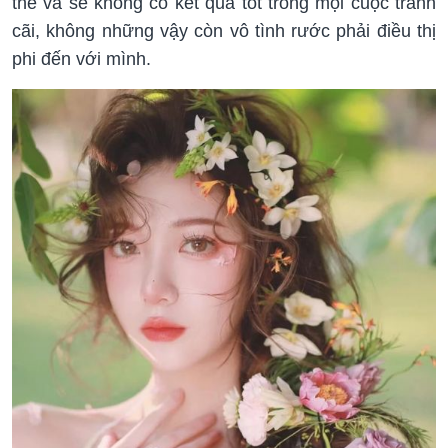
thế và sẽ không có kết quả tốt trong mọi cuộc tranh
cãi, không những vậy còn vô tình rước phải điều thị
phi đến với mình.