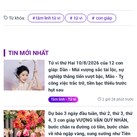
Từ khóa:
tâm linh tử vi
tử vi
con giáp
TIN MỚI NHẤT
Tử vi thứ Hai 10/8/2026 của 12 con
giáp: Dần - Mùi vượng sắc tài lộc, sự
nghiệp thăng tiến vượt bậc, Mão - Tỵ
công việc trắc trở, tiền bạc thiếu trước
hụt sau
2 giờ 28 phút trước
Tâm linh - Tử vi
Dự báo 3 ngày đầu tuần, thứ 2, thứ 3, thứ
4, 3 con giáp VƯỢNG VẬN QUÝ NHÂN,
bước chân ra đường có tiền, bước chân
về nhà ngập vàng, sung sướng như Tiên