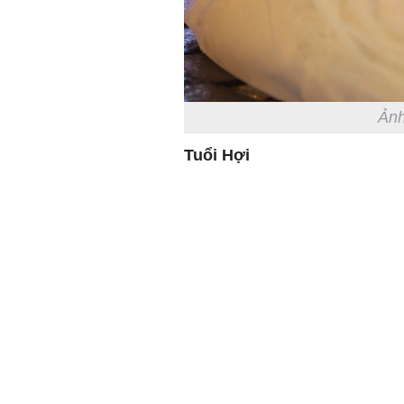
Ảnh
Tuổi Hợi