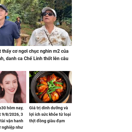
 thấy cơ ngơi chục nghìn m2 của
nh, danh ca Chế Linh thốt lên câu
h30 hôm nay,
Giá trị dinh dưỡng và
 9/8/2026, 3
lợi ích sức khỏe từ loại
 tài vận hanh
thịt đồng giàu đạm
ự nghiệp như