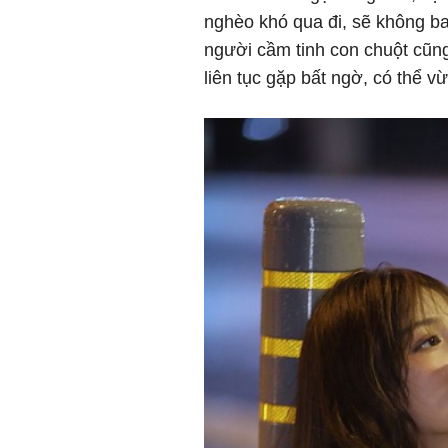
nghèo khó qua đi, sẽ không ba
người cầm tinh con chuột cũng 
liên tục gặp bất ngờ, có thể v