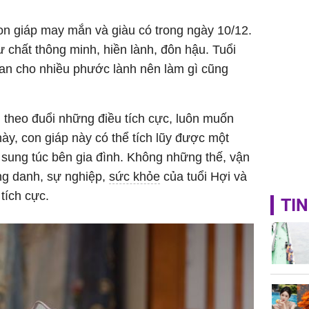
on giáp may mắn và giàu có trong ngày 10/12.
 chất thông minh, hiền lành, đôn hậu. Tuổi
ban cho nhiều phước lành nên làm gì cũng
n theo đuổi những điều tích cực, luôn muốn
y, con giáp này có thể tích lũy được một
 sung túc bên gia đình. Không những thế, vận
ng danh, sự nghiệp,
sức khỏe
của tuổi Hợi và
tích cực.
TIN