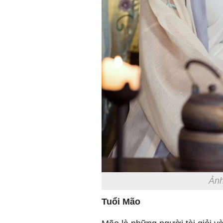
Ảnh
Tuổi Mão