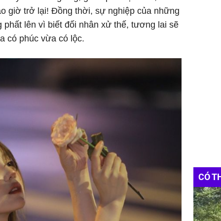
o giờ trở lại! Đồng thời, sự nghiệp của những
phất lên vì biết đối nhân xử thế, tương lai sẽ
ừa có phúc vừa có lộc.
CÓ T