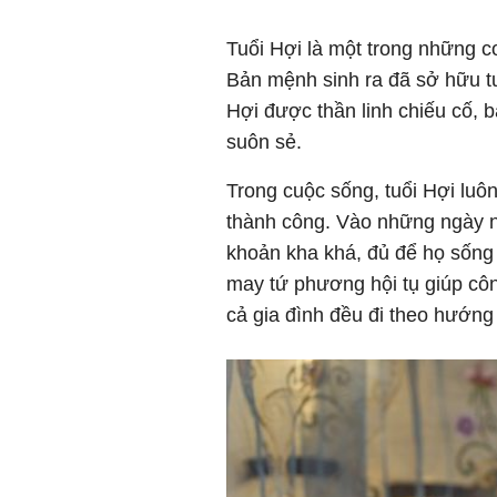
Tuổi Hợi là một trong những c
Bản mệnh sinh ra đã sở hữu tư
Hợi được thần linh chiếu cố, 
suôn sẻ.
Trong cuộc sống, tuổi Hợi luô
thành công. Vào những ngày nà
khoản kha khá, đủ để họ sống
may tứ phương hội tụ giúp cô
cả gia đình đều đi theo hướng 