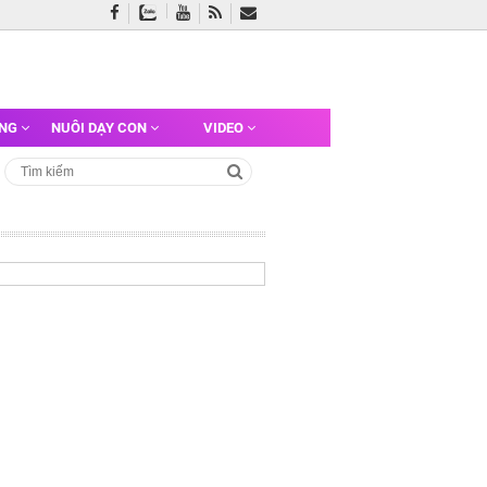
ỠNG
NUÔI DẠY CON
VIDEO