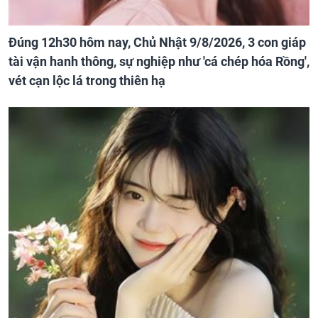
Đúng 12h30 hôm nay, Chủ Nhật 9/8/2026, 3 con giáp
tài vận hanh thông, sự nghiệp như 'cá chép hóa Rồng',
vét cạn lộc lá trong thiên hạ