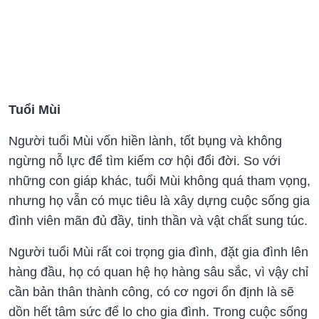
Tuổi Mùi
Người tuổi Mùi vốn hiền lành, tốt bụng và không
ngừng nỗ lực để tìm kiếm cơ hội đổi đời. So với
những con giáp khác, tuổi Mùi không quá tham vọng,
nhưng họ vẫn có mục tiêu là xây dựng cuộc sống gia
đình viên mãn đủ đầy, tinh thần và vật chất sung túc.
Người tuổi Mùi rất coi trọng gia đình, đặt gia đình lên
hàng đầu, họ có quan hệ họ hàng sâu sắc, vì vậy chỉ
cần bản thân thành công, có cơ ngơi ổn định là sẽ
dồn hết tâm sức để lo cho gia đình. Trong cuộc sống