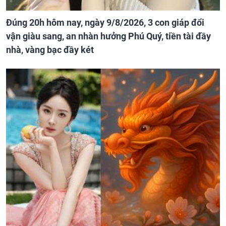
Đúng 20h hôm nay, ngày 9/8/2026, 3 con giáp đổi
vận giàu sang, an nhàn hưởng Phú Quý, tiền tài đầy
nhà, vàng bạc đầy két