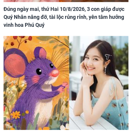
Đúng ngày mai, thứ Hai 10/8/2026, 3 con giáp được
Quý Nhân nâng đỡ, tài lộc rủng rỉnh, yên tâm hưởng
vinh hoa Phú Quý