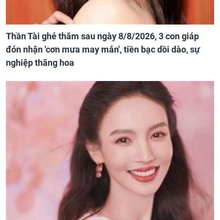
Thần Tài ghé thăm sau ngày 8/8/2026, 3 con giáp
đón nhận 'cơn mưa may mắn', tiền bạc dồi dào, sự
nghiệp thăng hoa