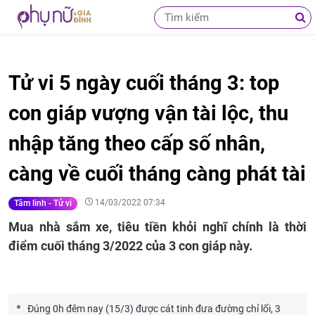
Tử vi 5 ngày cuối tháng 3: top
con giáp vượng vận tài lộc, thu
nhập tăng theo cấp số nhân,
càng về cuối tháng càng phát tài
14/03/2022 07:34
Tâm linh - Tử vi
Mua nhà sắm xe, tiêu tiền khỏi nghĩ chính là thời
điểm cuối tháng 3/2022 của 3 con giáp này.
Đúng 0h đêm nay (15/3) được cát tinh đưa đường chỉ lối, 3