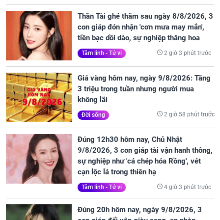
Thần Tài ghé thăm sau ngày 8/8/2026, 3
con giáp đón nhận 'cơn mưa may mắn',
tiền bạc dồi dào, sự nghiệp thăng hoa
2 giờ 3 phút trước
Tâm linh - Tử vi
Giá vàng hôm nay, ngày 9/8/2026: Tăng
3 triệu trong tuần nhưng người mua
không lãi
2 giờ 58 phút trước
Đời sống
Đúng 12h30 hôm nay, Chủ Nhật
9/8/2026, 3 con giáp tài vận hanh thông,
sự nghiệp như 'cá chép hóa Rồng', vét
cạn lộc lá trong thiên hạ
4 giờ 3 phút trước
Tâm linh - Tử vi
Đúng 20h hôm nay, ngày 9/8/2026, 3