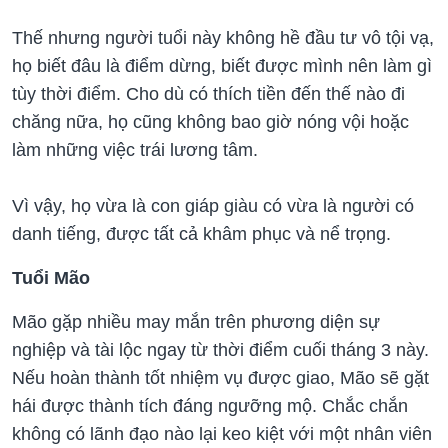
Thế nhưng người tuổi này không hề đầu tư vô tội vạ,
họ biết đâu là điểm dừng, biết được mình nên làm gì
tùy thời điểm. Cho dù có thích tiền đến thế nào đi
chăng nữa, họ cũng không bao giờ nóng vội hoặc
làm những việc trái lương tâm.
Vì vậy, họ vừa là con giáp giàu có vừa là người có
danh tiếng, được tất cả khâm phục và nể trọng.
Tuổi Mão
Mão gặp nhiều may mắn trên phương diện sự
nghiệp và tài lộc ngay từ thời điểm cuối tháng 3 này.
Nếu hoàn thành tốt nhiệm vụ được giao, Mão sẽ gặt
hái được thành tích đáng ngưỡng mộ. Chắc chắn
không có lãnh đạo nào lại keo kiệt với một nhân viên