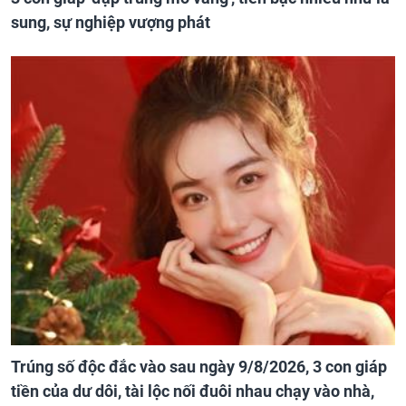
sung, sự nghiệp vượng phát
Trúng số độc đắc vào sau ngày 9/8/2026, 3 con giáp
tiền của dư dôi, tài lộc nối đuôi nhau chạy vào nhà,