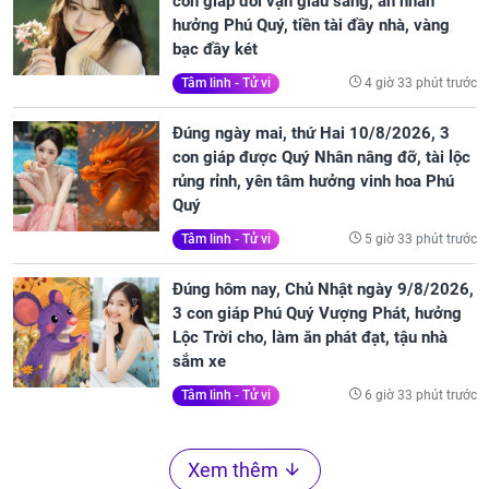
con giáp đổi vận giàu sang, an nhàn
hưởng Phú Quý, tiền tài đầy nhà, vàng
bạc đầy két
4 giờ 33 phút trước
Tâm linh - Tử vi
Đúng ngày mai, thứ Hai 10/8/2026, 3
con giáp được Quý Nhân nâng đỡ, tài lộc
rủng rỉnh, yên tâm hưởng vinh hoa Phú
Quý
5 giờ 33 phút trước
Tâm linh - Tử vi
Đúng hôm nay, Chủ Nhật ngày 9/8/2026,
3 con giáp Phú Quý Vượng Phát, hưởng
Lộc Trời cho, làm ăn phát đạt, tậu nhà
sắm xe
6 giờ 33 phút trước
Tâm linh - Tử vi
Xem thêm