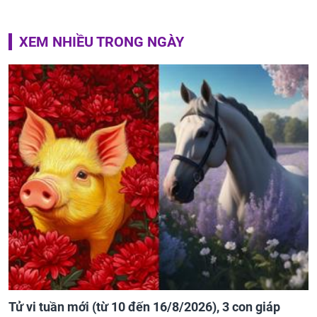
XEM NHIỀU TRONG NGÀY
Tử vi tuần mới (từ 10 đến 16/8/2026), 3 con giáp