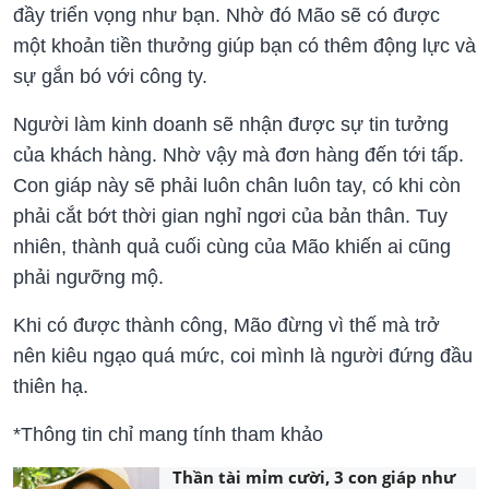
đầy triển vọng như bạn. Nhờ đó Mão sẽ có được
một khoản tiền thưởng giúp bạn có thêm động lực và
sự gắn bó với công ty.
Người làm kinh doanh sẽ nhận được sự tin tưởng
của khách hàng. Nhờ vậy mà đơn hàng đến tới tấp.
Con giáp này sẽ phải luôn chân luôn tay, có khi còn
phải cắt bớt thời gian nghỉ ngơi của bản thân. Tuy
nhiên, thành quả cuối cùng của Mão khiến ai cũng
phải ngưỡng mộ.
Khi có được thành công, Mão đừng vì thế mà trở
nên kiêu ngạo quá mức, coi mình là người đứng đầu
thiên hạ.
*Thông tin chỉ mang tính tham khảo
Thần tài mỉm cười, 3 con giáp như