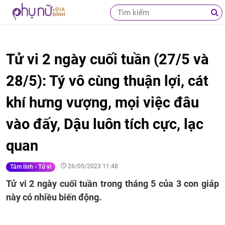
Tử vi 2 ngày cuối tuần (27/5 và
28/5): Tý vô cùng thuận lợi, cát
khí hưng vượng, mọi việc đâu
vào đấy, Dậu luôn tích cực, lạc
quan
26/05/2023 11:48
Tâm linh - Tử vi
Tử vi 2 ngày cuối tuần trong tháng 5 của 3 con giáp
này có nhiều biến động.