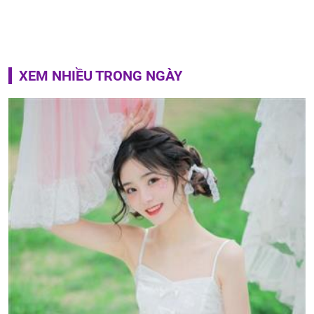
XEM NHIỀU TRONG NGÀY