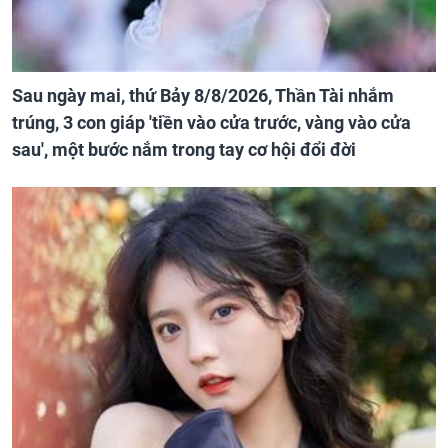
Sau ngày mai, thứ Bảy 8/8/2026, Thần Tài nhắm
trúng, 3 con giáp 'tiền vào cửa trước, vàng vào cửa
sau', một bước nắm trong tay cơ hội đổi đời