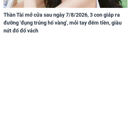
Thần Tài mở cửa sau ngày 7/8/2026, 3 con giáp ra
đường 'đụng trúng hố vàng', mỏi tay đếm tiền, giàu
nứt đố đổ vách