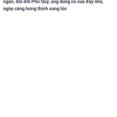
ngàn, đổi đời Phú Quý, ung dung có của đầy nhà,
ngày càng hưng thịnh sung túc