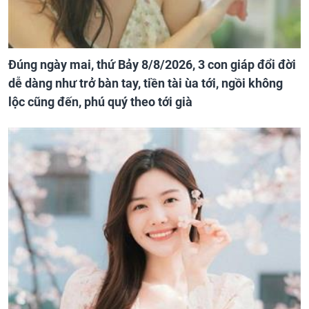
Đúng ngày mai, thứ Bảy 8/8/2026, 3 con giáp đổi đời
dễ dàng như trở bàn tay, tiền tài ùa tới, ngồi không
lộc cũng đến, phú quý theo tới già