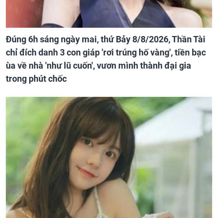
Đúng 6h sáng ngày mai, thứ Bảy 8/8/2026, Thần Tài
chỉ đích danh 3 con giáp 'rơi trúng hố vàng', tiền bạc
ùa về nhà 'như lũ cuốn', vươn mình thành đại gia
trong phút chốc