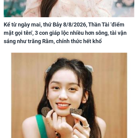
Kể từ ngày mai, thứ Bảy 8/8/2026, Thần Tài 'điểm
mặt gọi tên', 3 con giáp lộc nhiều hơn sông, tài vận
sáng như trăng Rằm, chính thức hết khổ