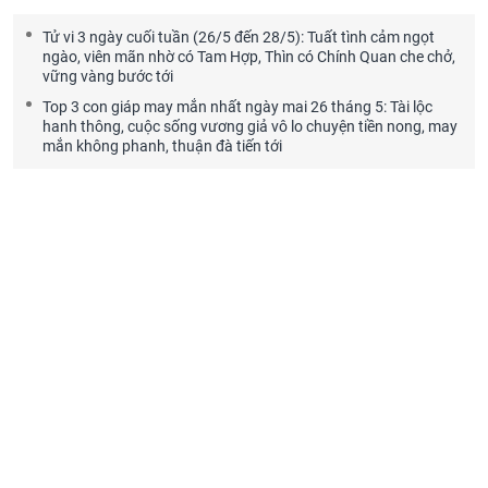
Tử vi 3 ngày cuối tuần (26/5 đến 28/5): Tuất tình cảm ngọt
ngào, viên mãn nhờ có Tam Hợp, Thìn có Chính Quan che chở,
vững vàng bước tới
Top 3 con giáp may mắn nhất ngày mai 26 tháng 5: Tài lộc
hanh thông, cuộc sống vương giả vô lo chuyện tiền nong, may
mắn không phanh, thuận đà tiến tới