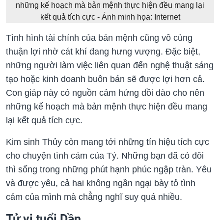
những kế hoạch mà bản mệnh thực hiện đều mang lại
kết quả tích cực - Ảnh minh họa: Internet
Tình hình tài chính của bản mệnh cũng vô cùng
thuận lợi nhờ cát khí đang hưng vượng. Đặc biệt,
những người làm việc liên quan đến nghệ thuật sáng
tạo hoặc kinh doanh buôn bán sẽ được lợi hơn cả.
Con giáp này có nguồn cảm hứng dồi dào cho nên
những kế hoạch mà bản mệnh thực hiện đều mang
lại kết quả tích cực.
Kim sinh Thủy còn mang tới những tín hiệu tích cực
cho chuyện tình cảm của Tý. Những bạn đã có đôi
thì sống trong những phút hạnh phúc ngập tràn. Yêu
và được yêu, cả hai không ngần ngại bày tỏ tình
cảm của mình mà chẳng nghĩ suy quá nhiều.
Tử vi tuổi Dần