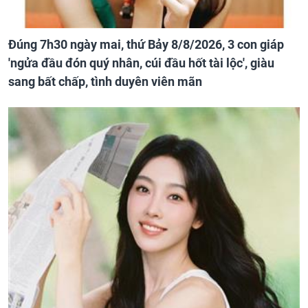
Đúng 7h30 ngày mai, thứ Bảy 8/8/2026, 3 con giáp
'ngửa đầu đón quý nhân, cúi đầu hốt tài lộc', giàu
sang bất chấp, tình duyên viên mãn