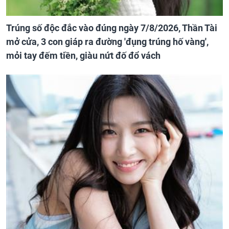
Trúng số độc đắc vào đúng ngày 7/8/2026, Thần Tài
mở cửa, 3 con giáp ra đường 'đụng trúng hố vàng',
mỏi tay đếm tiền, giàu nứt đố đổ vách