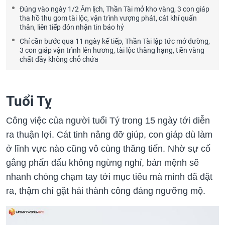
Đúng vào ngày 1/2 Âm lịch, Thần Tài mở kho vàng, 3 con giáp
tha hồ thu gom tài lộc, vận trình vượng phát, cát khí quấn
thân, liên tiếp đón nhận tin báo hỷ
Chỉ cần bước qua 11 ngày kế tiếp, Thần Tài lập tức mở đường,
3 con giáp vận trình lên hương, tài lộc thăng hạng, tiền vàng
chất đầy không chỗ chứa
Tuổi Tỵ
Công việc của người tuổi Tý trong 15 ngày tới diễn
ra thuận lợi. Cát tinh nâng đỡ giúp, con giáp dù làm
ở lĩnh vực nào cũng vô cùng thăng tiến. Nhờ sự cố
gắng phấn đấu không ngừng nghỉ, bản mệnh sẽ
nhanh chóng chạm tay tới mục tiêu mà mình đã đặt
ra, thậm chí gặt hái thành công đáng ngưỡng mộ.