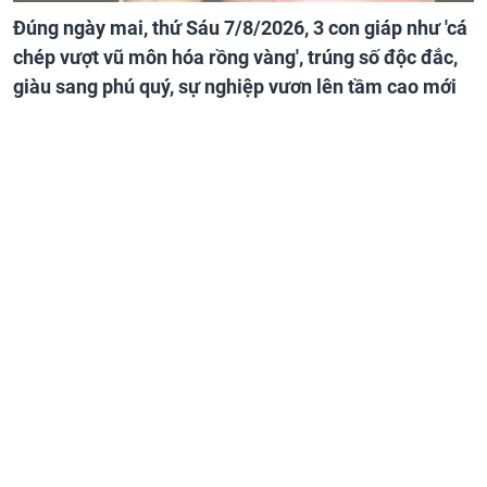
Đúng ngày mai, thứ Sáu 7/8/2026, 3 con giáp như 'cá
chép vượt vũ môn hóa rồng vàng', trúng số độc đắc,
giàu sang phú quý, sự nghiệp vươn lên tầm cao mới