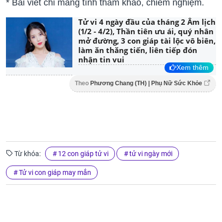
* Bài viết chỉ mang tính tham khảo, chiêm nghiệm.
Tử vi 4 ngày đầu của tháng 2 Âm lịch
(1/2 - 4/2), Thần tiên ưu ái, quý nhân
mở đường, 3 con giáp tài lộc vô biên,
làm ăn thăng tiến, liên tiếp đón
nhận tin vui
Xem thêm
Theo
Phương Chang (TH) | Phụ Nữ Sức Khỏe
Từ khóa:
12 con giáp tử vi
tử vi ngày mới
Tử vi con giáp may mắn