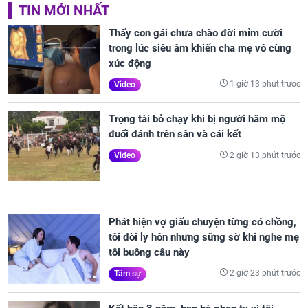
TIN MỚI NHẤT
Thấy con gái chưa chào đời mỉm cười
trong lúc siêu âm khiến cha mẹ vô cùng
xúc động
1 giờ 13 phút trước
Video
Trọng tài bỏ chạy khi bị người hâm mộ
đuổi đánh trên sân và cái kết
2 giờ 13 phút trước
Video
Phát hiện vợ giấu chuyện từng có chồng,
tôi đòi ly hôn nhưng sững sờ khi nghe mẹ
tôi buông câu này
2 giờ 23 phút trước
Tâm sự