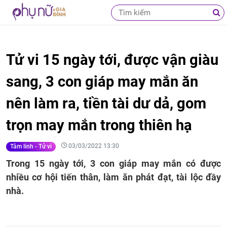
Tử vi 15 ngày tới, được vận giàu
sang, 3 con giáp may mắn ăn
nên làm ra, tiền tài dư dả, gom
trọn may mắn trong thiên hạ
03/03/2022 13:30
Tâm linh - Tử vi
Trong 15 ngày tới, 3 con giáp may mắn có được
nhiều cơ hội tiến thân, làm ăn phát đạt, tài lộc đầy
nhà.