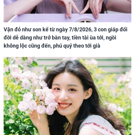
Vận đỏ như son kể từ ngày 7/8/2026, 3 con giáp đổi
đời dễ dàng như trở bàn tay, tiền tài ùa tới, ngồi
không lộc cũng đến, phú quý theo tới già