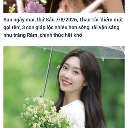
Sau ngày mai, thứ Sáu 7/8/2026, Thần Tài 'điểm mặt
gọi tên', 3 con giáp lộc nhiều hơn sông, tài vận sáng
như trăng Rằm, chính thức hết khổ