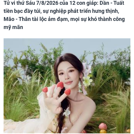
Tử vi thứ Sáu 7/8/2026 của 12 con giáp: Dần - Tuất
tiền bạc đầy túi, sự nghiệp phát triển hưng thịnh,
Mão - Thân tài lộc ảm đạm, mọi sự khó thành công
mỹ mãn