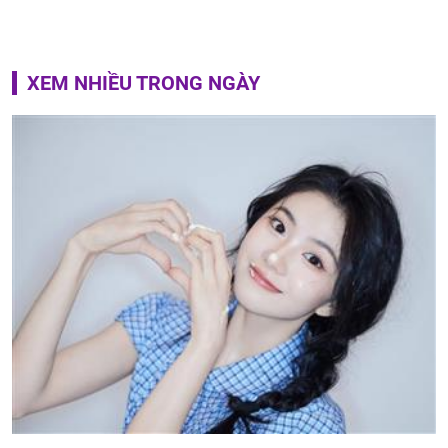
XEM NHIỀU TRONG NGÀY