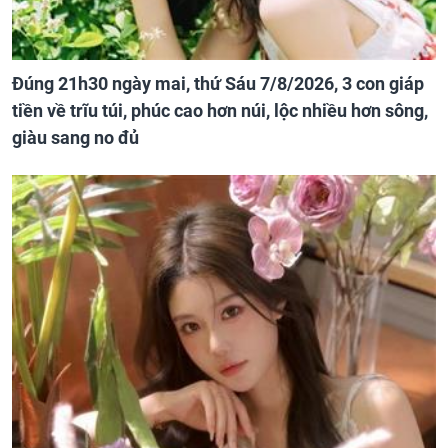
Đúng 21h30 ngày mai, thứ Sáu 7/8/2026, 3 con giáp
tiền về trĩu túi, phúc cao hơn núi, lộc nhiều hơn sông,
giàu sang no đủ