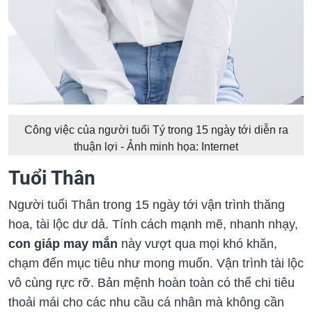
Công việc của người tuổi Tý trong 15 ngày tới diễn ra
thuận lợi - Ảnh minh họa: Internet
Tuổi Thân
Người tuổi Thân trong 15 ngày tới vận trình thăng
hoa, tài lộc dư dả. Tính cách mạnh mẽ, nhanh nhạy,
con giáp may mắn
này vượt qua mọi khó khăn,
chạm đến mục tiêu như mong muốn. Vận trình tài lộc
vô cùng rực rỡ. Bản mệnh hoàn toàn có thể chi tiêu
thoải mái cho các nhu cầu cá nhân mà không cần