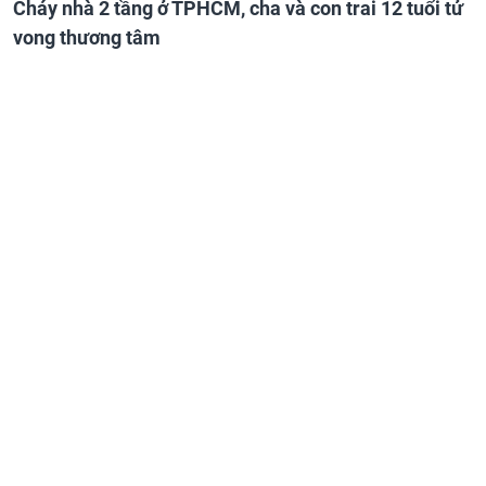
Cháy nhà 2 tầng ở TPHCM, cha và con trai 12 tuổi tử
vong thương tâm