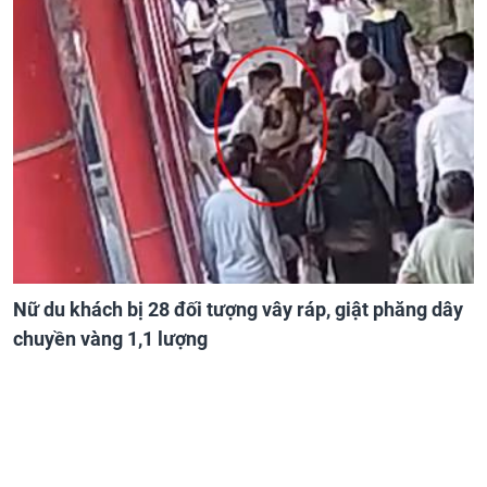
Nữ du khách bị 28 đối tượng vây ráp, giật phăng dây
chuyền vàng 1,1 lượng