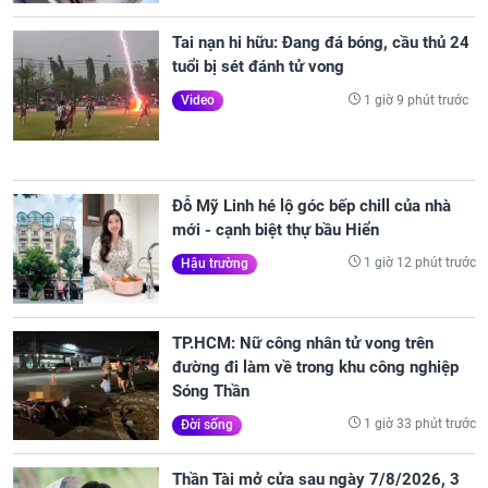
Tai nạn hi hữu: Đang đá bóng, cầu thủ 24
tuổi bị sét đánh tử vong
1 giờ 9 phút trước
Video
Đỗ Mỹ Linh hé lộ góc bếp chill của nhà
mới - cạnh biệt thự bầu Hiển
1 giờ 12 phút trước
Hậu trường
TP.HCM: Nữ công nhân tử vong trên
đường đi làm về trong khu công nghiệp
Sóng Thần
1 giờ 33 phút trước
Đời sống
Thần Tài mở cửa sau ngày 7/8/2026, 3