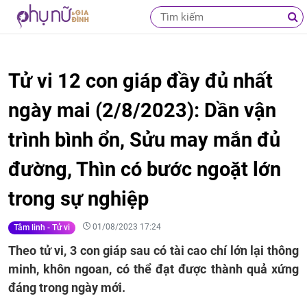
Tử vi 12 con giáp đầy đủ nhất
ngày mai (2/8/2023): Dần vận
trình bình ổn, Sửu may mắn đủ
đường, Thìn có bước ngoặt lớn
trong sự nghiệp
01/08/2023 17:24
Tâm linh - Tử vi
Theo tử vi, 3 con giáp sau có tài cao chí lớn lại thông
minh, khôn ngoan, có thể đạt được thành quả xứng
đáng trong ngày mới.