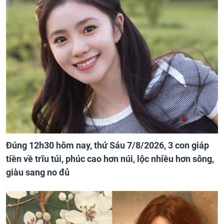
Đúng 12h30 hôm nay, thứ Sáu 7/8/2026, 3 con giáp
tiền về trĩu túi, phúc cao hơn núi, lộc nhiều hơn sông,
giàu sang no đủ