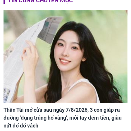
TIN CÙNG CHUYÊN MỤC
Thần Tài mở cửa sau ngày 7/8/2026, 3 con giáp ra
đường 'đụng trúng hố vàng', mỏi tay đếm tiền, giàu
nứt đố đổ vách