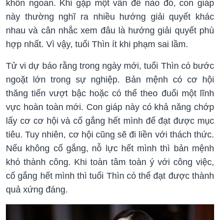
khôn ngoan. Khi gặp một vấn đề nào đó, con giáp
này thường nghĩ ra nhiều hướng giải quyết khác
nhau và cân nhắc xem đâu là hướng giải quyết phù
hợp nhất. Vì vậy, tuổi Thìn ít khi phạm sai lầm.
Tử vi dự báo rằng trong ngày mới, tuổi Thìn có bước
ngoặt lớn trong sự nghiệp. Bản mệnh có cơ hội
thăng tiến vượt bậc hoặc có thể theo đuổi một lĩnh
vực hoàn toàn mới. Con giáp này có khả năng chớp
lấy cơ cơ hội và cố gắng hết mình để đạt được mục
tiêu. Tuy nhiên, cơ hội cũng sẽ đi liền với thách thức.
Nếu không cố gắng, nỗ lực hết mình thì bản mệnh
khó thành công. Khi toàn tâm toàn ý với công việc,
cố gắng hết mình thì tuổi Thìn có thể đạt được thành
quả xứng đáng.