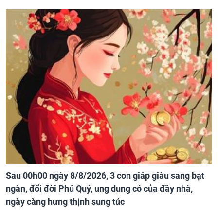
Sau 00h00 ngày 8/8/2026, 3 con giáp giàu sang bạt
ngàn, đổi đời Phú Quý, ung dung có của đầy nhà,
ngày càng hưng thịnh sung túc