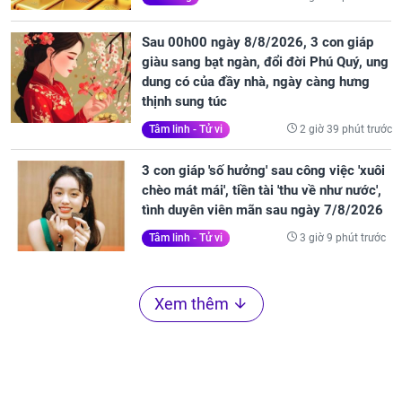
Sau 00h00 ngày 8/8/2026, 3 con giáp
giàu sang bạt ngàn, đổi đời Phú Quý, ung
dung có của đầy nhà, ngày càng hưng
thịnh sung túc
2 giờ 39 phút trước
Tâm linh - Tử vi
3 con giáp 'số hưởng' sau công việc 'xuôi
chèo mát mái', tiền tài 'thu về như nước',
tình duyên viên mãn sau ngày 7/8/2026
3 giờ 9 phút trước
Tâm linh - Tử vi
Xem thêm