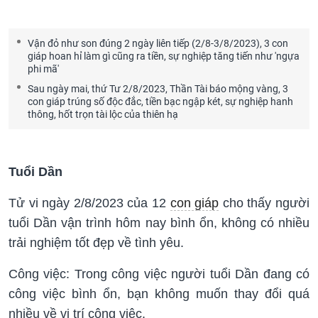
Vận đỏ như son đúng 2 ngày liên tiếp (2/8-3/8/2023), 3 con
giáp hoan hỉ làm gì cũng ra tiền, sự nghiệp tăng tiến như 'ngựa
phi mã'
Sau ngày mai, thứ Tư 2/8/2023, Thần Tài báo mộng vàng, 3
con giáp trúng số độc đắc, tiền bạc ngập két, sự nghiệp hanh
thông, hốt trọn tài lộc của thiên hạ
Tuổi Dần
Tử vi ngày 2/8/2023 của 12
con giáp
cho thấy người
tuổi Dần vận trình hôm nay bình ổn, không có nhiều
trải nghiệm tốt đẹp về tình yêu.
Công việc: Trong công việc người tuổi Dần đang có
công việc bình ổn, bạn không muốn thay đổi quá
nhiều về vị trí công việc.