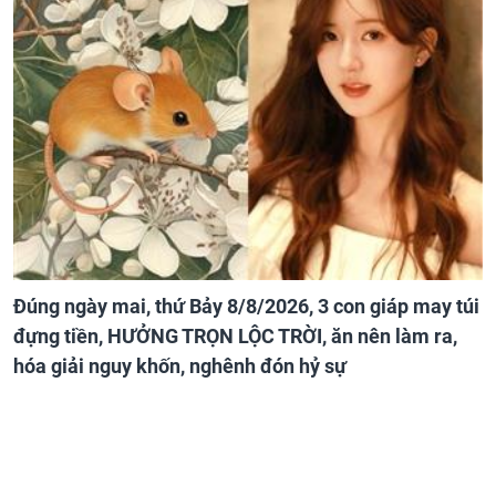
Đúng ngày mai, thứ Bảy 8/8/2026, 3 con giáp may túi
đựng tiền, HƯỞNG TRỌN LỘC TRỜI, ăn nên làm ra,
hóa giải nguy khốn, nghênh đón hỷ sự