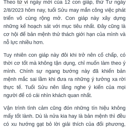
Theo
tử vi
ngày mới của 12 con giáp, thứ Tư ngày
2/8/2023 hôm nay, tuổi Sửu may mắn công việc phát
triển vô cùng rộng mở. Con giáp này xây dựng
những kế hoạch sát với mục tiêu nhất. Đây cũng là
cơ hội để bản mệnh thử thách giới hạn của mình và
nỗ lực nhiều hơn.
Tuy nhiên con giáp này đôi khi trở nên cố chấp, có
thời cơ tốt mà không tận dụng, chỉ muốn làm theo ý
mình. Chính sự ngang bướng này đã khiến bản
mệnh mắc sai lầm khi đưa ra những ý tưởng xa rời
thực tế. Tuổi Sửu nên lắng nghe ý kiến của mọi
người để có cái nhìn khách quan nhất.
Vận trình tình cảm cũng đón những tín hiệu không
mấy tốt lành. Dù là nửa kia hay là bản mệnh thì đều
có xu hướng gạt bỏ lời giải thích của đối phương,