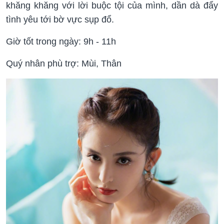
khăng khăng với lời buộc tội của mình, dần dà đẩy
tình yêu tới bờ vực sụp đổ.
Giờ tốt trong ngày: 9h - 11h
Quý nhân phù trợ: Mùi, Thân