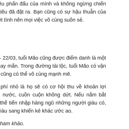
tiêu phấn đấu của mình và không ngừng chiến
iêu đã đặt ra. Bạn cũng có sự hậu thuẫn của
 tình nên mọi việc vô cùng suôn sẻ.
 - 22/03, tuổi Mão cũng được điểm danh là một
ay mắn. Trong đường tài lộc, tuổi Mão có vận
ư cũng có thể vô cùng mạnh mẽ.
phí nhỏ là họ sẽ có cơ hội thu về khoản lợi
ư nước, cuồn cuộn không dứt. Nếu nắm bắt
 thể tiến nhập hàng ngũ những người giàu có,
iàu sang khiến kẻ khác ước ao.
 tham khảo.