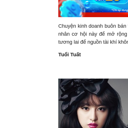
Chuyện kinh doanh buôn bán t
nhân cơ hội này để mở rộng 
tương lai để nguồn tài khí kh
Tuổi Tuất