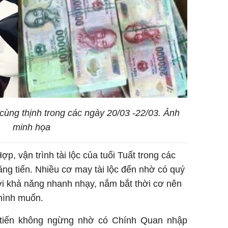
ô cùng thịnh trong các ngày 20/03 -22/03. Ảnh
minh họa
, vận trình tài lộc của tuổi Tuất trong các
ăng tiến. Nhiều cơ may tài lộc đến nhờ có quý
ới khả năng nhanh nhạy, nắm bắt thời cơ nên
mình muốn.
 tiến không ngừng nhờ có Chính Quan nhập