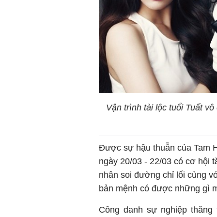
Vận trình tài lộc tuổi Tuất v
Được sự hậu thuẫn của Tam Hợp
ngày 20/03 - 22/03 có cơ hội t
nhân soi đường chỉ lối cùng v
bản mệnh có được những gì 
Công danh sự nghiệp thăng