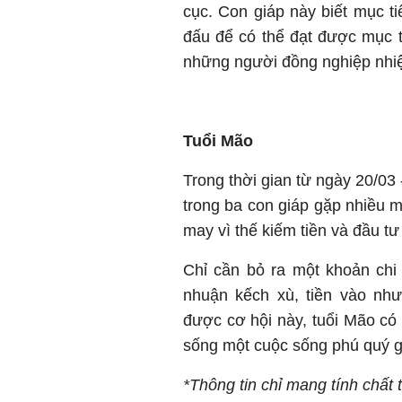
cục. Con giáp này biết mục 
đấu để có thể đạt được mục t
những người đồng nghiệp nhiệt
Tuổi Mão
Trong thời gian từ ngày 20/03
trong ba con giáp gặp nhiều m
may vì thế kiếm tiền và đầu t
Chỉ cần bỏ ra một khoản chi 
nhuận kếch xù, tiền vào nh
được cơ hội này, tuổi Mão có
sống một cuộc sống phú quý g
*Thông tin chỉ mang tính chất