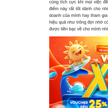
cùng tích cực khi mọi việc đ
điểm này rất tốt dành cho nh
doanh của mình hay tham gia 
hiệu quả như trông đợi nhờ có
được tiền bạc về cho mình nh