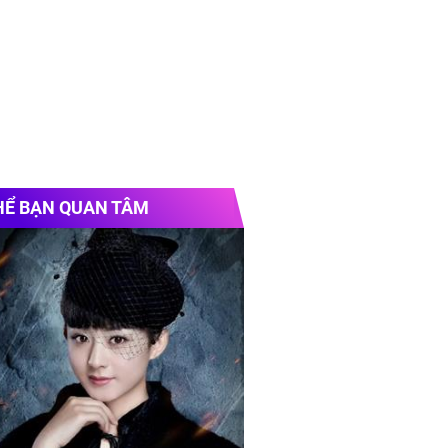
HỂ BẠN QUAN TÂM