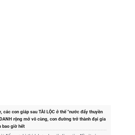
, các con giáp sau TÀI LỘC ở thế "nước đẩy thuyền
DANH rộng mở vô cùng, con đường trở thành đại gia
 bao giờ hết