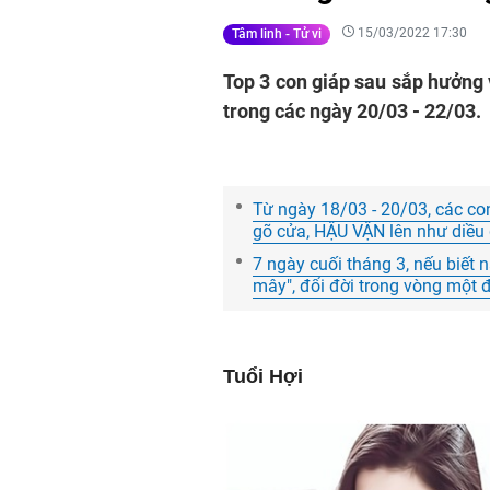
15/03/2022 17:30
Tâm linh - Tử vi
Top 3 con giáp sau sắp hưởng v
trong các ngày 20/03 - 22/03.
Từ ngày 18/03 - 20/03, các c
gõ cửa, HẬU VẬN lên như diều 
7 ngày cuối tháng 3, nếu biết 
mây", đổi đời trong vòng một
Tuổi Hợi