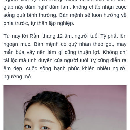
giáp này dám nghĩ dám làm, không chấp nhận cuộc
sống quá bình thường. Bản mệnh sẽ luôn hướng về
phía trước, tự thân lập nghiệp.
Từ nay tới Rằm tháng 12 âm, người tuổi Tý phất lên
ngoạn mục. Bản mệnh có quý nhân theo gót, may
mắn bủa vây nên làm gì cũng thuận lợi. Không chỉ
tài lộc mà tình duyên của người tuổi Tỵ cũng diễn ra
êm đẹp, cuộc sống hạnh phúc khiến nhiều người
ngưỡng mộ.