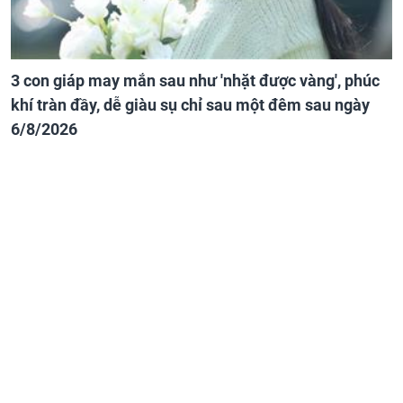
3 con giáp may mắn sau như 'nhặt được vàng', phúc
khí tràn đầy, dễ giàu sụ chỉ sau một đêm sau ngày
6/8/2026