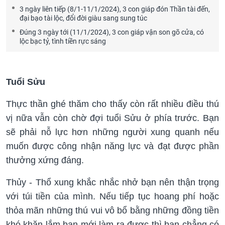
3 ngày liên tiếp (8/1-11/1/2024), 3 con giáp đón Thần tài đến,
đại bạo tài lộc, đổi đời giàu sang sung túc
Đúng 3 ngày tới (11/1/2024), 3 con giáp vận son gõ cửa, có
lộc bạc tỷ, tình tiền rực sáng
Tuổi Sửu
Thực thần ghé thăm cho thấy còn rất nhiều điều thú
vị nữa vẫn còn chờ đợi tuổi Sửu ở phía trước. Bạn
sẽ phải nỗ lực hơn những người xung quanh nếu
muốn được công nhận năng lực và đạt được phần
thưởng xứng đáng.
Thủy - Thổ xung khắc nhắc nhở bạn nên thận trọng
với túi tiền của mình. Nếu tiếp tục hoang phí hoặc
thỏa mãn những thú vui vô bổ bằng những đồng tiền
khó khăn lắm bạn mới làm ra được thì bạn chẳng có