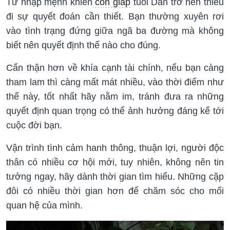
Tử nhập mệnh khiến
con giáp
tuổi Dần trở nên thiếu
đi sự quyết đoán cần thiết. Bạn thường xuyên rơi
vào tình trạng đứng giữa ngã ba đường mà không
biết nên quyết định thế nào cho đúng.
Cẩn thận hơn về khía cạnh tài chính, nếu bạn càng
tham lam thì càng mất mát nhiều, vào thời điểm như
thế này, tốt nhất hãy nằm im, tránh đưa ra những
quyết định quan trọng có thể ảnh hưởng đáng kể tới
cuộc đời bạn.
Vận trình tình cảm hanh thông, thuận lợi, người độc
thân có nhiều cơ hội mới, tuy nhiên, không nên tin
tưởng ngay, hãy dành thời gian tìm hiểu. Những cặp
đôi có nhiều thời gian hơn để chăm sóc cho mối
quan hệ của mình.