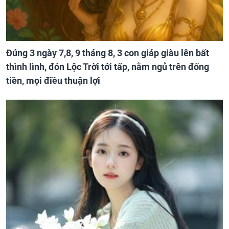
Đúng 3 ngày 7,8, 9 tháng 8, 3 con giáp giàu lên bất
thình lình, đón Lộc Trời tới tấp, nằm ngủ trên đống
tiền, mọi điều thuận lợi