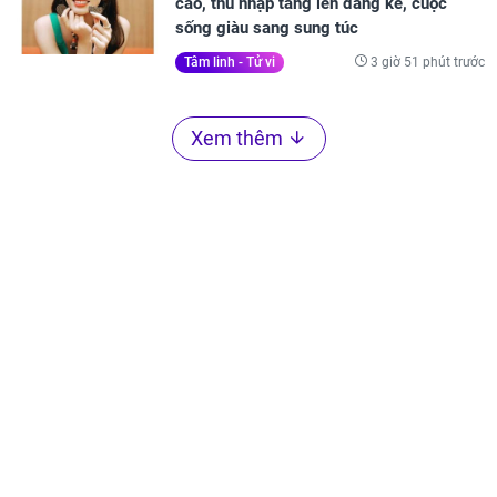
cao, thu nhập tăng lên đáng kể, cuộc
sống giàu sang sung túc
3 giờ 51 phút trước
Tâm linh - Tử vi
Xem thêm