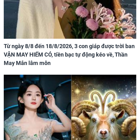
Từ ngày 8/8 đến 18/8/2026, 3 con giáp được trời ban
VẬN MAY HIẾM CÓ, tiền bạc tự động kéo về, Thần
May Mắn lâm môn