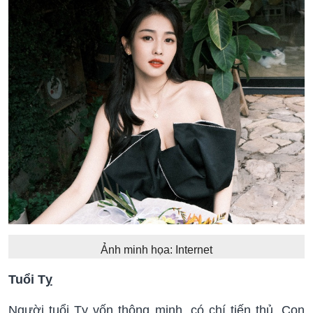
Ảnh minh họa: Internet
Tuổi Tỵ
Người tuổi Tỵ vốn thông minh, có chí tiến thủ. Con