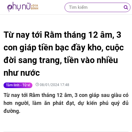
Từ nay tới Rằm tháng 12 âm, 3
con giáp tiền bạc đầy kho, cuộc
đời sang trang, tiền vào nhiều
như nước
08/01/2024 17:48
Tâm linh - Tử vi
Từ nay tới Rằm tháng 12 âm, 3 con giáp sau giàu có
hơn người, làm ăn phát đạt, dự kiến phú quý đủ
đường.