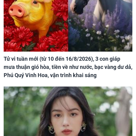
Tử vi tuần mới (từ 10 đến 16/8/2026), 3 con giáp
mưa thuận gió hòa, tiền về như nước, bạc vàng dư dả,
Phú Quý Vinh Hoa, vận trình khai sáng