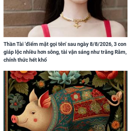
Thần Tài 'điểm mặt gọi tên' sau ngày 8/8/2026, 3 con
giáp lộc nhiều hơn sông, tài vận sáng như trăng Rằm,
chính thức hết khổ