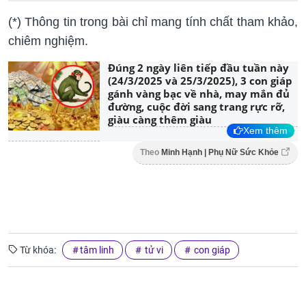
(*) Thông tin trong bài chỉ mang tính chất tham khảo,
chiêm nghiệm.
Đúng 2 ngày liên tiếp đầu tuần này
(24/3/2025 và 25/3/2025), 3 con giáp
gánh vàng bạc về nhà, may mắn đủ
đường, cuộc đời sang trang rực rỡ,
giàu càng thêm giàu
Xem thêm
Theo
Minh Hạnh | Phụ Nữ Sức Khỏe
Từ khóa:
tâm linh
tử vi
con giáp