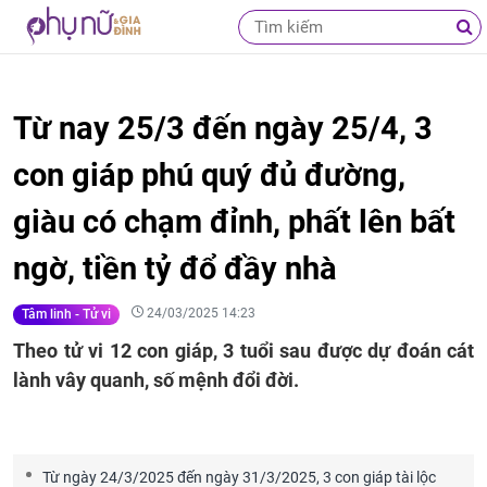
Từ nay 25/3 đến ngày 25/4, 3
con giáp phú quý đủ đường,
giàu có chạm đỉnh, phất lên bất
ngờ, tiền tỷ đổ đầy nhà
24/03/2025 14:23
Tâm linh - Tử vi
Theo tử vi 12 con giáp, 3 tuổi sau được dự đoán cát
lành vây quanh, số mệnh đổi đời.
Từ ngày 24/3/2025 đến ngày 31/3/2025, 3 con giáp tài lộc