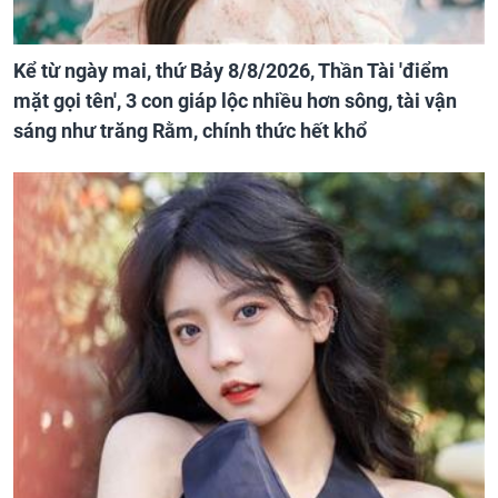
Kể từ ngày mai, thứ Bảy 8/8/2026, Thần Tài 'điểm
mặt gọi tên', 3 con giáp lộc nhiều hơn sông, tài vận
sáng như trăng Rằm, chính thức hết khổ