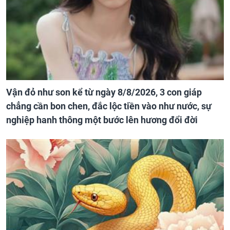
Vận đỏ như son kể từ ngày 8/8/2026, 3 con giáp
chẳng cần bon chen, đắc lộc tiền vào như nước, sự
nghiệp hanh thông một bước lên hương đổi đời