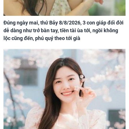
Đúng ngày mai, thứ Bảy 8/8/2026, 3 con giáp đổi đời
dễ dàng như trở bàn tay, tiền tài ùa tới, ngồi không
lộc cũng đến, phú quý theo tới già