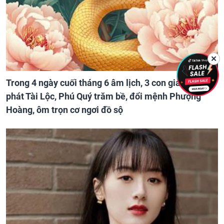
✕
Trong 4 ngày cuối tháng 6 âm lịch, 3 con giáp vượng
phát Tài Lộc, Phú Quý trăm bề, đổi mệnh Phượng
Hoàng, ôm trọn cơ ngơi đồ sộ