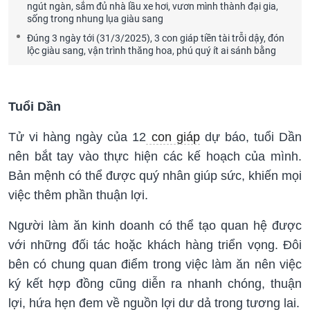
ngút ngàn, sắm đủ nhà lầu xe hơi, vươn mình thành đại gia,
sống trong nhung lụa giàu sang
Đúng 3 ngày tới (31/3/2025), 3 con giáp tiền tài trỗi dậy, đón
lộc giàu sang, vận trình thăng hoa, phú quý ít ai sánh bằng
Tuổi Dần
Tử vi hàng ngày của 12
con giáp
dự báo, tuổi Dần
nên bắt tay vào thực hiện các kế hoạch của mình.
Bản mệnh có thể được quý nhân giúp sức, khiến mọi
việc thêm phần thuận lợi.
Người làm ăn kinh doanh có thể tạo quan hệ được
với những đối tác hoặc khách hàng triển vọng. Đôi
bên có chung quan điểm trong việc làm ăn nên việc
ký kết hợp đồng cũng diễn ra nhanh chóng, thuận
lợi, hứa hẹn đem về nguồn lợi dư dả trong tương lai.