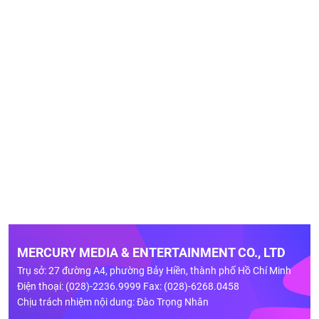
MERCURY MEDIA & ENTERTAINMENT CO., LTD
Trụ sở: 27 đường A4, phường Bảy Hiền, thành phố Hồ Chí Minh
Điện thoại: (028)-2236.9999 Fax: (028)-6268.0458
Chịu trách nhiệm nội dung: Đào Trọng Nhân