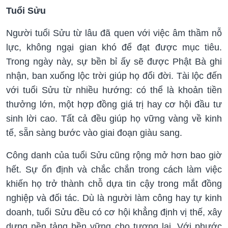
Tuổi Sửu
Người tuổi Sửu từ lâu đã quen với việc âm thầm nỗ
lực, không ngại gian khó để đạt được mục tiêu.
Trong ngày này, sự bền bỉ ấy sẽ được Phật Bà ghi
nhận, ban xuống lộc trời giúp họ đổi đời. Tài lộc đến
với tuổi Sửu từ nhiều hướng: có thể là khoản tiền
thưởng lớn, một hợp đồng giá trị hay cơ hội đầu tư
sinh lời cao. Tất cả đều giúp họ vững vàng về kinh
tế, sẵn sàng bước vào giai đoạn giàu sang.
Công danh của tuổi Sửu cũng rộng mở hơn bao giờ
hết. Sự ổn định và chắc chắn trong cách làm việc
khiến họ trở thành chỗ dựa tin cậy trong mắt đồng
nghiệp và đối tác. Dù là người làm công hay tự kinh
doanh, tuổi Sửu đều có cơ hội khẳng định vị thế, xây
dựng nền tảng bền vững cho tương lai. Với phước