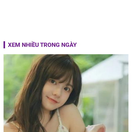
XEM NHIỀU TRONG NGÀY