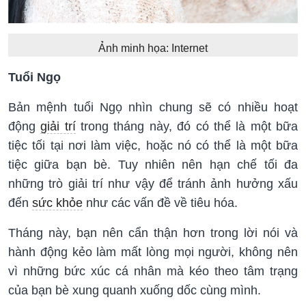
Ảnh minh họa: Internet
Tuổi Ngọ
Bản mệnh tuổi Ngọ nhìn chung sẽ có nhiều hoạt
động
giải trí
trong tháng này, đó có thể là một bữa
tiệc tối tại nơi làm việc, hoặc nó có thể là một bữa
tiệc giữa bạn bè. Tuy nhiên nên hạn chế tối đa
những trò giải trí như vậy để tránh ảnh hưởng xấu
đến
sức khỏe
như các vấn đề về tiêu hóa.
Tháng này, bạn nên cẩn thận hơn trong lời nói và
hành động kẻo làm mất lòng mọi người, không nên
vì những bức xúc cá nhân mà kéo theo tâm trạng
của bạn bè xung quanh xuống dốc cùng mình.