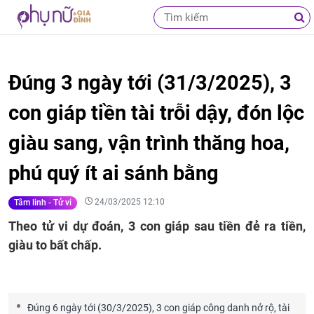
Đúng 3 ngày tới (31/3/2025), 3
con giáp tiền tài trỗi dậy, đón lộc
giàu sang, vận trình thăng hoa,
phú quý ít ai sánh bằng
24/03/2025 12:10
Tâm linh - Tử vi
Theo tử vi dự đoán, 3 con giáp sau tiền đẻ ra tiền,
giàu to bất chấp.
Đúng 6 ngày tới (30/3/2025), 3 con giáp công danh nở rộ, tài