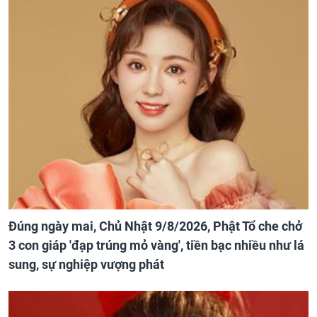
Đúng ngày mai, Chủ Nhật 9/8/2026, Phật Tổ che chở
3 con giáp 'đạp trúng mỏ vàng', tiền bạc nhiều như lá
sung, sự nghiệp vượng phát