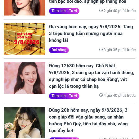
tiền bạc dồi dào, sự nghiệp thăng hoa
2 giờ 40 phút trước
Tâm linh - Tử vi
Giá vàng hôm nay, ngày 9/8/2026: Tăng
3 triệu trong tuần nhưng người mua
không lãi
3 giờ 35 phút trước
Đời sống
Đúng 12h30 hôm nay, Chủ Nhật
9/8/2026, 3 con giáp tài vận hanh thông,
sự nghiệp như 'cá chép hóa Rồng', vét
cạn lộc lá trong thiên hạ
4 giờ 40 phút trước
Tâm linh - Tử vi
Đúng 20h hôm nay, ngày 9/8/2026, 3
con giáp đổi vận giàu sang, an nhàn
hưởng Phú Quý, tiền tài đầy nhà, vàng
bạc đầy két