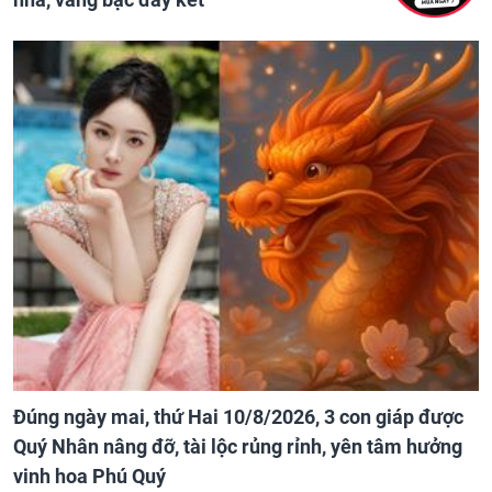
Đúng ngày mai, thứ Hai 10/8/2026, 3 con giáp được
Quý Nhân nâng đỡ, tài lộc rủng rỉnh, yên tâm hưởng
vinh hoa Phú Quý