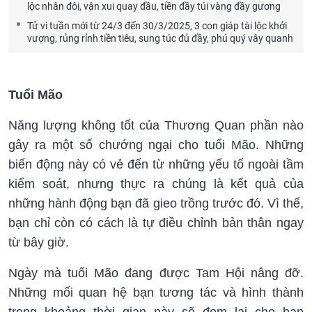
lộc nhân đôi, vận xui quay đầu, tiền đầy túi vàng đầy gương
Tử vi tuần mới từ 24/3 đến 30/3/2025, 3 con giáp tài lộc khởi
vượng, rủng rỉnh tiền tiêu, sung túc đủ đầy, phú quý vây quanh
Tuổi Mão
Năng lượng không tốt của Thương Quan phần nào
gây ra một số chướng ngại cho tuổi Mão. Những
biến động này có vẻ đến từ những yếu tố ngoài tầm
kiểm soát, nhưng thực ra chúng là kết quả của
những hành động bạn đã gieo trồng trước đó. Vì thế,
bạn chỉ còn có cách là tự điều chỉnh bản thân ngay
từ bây giờ.
Ngày mà tuổi Mão đang được Tam Hội nâng đỡ.
Những mối quan hệ bạn tương tác và hình thành
trong khoảng thời gian này sẽ đem lại cho bạn