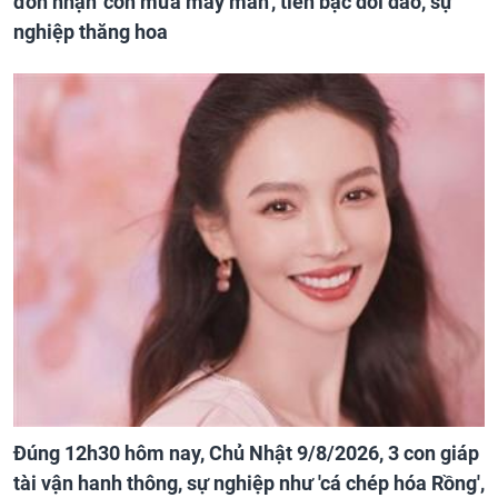
đón nhận 'cơn mưa may mắn', tiền bạc dồi dào, sự
nghiệp thăng hoa
Đúng 12h30 hôm nay, Chủ Nhật 9/8/2026, 3 con giáp
tài vận hanh thông, sự nghiệp như 'cá chép hóa Rồng',