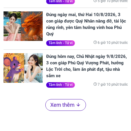
5 giờ 10 phút trước
Tâm linh - Tử vi
Đúng ngày mai, thứ Hai 10/8/2026, 3
con giáp được Quý Nhân nâng đỡ, tài lộc
rủng rỉnh, yên tâm hưởng vinh hoa Phú
Quý
6 giờ 10 phút trước
Tâm linh - Tử vi
Đúng hôm nay, Chủ Nhật ngày 9/8/2026,
3 con giáp Phú Quý Vượng Phát, hưởng
Lộc Trời cho, làm ăn phát đạt, tậu nhà
sắm xe
7 giờ 10 phút trước
Tâm linh - Tử vi
Xem thêm