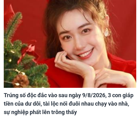
Trúng số độc đắc vào sau ngày 9/8/2026, 3 con giáp
tiền của dư dôi, tài lộc nối đuôi nhau chạy vào nhà,
sự nghiệp phất lên trông thấy