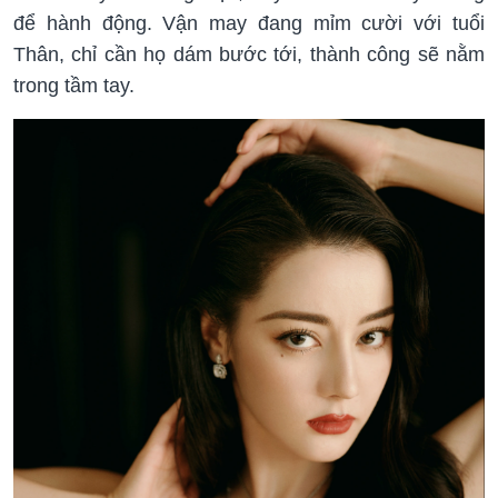
để hành động. Vận may đang mỉm cười với tuổi
Thân, chỉ cần họ dám bước tới, thành công sẽ nằm
trong tầm tay.