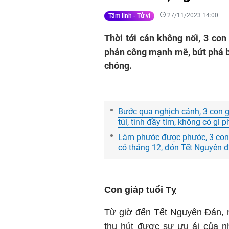
27/11/2023 14:00
Tâm linh - Tử vi
Thời tới cản không nổi, 3 co
phản công mạnh mẽ, bứt phá bả
chóng.
Bước qua nghịch cảnh, 3 con g
túi, tình đầy tim, không có gì p
Làm phước được phước, 3 con 
có tháng 12, đón Tết Nguyên 
Con giáp tuổi Tỵ
Từ giờ đến Tết Nguyên Đán, n
thu hút được sự ưu ái của n