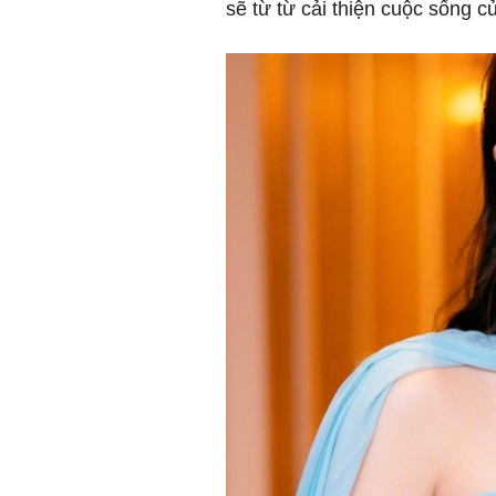
sẽ từ từ cải thiện cuộc sống c