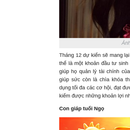
Ảnh
Tháng 12 dự kiến sẽ mang lại 
thể là một khoản đầu tư sinh 
giúp họ quản lý tài chính c
giúp sức còn là chìa khóa t
dụng tối đa các cơ hội, đạt đ
kiếm được những khoản lợi nh
Con giáp tuổi Ngọ