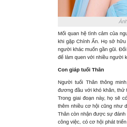
Ảnh
Mối quan hệ tình cảm của ngườ
khi gặp Chính Ấn. Họ sở hữu 
người khác muốn gần gũi. Đối 
để làm quen với nhiều người 
Con giáp tuổi Thân
Người tuổi Thân thông min
đương đầu với khó khăn, thử 
Trong giai đoạn này, họ sẽ 
thêm nhiều cơ hội cũng như dư
Thân còn nhận được sự đánh gi
công việc, có cơ hội phát triể