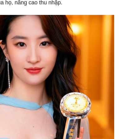
ủa họ, nâng cao thu nhập.