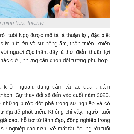
 minh họa: Internet
i tuổi Ngọ được mô tả là thuận lợi, đặc biệt
sức hút lớn và sự nồng ấm, thân thiện, khiến
với người độc thân, đây là thời điểm thuận lợi
khác giới, nhưng cần chọn đối tượng phù hợp.
h, khôn ngoan, dũng cảm và lạc quan, dám
thách. Sự thay đổi sẽ đến vào cuối năm 2023.
có những bước đột phá trong sự nghiệp và có
 địa để phát triển. Không chỉ vậy, người tuổi
á cao, hỗ trợ từ lãnh đạo, đồng nghiệp trong
n sự nghiệp cao hơn. Về mặt tài lộc, người tuổi