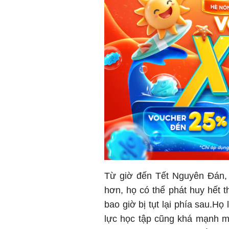
Từ giờ đến Tết Nguyên Đán, c
hơn, họ có thể phát huy hết 
bao giờ bị tụt lại phía sau.H
lực học tập cũng khá mạnh m