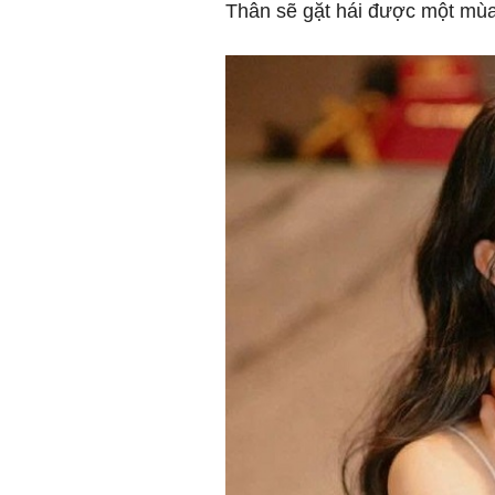
Thân sẽ gặt hái được một mùa 