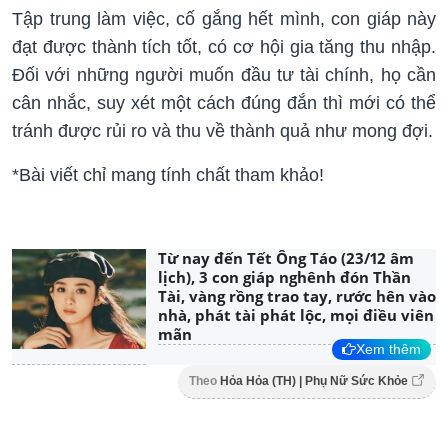
Tập trung làm việc, cố gắng hết mình, con giáp này
đạt được thành tích tốt, có cơ hội gia tăng thu nhập.
Đối với những người muốn đầu tư tài chính, họ cần
cân nhắc, suy xét một cách đúng đắn thì mới có thể
tránh được rủi ro và thu về thành quả như mong đợi.
*Bài viết chỉ mang tính chất tham khảo!
Từ nay đến Tết Ông Táo (23/12 âm
lịch), 3 con giáp nghênh đón Thần
Tài, vàng rồng trao tay, rước hên vào
nhà, phát tài phát lộc, mọi điều viên
mãn
Xem thêm
Theo
Hỏa Hỏa (TH) | Phụ Nữ Sức Khỏe