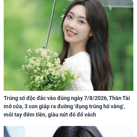
Trúng số độc đắc vào đúng ngày 7/8/2026, Thần Tài
mở cửa, 3 con giáp ra đường 'đụng trúng hố vàng',
mỏi tay đếm tiền, giàu nứt đố đổ vách