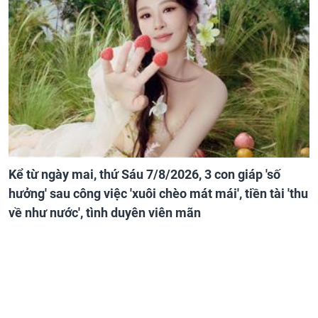
Kể từ ngày mai, thứ Sáu 7/8/2026, 3 con giáp 'số
hưởng' sau công việc 'xuôi chèo mát mái', tiền tài 'thu
về như nước', tình duyên viên mãn