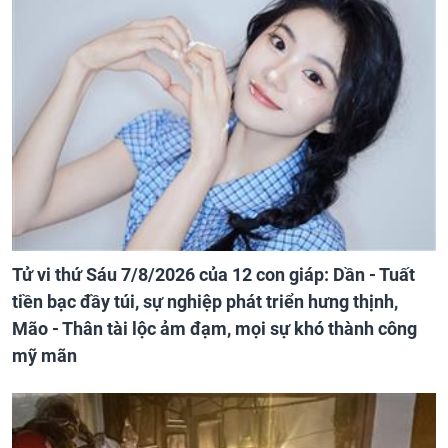
Tử vi thứ Sáu 7/8/2026 của 12 con giáp: Dần - Tuất
tiền bạc đầy túi, sự nghiệp phát triển hưng thịnh,
Mão - Thân tài lộc ảm đạm, mọi sự khó thành công
mỹ mãn