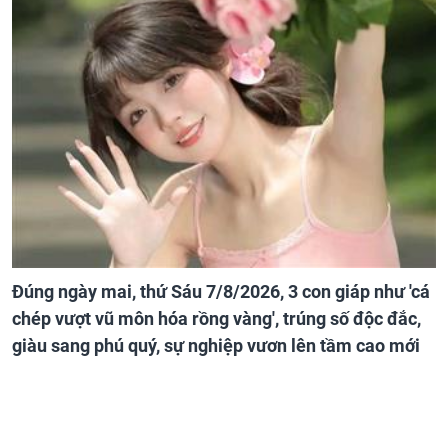
Đúng ngày mai, thứ Sáu 7/8/2026, 3 con giáp như 'cá
chép vượt vũ môn hóa rồng vàng', trúng số độc đắc,
giàu sang phú quý, sự nghiệp vươn lên tầm cao mới