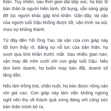
thân. Tuy nhiên, sau thời gian dài tiếp xúc, họ bộc lộ
bản thân là người hiền lành, tốt bụng, sẵn sàng giúp
đỡ lúc người khác gặp khó khăn. Gần đây, tài vận
của người tuổi Dậu không được tốt, vận trình sa sút,
mưu sự không thành.
Từ đây đến Tết Ông Táo, tài vận của con giáp này
tốt hơn thấy rõ. Bằng sự nỗ lực của bản thân, họ
vượt qua khó khăn trước mắt. Sau nhiều gian nan,
vận may đã mỉm cười với con giáp tuổi Dậu. Nếu
làm kinh doanh, họ buôn may bán đắt, doanh số
tăng dần.
Nếu làm trồng trọt, chăn nuôi, họ bán được nông sản
với giá cao. Con giáp này làm việc không ngừng
nghỉ nên thu về thành quả xứng đáng với công sức
bản thân mình bỏ ra.