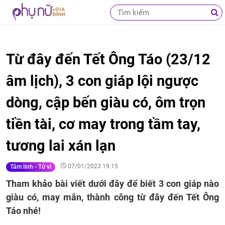
Từ đây đến Tết Ông Táo (23/12
âm lịch), 3 con giáp lội ngược
dòng, cập bến giàu có, ôm trọn
tiền tài, cơ may trong tầm tay,
tương lai xán lạn
07/01/2023 19:15
Tâm linh - Tử vi
Tham khảo bài viết dưới đây để biết 3 con giáp nào
giàu có, may mắn, thành công từ đây đến Tết Ông
Táo nhé!