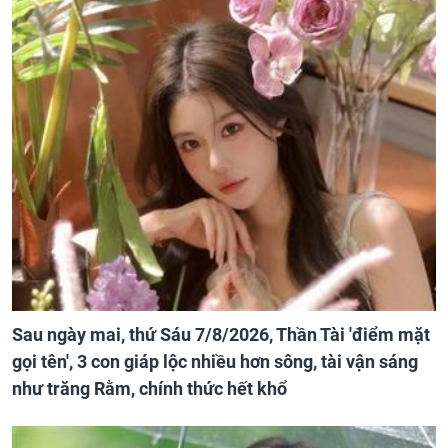
Sau ngày mai, thứ Sáu 7/8/2026, Thần Tài 'điểm mặt
gọi tên', 3 con giáp lộc nhiều hơn sông, tài vận sáng
như trăng Rằm, chính thức hết khổ