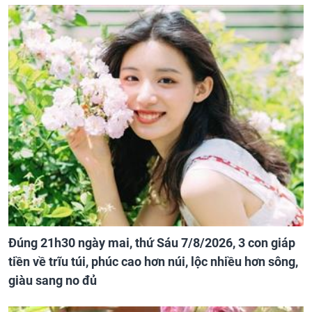
Đúng 21h30 ngày mai, thứ Sáu 7/8/2026, 3 con giáp
tiền về trĩu túi, phúc cao hơn núi, lộc nhiều hơn sông,
giàu sang no đủ