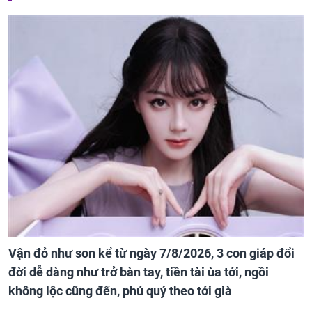
Vận đỏ như son kể từ ngày 7/8/2026, 3 con giáp đổi
đời dễ dàng như trở bàn tay, tiền tài ùa tới, ngồi
không lộc cũng đến, phú quý theo tới già