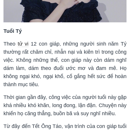
Tuổi Tý
Theo
tử vi
12 con giáp, những người sinh năm Tý
thường rất chăm chỉ, nhẫn nại và kiên trì trong công
việc. Không những thế, con giáp này còn dám nghĩ
dám làm, dám theo đuổi ước mơ và đam mê. Họ
không ngại khó, ngại khổ, cố gắng hết sức để hoàn
thành mục tiêu.
Thời gian gần đây, công việc của người tuổi này gặp
khá nhiều khó khăn, long đong, lận đận. Chuyện này
khiến họ căng thẳng, buồn bã và suy nghĩ nhiều.
Từ đây đến Tết Ông Táo, vận trình của con giáp tuổi