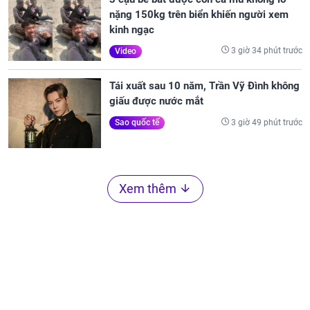
nặng 150kg trên biển khiến người xem
kinh ngạc
3 giờ 34 phút trước
Video
Tái xuất sau 10 năm, Trần Vỹ Đình không
giấu được nước mắt
3 giờ 49 phút trước
Sao quốc tế
Xem thêm