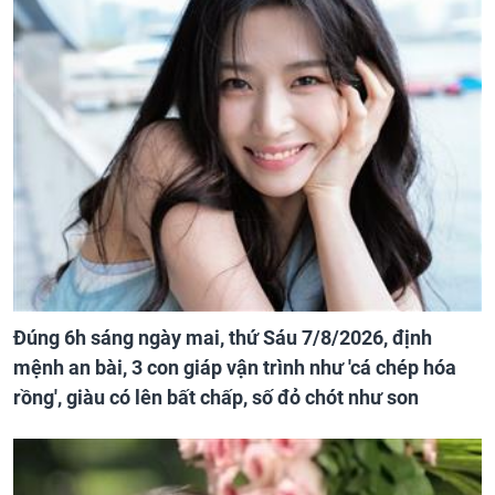
Đúng 6h sáng ngày mai, thứ Sáu 7/8/2026, định
mệnh an bài, 3 con giáp vận trình như 'cá chép hóa
rồng', giàu có lên bất chấp, số đỏ chót như son