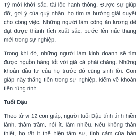
Tý mới khởi sắc, tài lộc hanh thông. Được sự giúp
đỡ, gợi ý của quý nhân, họ tìm ra hướng giải quyết
cho công việc. Những người làm công ăn lương dễ
đạt được thành tích xuất sắc, bước lên nấc thang
mới trong sự nghiệp.
Trong khi đó, những người làm kinh doanh sẽ tìm
được nguồn hàng tốt với giá cả phải chăng. Những
khoản đầu tư của họ trước đó cũng sinh lời. Con
giáp này thăng tiến trong sự nghiệp, kiếm về khoản
tiền rủng rỉnh.
Tuổi Dậu
Theo tử vi 12 con giáp, người tuổi Dậu tính tình hiền
lành, thâm trầm, nói ít, làm nhiều. Nếu không thân
thiết, họ rất ít thể hiện tâm sự, tình cảm của bản