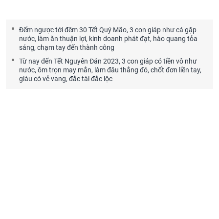
Đếm ngược tới đêm 30 Tết Quý Mão, 3 con giáp như cá gặp
nước, làm ăn thuận lợi, kinh doanh phát đạt, hào quang tỏa
sáng, chạm tay đến thành công
Từ nay đến Tết Nguyên Đán 2023, 3 con giáp có tiền vô như
nước, ôm trọn may mắn, làm đâu thắng đó, chốt đơn liền tay,
giàu có vẻ vang, đắc tài đắc lộc