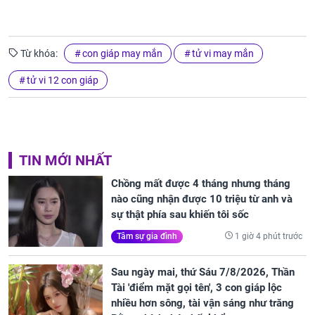
Từ khóa:
con giáp may mắn
tử vi may mắn
tử vi 12 con giáp
TIN MỚI NHẤT
Chồng mất được 4 tháng nhưng tháng
nào cũng nhận được 10 triệu từ anh và
sự thật phía sau khiến tôi sốc
1 giờ 4 phút trước
Tâm sự gia đình
Sau ngày mai, thứ Sáu 7/8/2026, Thần
Tài 'điểm mặt gọi tên', 3 con giáp lộc
nhiều hơn sông, tài vận sáng như trăng