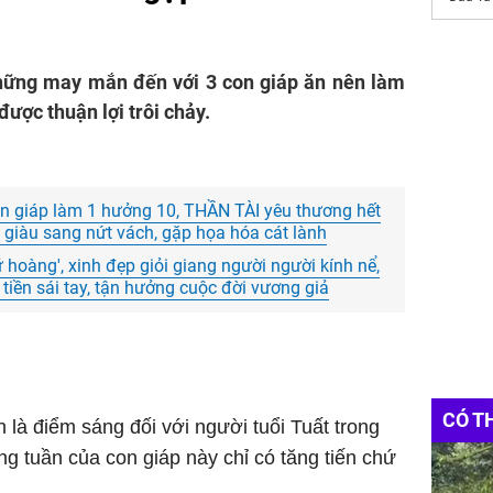
những may mắn đến với 3 con giáp ăn nên làm
 được thuận lợi trôi chảy.
on giáp làm 1 hưởng 10, THẦN TÀI yêu thương hết
 giàu sang nứt vách, gặp họa hóa cát lành
hoàng', xinh đẹp giỏi giang người người kính nể,
tiền sái tay, tận hưởng cuộc đời vương giả
CÓ T
h là điểm sáng đối với người tuổi Tuất trong
ng tuần của con giáp này chỉ có tăng tiến chứ