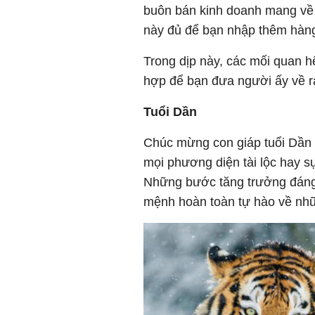
buôn bán kinh doanh mang về t
này đủ để bạn nhập thêm hàn
Trong dịp này, các mối quan hệ
hợp để bạn đưa người ấy về r
Tuổi Dần
Chúc mừng con giáp tuổi Dần 
mọi phương diện tài lộc hay 
Những bước tăng trưởng đáng 
mệnh hoàn toàn tự hào về nh