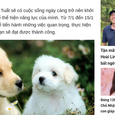
i Tuất sẽ có cuộc sống ngày càng trở nên khởi
 thể hiện năng lực của mình. Từ 7/1 đến 15/1
ể tiến hành những việc quan trọng, thực hiện
ạn sẽ đạt được thành công.
Tận mắt
Hoài Li
bất ngờ
Đúng 12
Chủ Nhật
con giáp