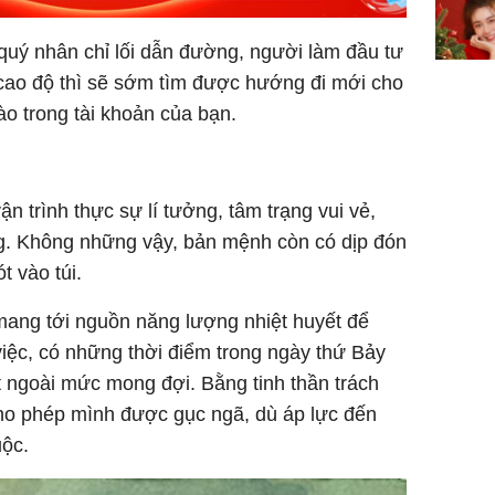
 quý nhân chỉ lối dẫn đường, người làm đầu tư
 cao độ thì sẽ sớm tìm được hướng đi mới cho
ào trong tài khoản của bạn.
ận trình thực sự lí tưởng, tâm trạng vui vẻ,
ng. Không những vậy, bản mệnh còn có dịp đón
t vào túi.
ng tới nguồn năng lượng nhiệt huyết để
việc, có những thời điểm trong ngày thứ Bảy
 ngoài mức mong đợi. Bằng tinh thần trách
ho phép mình được gục ngã, dù áp lực đến
uộc.