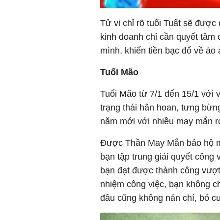
Tử vi chỉ rõ tuổi Tuất sẽ được
kinh doanh chỉ cần quyết tâm
mình, khiến tiền bạc đổ về ào 
Tuổi Mão
Tuổi Mão từ 7/1 đến 15/1 với v
trạng thái hân hoan, tưng bừ
năm mới với nhiều may mắn ró
Được Thần May Mắn bảo hộ ma
bạn tập trung giải quyết công 
bạn đạt được thành công vượt
nhiệm công việc, bạn không c
đâu cũng không nản chí, bỏ c