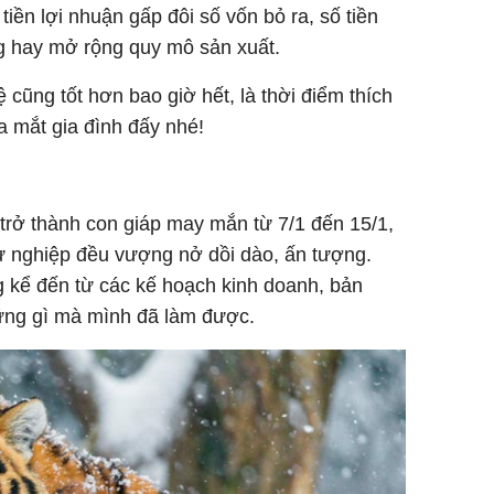
iền lợi nhuận gấp đôi số vốn bỏ ra, số tiền
g hay mở rộng quy mô sản xuất.
 cũng tốt hơn bao giờ hết, là thời điểm thích
a mắt gia đình đấy nhé!
trở thành con giáp may mắn từ 7/1 đến 15/1,
sự nghiệp đều vượng nở dồi dào, ấn tượng.
kể đến từ các kế hoạch kinh doanh, bản
ững gì mà mình đã làm được.