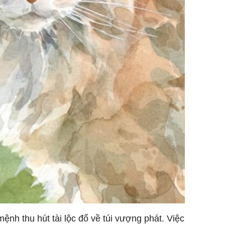
mệnh thu hút tài lộc đổ về túi vượng phát. Việc