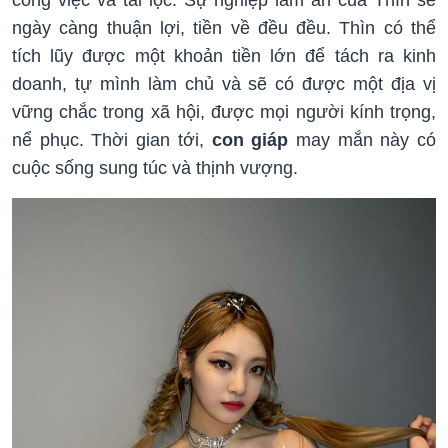
công việc và tài lộc. Sự nghiệp làm ăn của Thìn sẽ
ngày càng thuận lợi, tiền về đều đều. Thìn có thể
tích lũy được một khoản tiền lớn để tách ra kinh
doanh, tự mình làm chủ và sẽ có được một địa vị
vững chắc trong xã hội, được mọi người kính trọng,
nể phục. Thời gian tới,
con giáp
may mắn này có
cuộc sống sung túc và thịnh vượng.