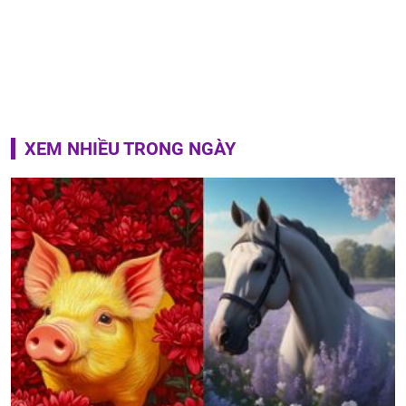
XEM NHIỀU TRONG NGÀY