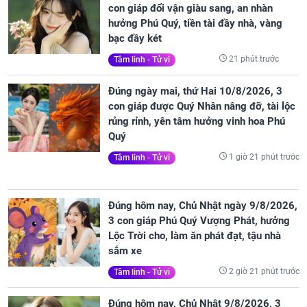
con giáp đổi vận giàu sang, an nhàn
hưởng Phú Quý, tiền tài đầy nhà, vàng
bạc đầy két
21 phút trước
Tâm linh - Tử vi
Đúng ngày mai, thứ Hai 10/8/2026, 3
con giáp được Quý Nhân nâng đỡ, tài lộc
rủng rỉnh, yên tâm hưởng vinh hoa Phú
Quý
1 giờ 21 phút trước
Tâm linh - Tử vi
Đúng hôm nay, Chủ Nhật ngày 9/8/2026,
3 con giáp Phú Quý Vượng Phát, hưởng
Lộc Trời cho, làm ăn phát đạt, tậu nhà
sắm xe
2 giờ 21 phút trước
Tâm linh - Tử vi
Đúng hôm nay, Chủ Nhật 9/8/2026, 3