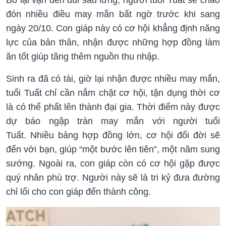
Bỏ lại vận đen đủi sau lưng, người tuổi Tuất sẽ chào
đón nhiều điều may mắn bất ngờ trước khi sang
ngày 20/10. Con giáp này có cơ hội khẳng định năng
lực của bản thân, nhận được những hợp đồng làm
ăn tốt giúp tăng thêm nguồn thu nhập.
Sinh ra đã có tài, giờ lại nhận được nhiều may mắn,
tuổi Tuất chỉ cần nắm chặt cơ hội, tận dụng thời cơ
là có thể phất lên thành đại gia. Thời điểm này được
dự báo ngập tràn may mắn với người tuổi
Tuất. Nhiều bảng hợp đồng lớn, cơ hội đổi đời sẽ
đến với bạn, giúp “một bước lên tiên”, một năm sung
sướng. Ngoài ra, con giáp còn có cơ hội gặp được
quý nhân phù trợ. Người này sẽ là tri kỷ đưa đường
chỉ lối cho con giáp đến thành công.