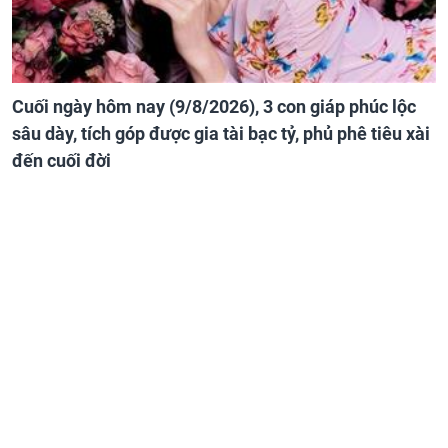
Cuối ngày hôm nay (9/8/2026), 3 con giáp phúc lộc
sâu dày, tích góp được gia tài bạc tỷ, phủ phê tiêu xài
đến cuối đời