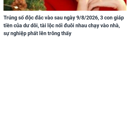
Trúng số độc đắc vào sau ngày 9/8/2026, 3 con giáp
tiền của dư dôi, tài lộc nối đuôi nhau chạy vào nhà,
sự nghiệp phất lên trông thấy