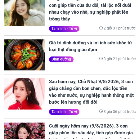
con giáp tiền của dư dôi, tài lộc nối đuôi
nhau chạy vào nhà, sự nghiệp phất lên
trông thấy
2 giờ 31 phút trước
Tâm linh - Tử vi
Giá trị dinh dưỡng và lợi ích sức khỏe từ
loại thịt đồng giàu đạm
3 giờ 21 phút trước
Dinh dưỡng
Sau hôm nay, Chủ Nhật 9/8/2026, 3 con
giáp chẳng cần bon chen, đắc lộc tiền
vào như nước, sự nghiệp hanh thông một
bước lên hương đổi đời
3 giờ 36 phút trước
Tâm linh - Tử vi
Cuối ngày hôm nay (9/8/2026), 3 con
giáp phúc lộc sâu dày, tích góp được gia