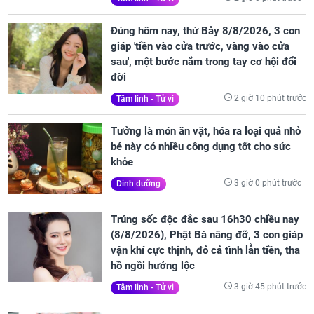
Đúng hôm nay, thứ Bảy 8/8/2026, 3 con
giáp 'tiền vào cửa trước, vàng vào cửa
sau', một bước nắm trong tay cơ hội đổi
đời
2 giờ 10 phút trước
Tâm linh - Tử vi
Tưởng là món ăn vặt, hóa ra loại quả nhỏ
bé này có nhiều công dụng tốt cho sức
khỏe
3 giờ 0 phút trước
Dinh dưỡng
Trúng sốc độc đắc sau 16h30 chiều nay
(8/8/2026), Phật Bà nâng đỡ, 3 con giáp
vận khí cực thịnh, đỏ cả tình lẫn tiền, tha
hồ ngồi hưởng lộc
3 giờ 45 phút trước
Tâm linh - Tử vi