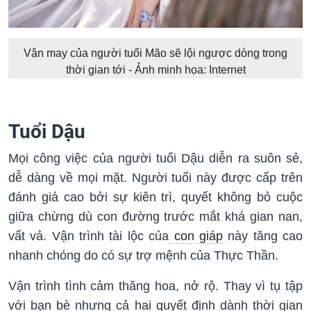
Vận may của người tuổi Mão sẽ lội ngược dòng trong
thời gian tới - Ảnh minh họa: Internet
Tuổi Dậu
Mọi công việc của người tuổi Dậu diễn ra suôn sẻ,
dễ dàng về mọi mặt. Người tuổi này được cấp trên
đánh giá cao bởi sự kiên trì, quyết không bỏ cuộc
giữa chừng dù con đường trước mắt khá gian nan,
vất vả. Vận trình tài lộc của
con giáp
này tăng cao
nhanh chóng do có sự trợ mệnh của Thực Thần.
Vận trình tình cảm thăng hoa, nở rộ. Thay vì tụ tập
với bạn bè nhưng cả hai quyết định dành thời gian