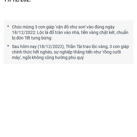
Chúc mừng 3 con giáp 'vận đỏ như son' vào đúng ngày
18/12/2022: Lộc lá đổ tràn vào nhà, tiền vàng chật két, chuẩn
bị đón Tết tưng bừng
Sau hôm nay (18/12/2022), Thần Tài trao lộc vàng, 3 con giáp
chính thức hết nghèo, sự nghiệp thăng tiến như 'rồng cưỡi
mây', ngồi không cũng hưởng phú quý