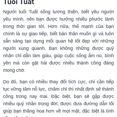
Tuổi Tuất
Người tuổi Tuất sống lương thiện, biết yêu người
yêu mình, nên bạn được hưởng nhiều phước lành
trong thời gian tới. Hơn nữa, thế mạnh của bạn
chính là sự giao tiếp, biết bản thân muốn gì và luôn
sẵn sàng tạo dựng mối quan hệ tốt đẹp với những
người xung quanh. Bạn không những được quý
nhân chỉ dẫn làm giàu, giúp cuộc sống ấm no, bình
yên mà còn gặt hái được nhiều thành công đáng
mong chờ.
Do đó, bạn có nhiều thay đổi tích cực, chỉ cần tiếp
tục vững tâm nỗ lực, chăm chỉ thì nhất định sẽ thành
công trong nay mai. Đặc biệt, bạn sẽ gặp được
nhiều quý nhân trong đời, được đưa đường dẫn lối
giúp bạn thăng hoa hơn về mọi mặt, đặc biệt là tình