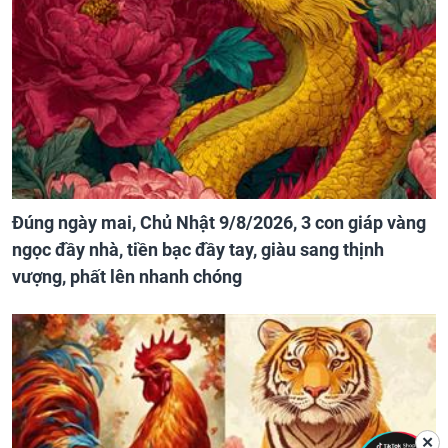
Đúng ngày mai, Chủ Nhật 9/8/2026, 3 con giáp vàng
ngọc đầy nhà, tiền bạc đầy tay, giàu sang thịnh
vượng, phất lên nhanh chóng
✕