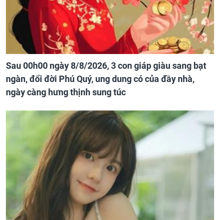
Sau 00h00 ngày 8/8/2026, 3 con giáp giàu sang bạt
ngàn, đổi đời Phú Quý, ung dung có của đầy nhà,
ngày càng hưng thịnh sung túc