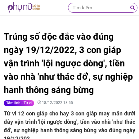
Trúng số độc đắc vào đúng
ngày 19/12/2022, 3 con giáp
vận trình 'lội ngược dòng', tiền
vào nhà 'như thác đổ', sự nghiệp
hanh thông sáng bừng
18/12/2022 18:55
Tâm linh - Tử vi
Tử vi 12 con giáp cho hay 3 con giáp may mắn dưới
đây vận trình 'lội ngược dòng', tiền vào nhà 'như thác
đổ', sự nghiệp hanh thông sáng bừng vào đúng ngày
19/12/202.