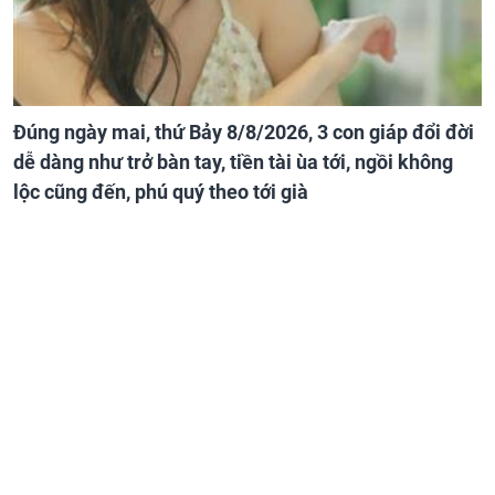
Đúng ngày mai, thứ Bảy 8/8/2026, 3 con giáp đổi đời
dễ dàng như trở bàn tay, tiền tài ùa tới, ngồi không
lộc cũng đến, phú quý theo tới già