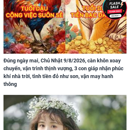
Đúng ngày mai, Chủ Nhật 9/8/2026, càn khôn xoay
chuyển, vận trình thịnh vượng, 3 con giáp nhận phúc
khí nhà trời, tình tiền đỏ như son, vận may hanh
thông