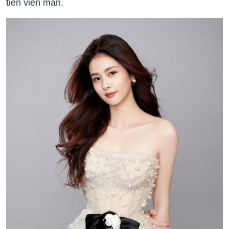
tiền viên mãn.