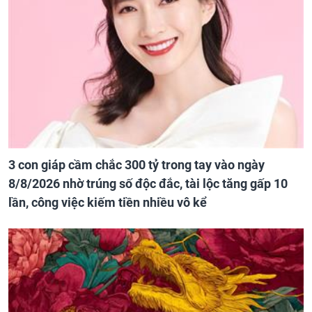
3 con giáp cầm chắc 300 tỷ trong tay vào ngày
8/8/2026 nhờ trúng số độc đắc, tài lộc tăng gấp 10
lần, công việc kiếm tiền nhiều vô kể