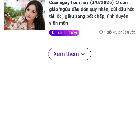
Cuối ngày hôm nay (8/8/2026), 3 con
giáp 'ngửa đầu đón quý nhân, cúi đầu hốt
tài lộc', giàu sang bất chấp, tình duyên
viên mãn
4 giờ 45 phút trước
Tâm linh - Tử vi
Xem thêm