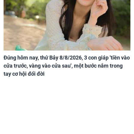
Đúng hôm nay, thứ Bảy 8/8/2026, 3 con giáp 'tiền vào
cửa trước, vàng vào cửa sau', một bước nắm trong
tay cơ hội đổi đời