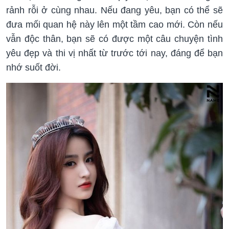
rảnh rỗi ở cùng nhau. Nếu đang yêu, bạn có thể sẽ
đưa mối quan hệ này lên một tầm cao mới. Còn nếu
vẫn độc thân, bạn sẽ có được một câu chuyện tình
yêu đẹp và thi vị nhất từ trước tới nay, đáng để bạn
nhớ suốt đời.