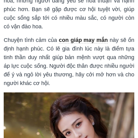
hoa, những người đang yêu sẽ hòa thuận và hạnh
phúc hơn. Bạn sẽ gặp được cơ hội tuyệt vời, giúp
cuộc sống sắp tới có nhiều màu sắc, có người còn
có vận đào hoa.
Chuyện tình cảm của
con giáp may mắn
này sẽ ổn
định hạnh phúc. Có lẽ gia đình lúc này là điểm tựa
tinh thần duy nhất giúp bản mệnh vượt qua những
áp lực cuộc sống. Người độc thân được nhiều người
để ý và ngỏ lời yêu thương, hãy cởi mở hơn và cho
người khác cơ hội.