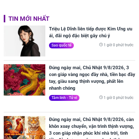
TIN MỚI NHẤT
Triệu Lệ Dĩnh liên tiếp được Kim Ưng ưu
ái, đãi ngộ đặc biệt gây chú ý
1 giờ 0 phút trước
Sao quốc tế
Đúng ngày mai, Chủ Nhật 9/8/2026, 3
con giáp vàng ngọc đầy nhà, tiền bạc đầy
tay, giàu sang thịnh vượng, phất lên
nhanh chóng
1 giờ 0 phút trước
Tâm linh - Tử vi
Đúng ngày mai, Chủ Nhật 9/8/2026, càn
khôn xoay chuyển, vận trình thịnh vượng,
3 con giáp nhận phúc khí nhà trời, tình