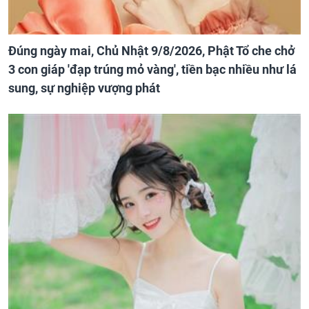
Đúng ngày mai, Chủ Nhật 9/8/2026, Phật Tổ che chở
3 con giáp 'đạp trúng mỏ vàng', tiền bạc nhiều như lá
sung, sự nghiệp vượng phát