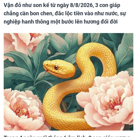
Vận đỏ như son kể từ ngày 8/8/2026, 3 con giáp
chẳng cần bon chen, đắc lộc tiền vào như nước, sự
nghiệp hanh thông một bước lên hương đổi đời