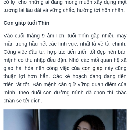
có lợi cho những ai đang mong muốn xây dựng một
tương lai lâu dài và vững chắc, hướng tới hôn nhân.
Con giáp tuổi Thìn
Vào cuối tháng 9 âm lịch, tuổi Thìn gặp nhiều may
mắn trong hầu hết các lĩnh vực, nhất là về tài chính.
Công việc đầu tư, hợp tác tiến triển tốt đẹp nên bản
mệnh có thu nhập đều đặn. Nhờ các mối quan hệ xã
giao hài hòa nên công việc của
con giáp
này cũng
thuận lợi hơn hẳn. Các kế hoạch đang đang tiến
triển rất tốt. Bản mệnh cần giữ vững quan điểm của
mình, theo đuổi con đường mình đã chọn thì chắc
chắn sẽ tới đích.