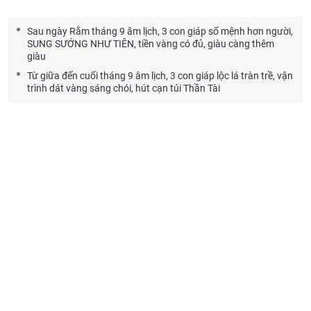
Sau ngày Rằm tháng 9 âm lịch, 3 con giáp số mệnh hơn người,
SUNG SƯỚNG NHƯ TIÊN, tiền vàng có đủ, giàu càng thêm
giàu
Từ giữa đến cuối tháng 9 âm lịch, 3 con giáp lộc lá tràn trề, vận
trình dát vàng sáng chói, hút cạn túi Thần Tài