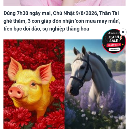
Đúng 7h30 ngày mai, Chủ Nhật 9/8/2026, Thần Tài
ghé thăm, 3 con giáp đón nhận 'cơn mưa may mắn',
tiền bạc dồi dào, sự nghiệp thăng hoa
✕