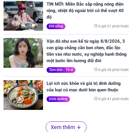
TIN MỚI: Miền Bắc sắp nắng nóng diện
rộng, nhiệt độ ngoài trời có thể vượt 40
độ
6 giờ 21 phút trước
Đời sống
Vận đỏ như son kể từ ngày 8/8/2026, 3
con giáp chẳng cần bon chen, đắc lộc
tiền vào như nước, sự nghiệp hanh thông
một bước lên hương đổi đời
6 giờ 26 phút trước
Tâm linh - Tử vi
Lợi ích sức khỏe và giá trị dinh dưỡng
của loại củ mọc dưới bùn quen thuộc
6 giờ 41 phút trước
Dinh dưỡng
Xem thêm