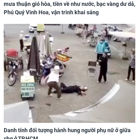
mưa thuận gió hòa, tiền về như nước, bạc vàng dư dả,
Phú Quý Vinh Hoa, vận trình khai sáng
Danh tính đối tượng hành hung người phụ nữ ở giữa
chợ ở TP.HCM