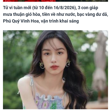
Tử vi tuần mới (từ 10 đến 16/8/2026), 3 con giáp
mưa thuận gió hòa, tiền về như nước, bạc vàng dư dả,
Phú Quý Vinh Hoa, vận trình khai sáng