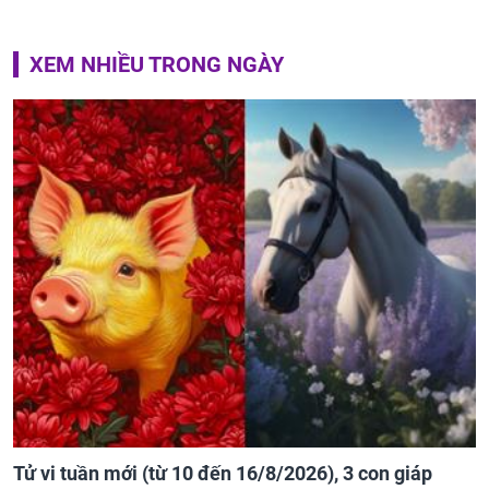
XEM NHIỀU TRONG NGÀY
Tử vi tuần mới (từ 10 đến 16/8/2026), 3 con giáp