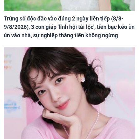
Trúng số độc đắc vào đúng 2 ngày liên tiếp (8/8-
9/8/2026), 3 con giáp 'lĩnh hội tài lộc', tiền bạc kéo ùn
ùn vào nhà, sự nghiệp thăng tiến không ngừng