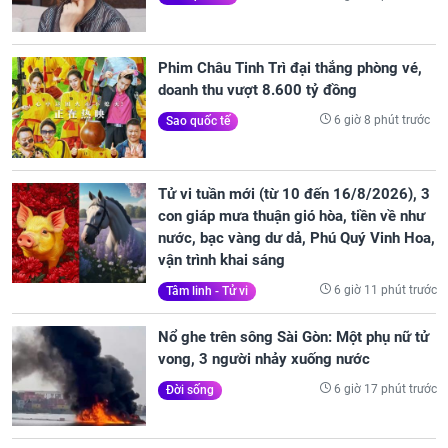
Phim Châu Tinh Trì đại thắng phòng vé,
doanh thu vượt 8.600 tỷ đồng
6 giờ 8 phút trước
Sao quốc tế
Tử vi tuần mới (từ 10 đến 16/8/2026), 3
con giáp mưa thuận gió hòa, tiền về như
nước, bạc vàng dư dả, Phú Quý Vinh Hoa,
vận trình khai sáng
6 giờ 11 phút trước
Tâm linh - Tử vi
Nổ ghe trên sông Sài Gòn: Một phụ nữ tử
vong, 3 người nhảy xuống nước
6 giờ 17 phút trước
Đời sống