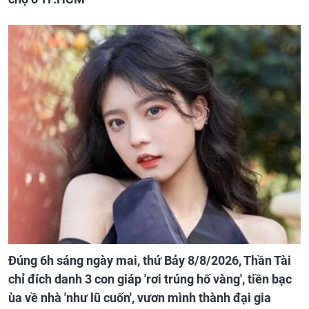
Đúng 6h sáng ngày mai, thứ Bảy 8/8/2026, Thần Tài
chỉ đích danh 3 con giáp 'rơi trúng hố vàng', tiền bạc
ùa về nhà 'như lũ cuốn', vươn mình thành đại gia