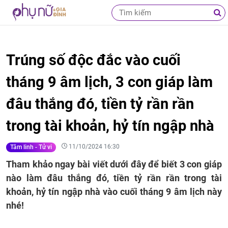
Trúng số độc đắc vào cuối
tháng 9 âm lịch, 3 con giáp làm
đâu thắng đó, tiền tỷ rần rần
trong tài khoản, hỷ tín ngập nhà
11/10/2024 16:30
Tâm linh - Tử vi
Tham khảo ngay bài viết dưới đây để biết 3 con giáp
nào làm đâu thắng đó, tiền tỷ rần rần trong tài
khoản, hỷ tín ngập nhà vào cuối tháng 9 âm lịch này
nhé!