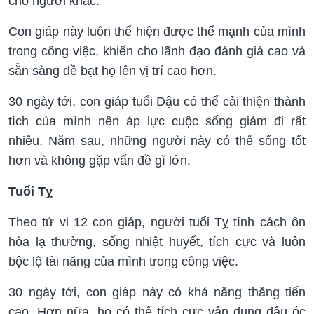
cho người khác.
Con giáp này luôn thể hiện được thế mạnh của mình
trong công việc, khiến cho lãnh đạo đánh giá cao và
sẵn sàng đề bạt họ lên vị trí cao hơn.
30 ngày tới, con giáp tuổi Dậu có thể cải thiện thành
tích của mình nên áp lực cuộc sống giảm đi rất
nhiều. Năm sau, những người này có thể sống tốt
hơn và không gặp vấn đề gì lớn.
Tuổi Tỵ
Theo tử vi 12 con giáp, người tuổi Tỵ tính cách ôn
hòa lạ thường, sống nhiệt huyết, tích cực và luôn
bộc lộ tài năng của mình trong công việc.
30 ngày tới, con giáp này có khả năng thăng tiến
cao. Hơn nữa, họ có thể tích cực vận dụng đầu óc