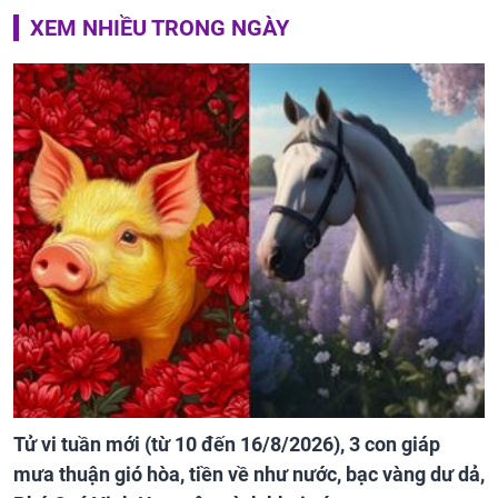
XEM NHIỀU TRONG NGÀY
Tử vi tuần mới (từ 10 đến 16/8/2026), 3 con giáp
mưa thuận gió hòa, tiền về như nước, bạc vàng dư dả,