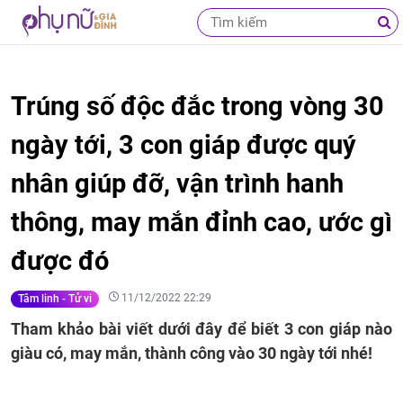
Trúng số độc đắc trong vòng 30
ngày tới, 3 con giáp được quý
nhân giúp đỡ, vận trình hanh
thông, may mắn đỉnh cao, ước gì
được đó
11/12/2022 22:29
Tâm linh - Tử vi
Tham khảo bài viết dưới đây để biết 3 con giáp nào
giàu có, may mắn, thành công vào 30 ngày tới nhé!