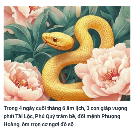
Trong 4 ngày cuối tháng 6 âm lịch, 3 con giáp vượng
phát Tài Lộc, Phú Quý trăm bề, đổi mệnh Phượng
Hoàng, ôm trọn cơ ngơi đồ sộ