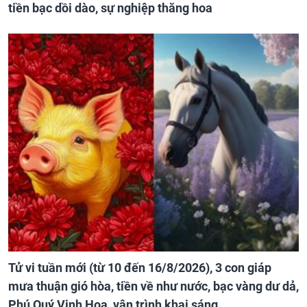
tiền bạc dồi dào, sự nghiệp thăng hoa
Tử vi tuần mới (từ 10 đến 16/8/2026), 3 con giáp
mưa thuận gió hòa, tiền về như nước, bạc vàng dư dả,
Phú Quý Vinh Hoa, vận trình khai sáng