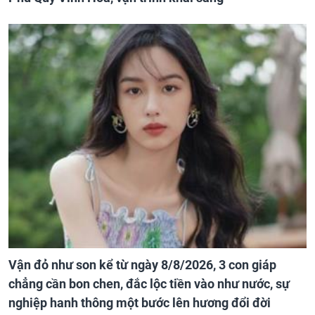
Vận đỏ như son kể từ ngày 8/8/2026, 3 con giáp
chẳng cần bon chen, đắc lộc tiền vào như nước, sự
nghiệp hanh thông một bước lên hương đổi đời