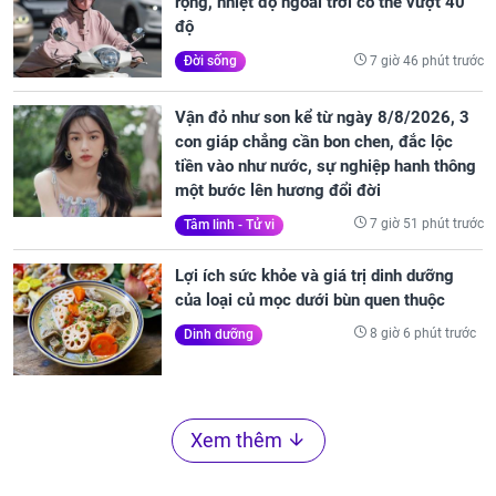
rộng, nhiệt độ ngoài trời có thể vượt 40
độ
7 giờ 46 phút trước
Đời sống
Vận đỏ như son kể từ ngày 8/8/2026, 3
con giáp chẳng cần bon chen, đắc lộc
tiền vào như nước, sự nghiệp hanh thông
một bước lên hương đổi đời
7 giờ 51 phút trước
Tâm linh - Tử vi
Lợi ích sức khỏe và giá trị dinh dưỡng
của loại củ mọc dưới bùn quen thuộc
8 giờ 6 phút trước
Dinh dưỡng
Xem thêm