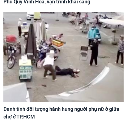
Phú Quý Vinh Hoa, vận trình khai sáng
Danh tính đối tượng hành hung người phụ nữ ở giữa
chợ ở TP.HCM