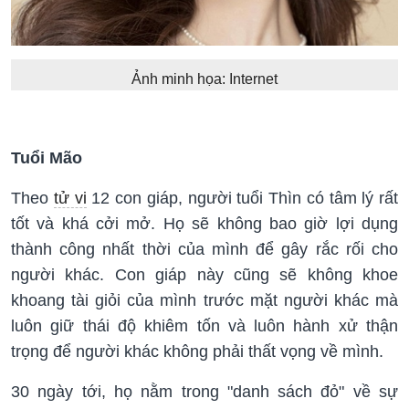
Ảnh minh họa: Internet
Tuổi Mão
Theo
tử vi
12 con giáp, người tuổi Thìn có tâm lý rất
tốt và khá cởi mở. Họ sẽ không bao giờ lợi dụng
thành công nhất thời của mình để gây rắc rối cho
người khác. Con giáp này cũng sẽ không khoe
khoang tài giỏi của mình trước mặt người khác mà
luôn giữ thái độ khiêm tốn và luôn hành xử thận
trọng để người khác không phải thất vọng về mình.
30 ngày tới, họ nằm trong "danh sách đỏ" về sự