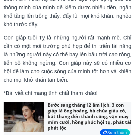
thông minh của mình để kiếm được nhiều tiền, ngân
khố tăng lên trông thấy, đẩy lùi mọi khó khăn, nghèo
khó trước đây.
Con giáp tuổi Tỵ là những người rất mạnh mẽ. Chỉ
cần có một môi trường phù hợp để thi triển tài năng
là những người này có thể bay lên bầu trời cao rộng,
tiến bộ không ngừng. Con giáp này sẽ có nhiều cơ
hội để làm cho cuộc sống của mình tốt hơn và khiến
cho mọi khó khăn tan biến.
*Bài viết chỉ mang tính chất tham khảo!
Bước sang tháng 12 âm lịch, 3 con
giáp là ông hoàng, bà chúa giàu có,
bắt thang đến thành công, vận may
mỉm cười, hồng phúc hội tụ, phát tài
phát lộc
Xem thêm