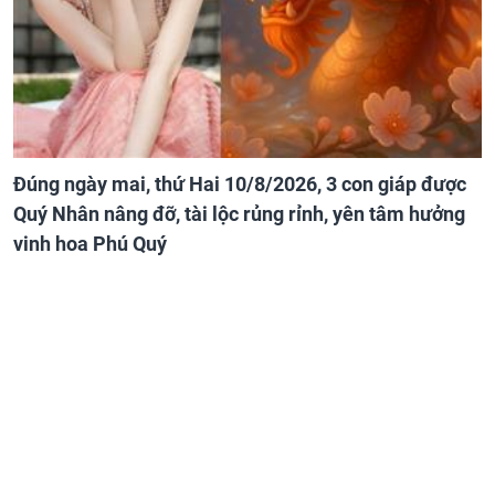
Đúng ngày mai, thứ Hai 10/8/2026, 3 con giáp được
Quý Nhân nâng đỡ, tài lộc rủng rỉnh, yên tâm hưởng
vinh hoa Phú Quý