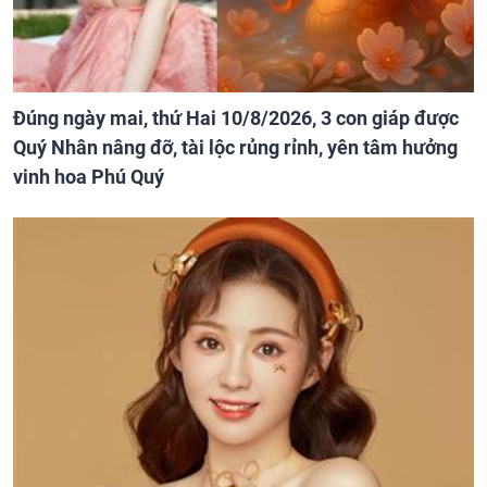
Đúng ngày mai, thứ Hai 10/8/2026, 3 con giáp được
Quý Nhân nâng đỡ, tài lộc rủng rỉnh, yên tâm hưởng
vinh hoa Phú Quý