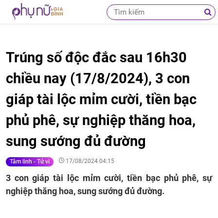
Trúng số độc đắc sau 16h30
chiều nay (17/8/2024), 3 con
giáp tài lộc mỉm cười, tiền bạc
phủ phê, sự nghiệp thăng hoa,
sung sướng đủ đường
17/08/2024 04:15
Tâm linh - Tử vi
3 con giáp tài lộc mỉm cười, tiền bạc phủ phê, sự
nghiệp thăng hoa, sung sướng đủ đường.