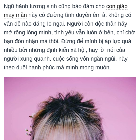
Ngũ hành tương sinh cũng bảo đảm cho
con giáp
may mắn
này có đường tình duyên êm ả, không có
vấn đề nào đáng lo ngại. Người còn độc thân hãy
mở rộng lòng mình, tình yêu vẫn luôn ở bên, chỉ chờ
bạn đón nhận mà thôi. Đừng để mình bị áp lực quá
nhiều bởi những định kiến xã hội, hay lời nói của
người xung quanh, cuộc sống vốn ngắn ngủi, hãy
theo đuổi hạnh phúc mà mình mong muốn.