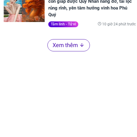
con giáp được Quý Nhân nâng đỡ, tài lộc
rủng rỉnh, yên tâm hưởng vinh hoa Phú
Quý
10 giờ 24 phút trước
Tâm linh - Tử vi
Xem thêm