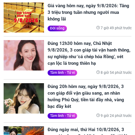
Giá vàng hôm nay, ngày 9/8/2026: Tăng
3 triệu trong tuần nhưng người mua
không lãi
7 giờ 49 phút trước
Đời sống
Đúng 12h30 hôm nay, Chủ Nhật
9/8/2026, 3 con giáp tài vận hanh thông,
sự nghiệp như 'cá chép hóa Rồng', vét
cạn lộc lá trong thiên hạ
8 giờ 54 phút trước
Tâm linh - Tử vi
Đúng 20h hôm nay, ngày 9/8/2026, 3
con giáp đổi vận giàu sang, an nhàn
hưởng Phú Quý, tiền tài đầy nhà, vàng
bạc đầy két
9 giờ 24 phút trước
Tâm linh - Tử vi
Đúng ngày mai, thứ Hai 10/8/2026, 3