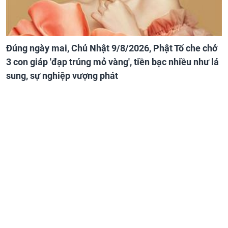
Đúng ngày mai, Chủ Nhật 9/8/2026, Phật Tổ che chở
3 con giáp 'đạp trúng mỏ vàng', tiền bạc nhiều như lá
sung, sự nghiệp vượng phát