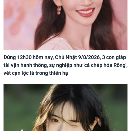
Đúng 12h30 hôm nay, Chủ Nhật 9/8/2026, 3 con giáp
tài vận hanh thông, sự nghiệp như 'cá chép hóa Rồng',
vét cạn lộc lá trong thiên hạ