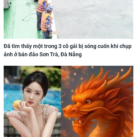
Đã tìm thấy một trong 3 cô gái bị sóng cuốn khi chụp
ảnh ở bán đảo Sơn Trà, Đà Nẵng