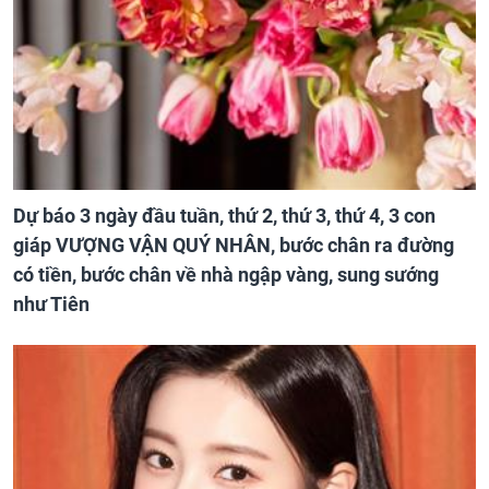
Dự báo 3 ngày đầu tuần, thứ 2, thứ 3, thứ 4, 3 con
giáp VƯỢNG VẬN QUÝ NHÂN, bước chân ra đường
có tiền, bước chân về nhà ngập vàng, sung sướng
như Tiên