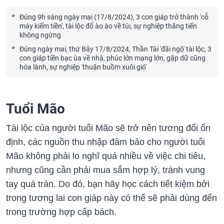
Đúng 9h sáng ngày mai (17/8/2024), 3 con giáp trở thành 'cỗ
máy kiếm tiền', tài lộc đổ ào ào về túi, sự nghiệp thăng tiến
không ngừng
Đúng ngày mai, thứ Bảy 17/8/2024, Thần Tài 'đãi ngộ' tài lộc, 3
con giáp tiền bạc ùa về nhà, phúc lớn mạng lớn, gặp dữ cũng
hóa lành, sự nghiệp 'thuận buồm xuôi gió'
Tuổi Mão
Tài lộc của người tuổi Mão sẽ trở nên tương đối ổn
định, các nguồn thu nhập đảm bảo cho người tuổi
Mão không phải lo nghĩ quá nhiều về việc chi tiêu,
nhưng cũng cần phải mua sắm hợp lý, tránh vung
tay quá trán. Do đó, bạn hãy học cách tiết kiệm bởi
trong tương lai con giáp này có thể sẽ phải dùng đến
trong trường hợp cấp bách.