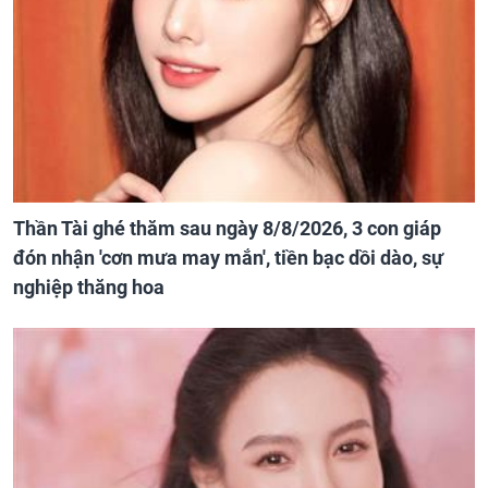
Thần Tài ghé thăm sau ngày 8/8/2026, 3 con giáp
đón nhận 'cơn mưa may mắn', tiền bạc dồi dào, sự
nghiệp thăng hoa