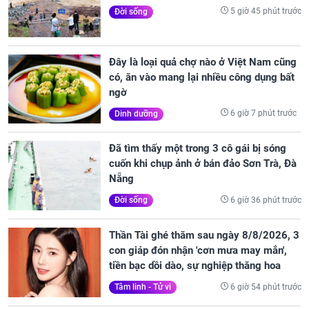
5 giờ 45 phút trước
Đời sống
Đây là loại quả chợ nào ở Việt Nam cũng
có, ăn vào mang lại nhiều công dụng bất
ngờ
6 giờ 7 phút trước
Dinh dưỡng
Đã tìm thấy một trong 3 cô gái bị sóng
cuốn khi chụp ảnh ở bán đảo Sơn Trà, Đà
Nẵng
6 giờ 36 phút trước
Đời sống
Thần Tài ghé thăm sau ngày 8/8/2026, 3
con giáp đón nhận 'cơn mưa may mắn',
tiền bạc dồi dào, sự nghiệp thăng hoa
6 giờ 54 phút trước
Tâm linh - Tử vi