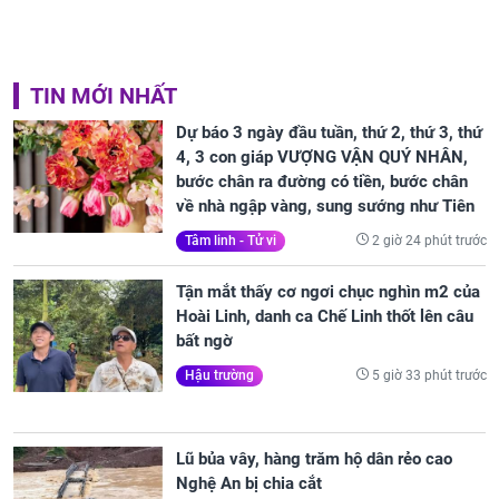
TIN MỚI NHẤT
Dự báo 3 ngày đầu tuần, thứ 2, thứ 3, thứ
4, 3 con giáp VƯỢNG VẬN QUÝ NHÂN,
bước chân ra đường có tiền, bước chân
về nhà ngập vàng, sung sướng như Tiên
2 giờ 24 phút trước
Tâm linh - Tử vi
Tận mắt thấy cơ ngơi chục nghìn m2 của
Hoài Linh, danh ca Chế Linh thốt lên câu
bất ngờ
5 giờ 33 phút trước
Hậu trường
Lũ bủa vây, hàng trăm hộ dân rẻo cao
Nghệ An bị chia cắt