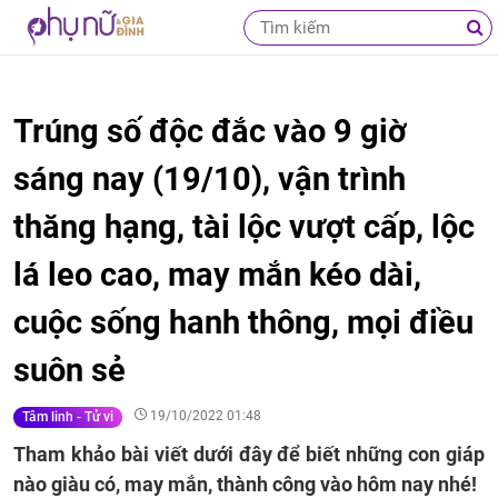
Trúng số độc đắc vào 9 giờ
sáng nay (19/10), vận trình
thăng hạng, tài lộc vượt cấp, lộc
lá leo cao, may mắn kéo dài,
cuộc sống hanh thông, mọi điều
suôn sẻ
19/10/2022 01:48
Tâm linh - Tử vi
Tham khảo bài viết dưới đây để biết những con giáp
nào giàu có, may mắn, thành công vào hôm nay nhé!