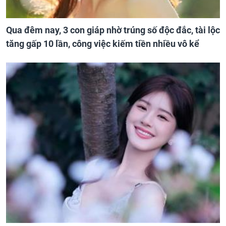
Qua đêm nay, 3 con giáp nhờ trúng số độc đắc, tài lộc
tăng gấp 10 lần, công việc kiếm tiền nhiều vô kể