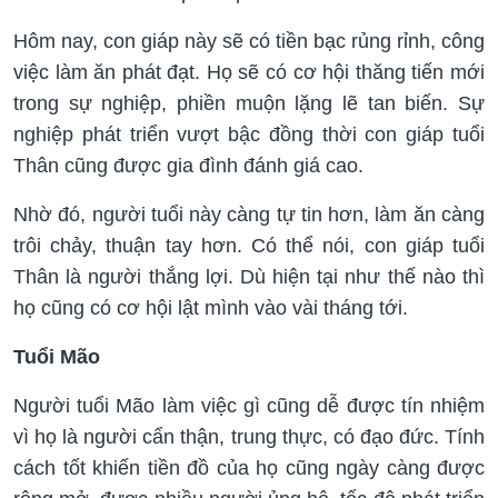
Hôm nay, con giáp này sẽ có tiền bạc rủng rỉnh, công
việc làm ăn phát đạt. Họ sẽ có cơ hội thăng tiến mới
trong sự nghiệp, phiền muộn lặng lẽ tan biến. Sự
nghiệp phát triển vượt bậc đồng thời con giáp tuổi
Thân cũng được gia đình đánh giá cao.
Nhờ đó, người tuổi này càng tự tin hơn, làm ăn càng
trôi chảy, thuận tay hơn. Có thể nói, con giáp tuổi
Thân là người thắng lợi. Dù hiện tại như thế nào thì
họ cũng có cơ hội lật mình vào vài tháng tới.
Tuổi Mão
Người tuổi Mão làm việc gì cũng dễ được tín nhiệm
vì họ là người cẩn thận, trung thực, có đạo đức. Tính
cách tốt khiến tiền đồ của họ cũng ngày càng được