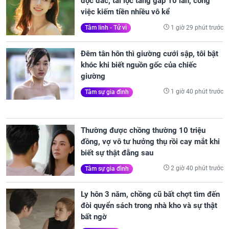
độc đắc, tài lộc tăng gấp 10 lần, công
việc kiếm tiền nhiều vô kể
1 giờ 29 phút trước
Tâm linh - Tử vi
Đêm tân hôn thì giường cưới sập, tôi bật
khóc khi biết nguồn gốc của chiếc
giường
1 giờ 40 phút trước
Tâm sự gia đình
Thường được chồng thường 10 triệu
đồng, vợ vô tư hưởng thụ rồi cay mắt khi
biết sự thật đằng sau
2 giờ 40 phút trước
Tâm sự gia đình
Ly hôn 3 năm, chồng cũ bất chợt tìm đến
đòi quyển sách trong nhà kho và sự thật
bất ngờ