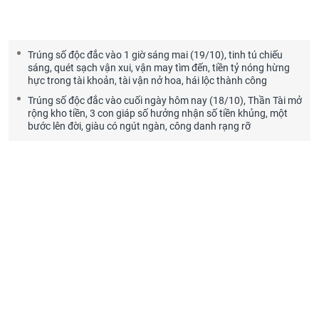
Trúng số độc đắc vào 1 giờ sáng mai (19/10), tinh tú chiếu
sáng, quét sạch vận xui, vận may tìm đến, tiền tỷ nóng hừng
hực trong tài khoản, tài vận nở hoa, hái lộc thành công
Trúng số độc đắc vào cuối ngày hôm nay (18/10), Thần Tài mở
rộng kho tiền, 3 con giáp số hưởng nhận số tiền khủng, một
bước lên đời, giàu có ngút ngàn, công danh rạng rỡ