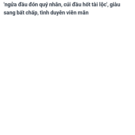
'ngửa đầu đón quý nhân, cúi đầu hốt tài lộc', giàu
sang bất chấp, tình duyên viên mãn