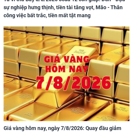
sự nghiệp hưng thịnh, tiền tài tăng vọt, Mão - Thân
công việc bất trắc, tiền mất tật mang
Giá vàng hôm nay, ngày 7/8/2026: Quay đầu giảm