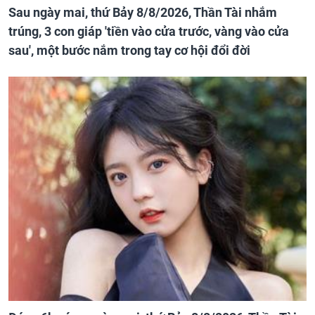
Sau ngày mai, thứ Bảy 8/8/2026, Thần Tài nhắm
trúng, 3 con giáp 'tiền vào cửa trước, vàng vào cửa
sau', một bước nắm trong tay cơ hội đổi đời