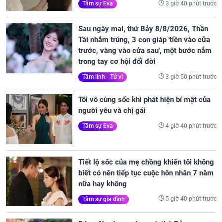
3 giờ 40 phút trước
Tâm sự Eva
Sau ngày mai, thứ Bảy 8/8/2026, Thần
Tài nhắm trúng, 3 con giáp 'tiền vào cửa
trước, vàng vào cửa sau', một bước nắm
trong tay cơ hội đổi đời
3 giờ 50 phút trước
Tâm linh - Tử vi
Tôi vô cùng sốc khi phát hiện bí mật của
người yêu và chị gái
4 giờ 40 phút trước
Tâm sự Eva
Tiết lộ sốc của mẹ chồng khiến tôi không
biết có nên tiếp tục cuộc hôn nhân 7 năm
nữa hay không
5 giờ 40 phút trước
Tâm sự gia đình