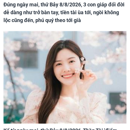
Đúng ngày mai, thứ Bảy 8/8/2026, 3 con giáp đổi đời
dễ dàng như trở bàn tay, tiền tài ùa tới, ngồi không
lộc cũng đến, phú quý theo tới già