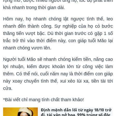
rộng mở, được nhiều người ủng hộ, tốc độ phát triển
khá nhanh trong thời gian dài.
Hôm nay, họ nhanh chóng lật ngược tình thế, leo
nhanh đến thành công. Sự nghiệp của họ có bước
thăng tiến vượt bậc. Dù thời gian trước có gặp 1 số
trắc trở thì vào thời điểm này, con giáp tuổi Mão lại
nhanh chóng vươn lên.
Người tuổi Mão sẽ nhanh chóng kiếm tiền, nâng cao
lợi nhuận, kiếm được khoản lớn từ công việc làm
thêm. Có thể nói, cuối năm nay là thời điểm con giáp
này xoay chuyển tình thế, xui xẻo lùi xa, tiền tài tới
cửa.
*Bài viết chỉ mang tính chất tham khảo!
Định mệnh dẫn lối từ ngày 18/10 trở
đi, tài vận nở hoa, 99% trúng số độc