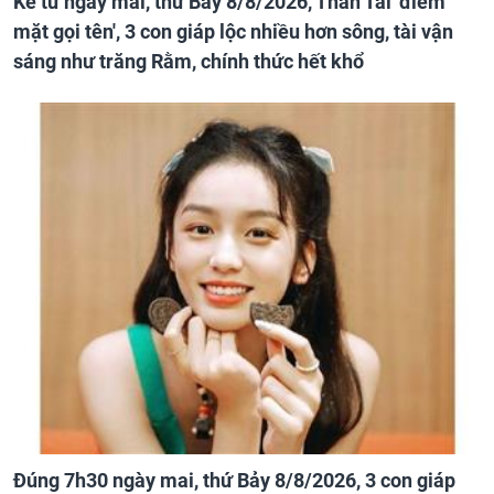
Kể từ ngày mai, thứ Bảy 8/8/2026, Thần Tài 'điểm
mặt gọi tên', 3 con giáp lộc nhiều hơn sông, tài vận
sáng như trăng Rằm, chính thức hết khổ
Đúng 7h30 ngày mai, thứ Bảy 8/8/2026, 3 con giáp