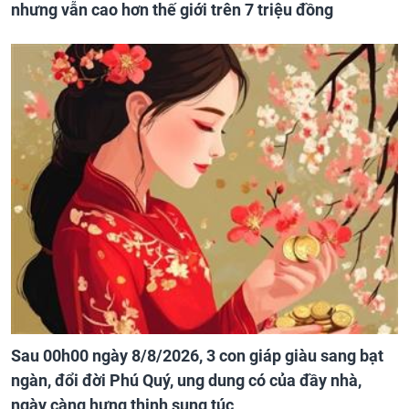
nhưng vẫn cao hơn thế giới trên 7 triệu đồng
Sau 00h00 ngày 8/8/2026, 3 con giáp giàu sang bạt
ngàn, đổi đời Phú Quý, ung dung có của đầy nhà,
ngày càng hưng thịnh sung túc