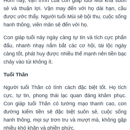
Hôm nay, vận trình của con giáp tuổi Mùi khá suôn
sẻ và thuận lợi. Vận may đến với họ dài hạn, cầu
được ước thấy. Người tuổi Mùi sẽ bội thu, cuộc sống
hanh thông, viên mãn sẽ đến với họ.
Con giáp tuổi này ngày càng tự tin và tích cực phấn
đấu, nhanh nhạy nắm bắt các cơ hội, tài lộc ngày
càng tốt, phát huy được nhiều thế mạnh nên tiền bạc
chảy vào túi không ít.
Tuổi Thân
Người tuổi Thân có tính cách đặc biệt tốt. Họ tích
cực, tự tin, phong thái lạc quan đáng khâm phục.
Con giáp tuổi Thân có tướng mạo thanh cao, con
đường kiếm tiền sẽ đặc biệt suôn sẻ, cuộc sống
hanh thông, mọi sự trơn tru và mượt mà, không gặp
nhiều khó khăn và phiền phức.