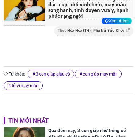
đắc, cuộc đời vinh hiển, may mắn
song hành, tình duyên vừa ý, hạnh
phúc rạng ngời
Xem thêm
Theo
Hỏa Hỏa (TH) | Phụ Nữ Sức Khỏe
Từ khóa:
3 con giáp giàu có
con giáp may mắn
tử vi may mắn
TIN MỚI NHẤT
Qua đêm nay, 3 con giáp nhờ trúng số