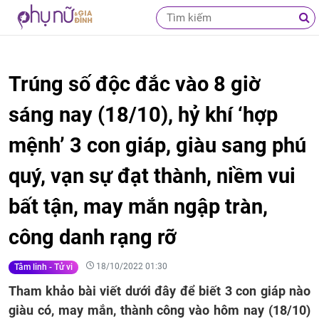
Trúng số độc đắc vào 8 giờ
sáng nay (18/10), hỷ khí ‘hợp
mệnh’ 3 con giáp, giàu sang phú
quý, vạn sự đạt thành, niềm vui
bất tận, may mắn ngập tràn,
công danh rạng rỡ
18/10/2022 01:30
Tâm linh - Tử vi
Tham khảo bài viết dưới đây để biết 3 con giáp nào
giàu có, may mắn, thành công vào hôm nay (18/10)