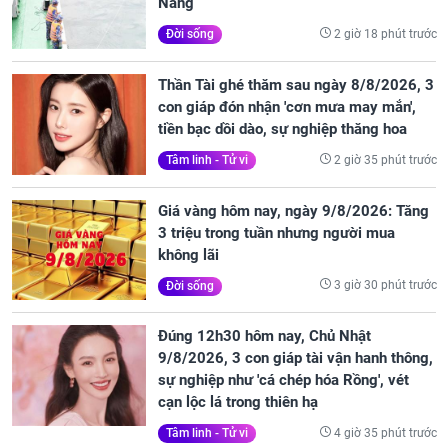
Nẵng
2 giờ 18 phút trước
Đời sống
Thần Tài ghé thăm sau ngày 8/8/2026, 3
con giáp đón nhận 'cơn mưa may mắn',
tiền bạc dồi dào, sự nghiệp thăng hoa
2 giờ 35 phút trước
Tâm linh - Tử vi
Giá vàng hôm nay, ngày 9/8/2026: Tăng
3 triệu trong tuần nhưng người mua
không lãi
3 giờ 30 phút trước
Đời sống
Đúng 12h30 hôm nay, Chủ Nhật
9/8/2026, 3 con giáp tài vận hanh thông,
sự nghiệp như 'cá chép hóa Rồng', vét
cạn lộc lá trong thiên hạ
4 giờ 35 phút trước
Tâm linh - Tử vi