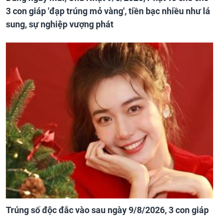
3 con giáp 'đạp trúng mỏ vàng', tiền bạc nhiều như lá
sung, sự nghiệp vượng phát
Trúng số độc đắc vào sau ngày 9/8/2026, 3 con giáp