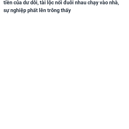
tiền của dư dôi, tài lộc nối đuôi nhau chạy vào nhà,
sự nghiệp phất lên trông thấy