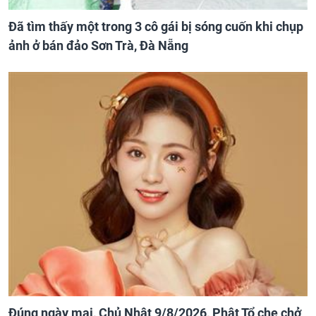
Đã tìm thấy một trong 3 cô gái bị sóng cuốn khi chụp
ảnh ở bán đảo Sơn Trà, Đà Nẵng
Đúng ngày mai, Chủ Nhật 9/8/2026, Phật Tổ che chở