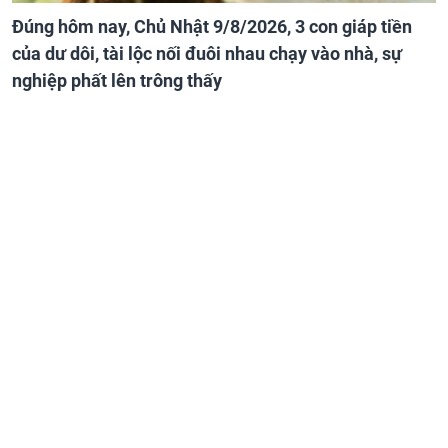
Đúng hôm nay, Chủ Nhật 9/8/2026, 3 con giáp tiền
của dư dôi, tài lộc nối đuôi nhau chạy vào nhà, sự
nghiệp phất lên trông thấy