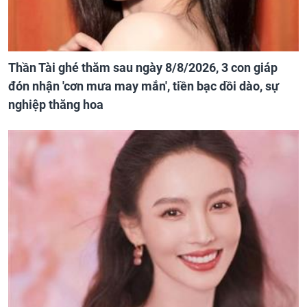
Thần Tài ghé thăm sau ngày 8/8/2026, 3 con giáp
đón nhận 'cơn mưa may mắn', tiền bạc dồi dào, sự
nghiệp thăng hoa