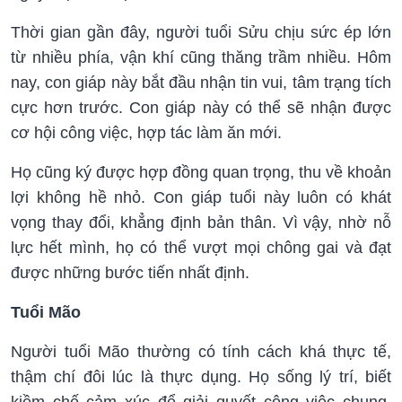
Thời gian gần đây, người tuổi Sửu chịu sức ép lớn
từ nhiều phía, vận khí cũng thăng trầm nhiều. Hôm
nay, con giáp này bắt đầu nhận tin vui, tâm trạng tích
cực hơn trước. Con giáp này có thể sẽ nhận được
cơ hội công việc, hợp tác làm ăn mới.
Họ cũng ký được hợp đồng quan trọng, thu về khoản
lợi không hề nhỏ. Con giáp tuổi này luôn có khát
vọng thay đổi, khẳng định bản thân. Vì vậy, nhờ nỗ
lực hết mình, họ có thể vượt mọi chông gai và đạt
được những bước tiến nhất định.
Tuổi Mão
Người tuổi Mão thường có tính cách khá thực tế,
thậm chí đôi lúc là thực dụng. Họ sống lý trí, biết
kiềm chế cảm xúc để giải quyết công việc chung.