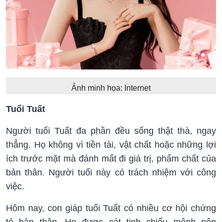
Ảnh minh họa: Internet
Tuổi Tuất
Người tuổi Tuất đa phần đều sống thật thà, ngay
thẳng. Họ không vì tiền tài, vật chất hoặc những lợi
ích trước mặt mà đánh mất đi giá trị, phẩm chất của
bản thân. Người tuổi này có trách nhiệm với công
việc.
Hôm nay, con giáp tuổi Tuất có nhiều cơ hội chứng
tỏ bản thân. Họ được cát tinh chiếu mệnh nên