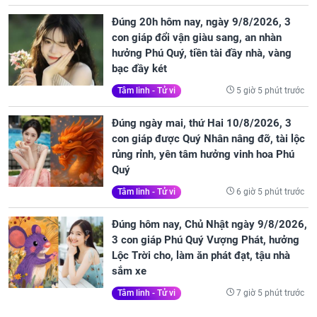
Đúng 20h hôm nay, ngày 9/8/2026, 3
con giáp đổi vận giàu sang, an nhàn
hưởng Phú Quý, tiền tài đầy nhà, vàng
bạc đầy két
5 giờ 5 phút trước
Tâm linh - Tử vi
Đúng ngày mai, thứ Hai 10/8/2026, 3
con giáp được Quý Nhân nâng đỡ, tài lộc
rủng rỉnh, yên tâm hưởng vinh hoa Phú
Quý
6 giờ 5 phút trước
Tâm linh - Tử vi
Đúng hôm nay, Chủ Nhật ngày 9/8/2026,
3 con giáp Phú Quý Vượng Phát, hưởng
Lộc Trời cho, làm ăn phát đạt, tậu nhà
sắm xe
7 giờ 5 phút trước
Tâm linh - Tử vi