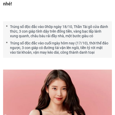
nhé!
Trúng số độc đắc vào 0h0p ngày 18/10, Thần Tài gõ cửa đánh
thức, 3 con giáp tỉnh dậy trên đống tiền, vàng bạc lấp lánh
xung quanh, châu báu rải đầy nhà, một bước giàu có
Trúng số độc đắc vào cuối ngày hôm nay (17/10), thời thế đảo
ngược, 3 con giáp có đường tài vận lên ngôi, tiền tỷ rót mật
vào tài khoản, vận may kéo dài, công thành danh toại