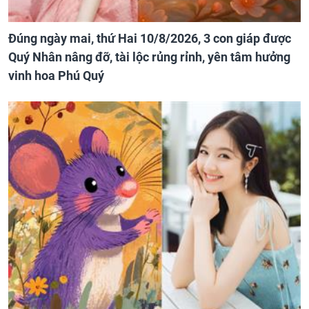
Đúng ngày mai, thứ Hai 10/8/2026, 3 con giáp được
Quý Nhân nâng đỡ, tài lộc rủng rỉnh, yên tâm hưởng
vinh hoa Phú Quý