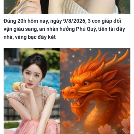
Đúng 20h hôm nay, ngày 9/8/2026, 3 con giáp đổi
vận giàu sang, an nhàn hưởng Phú Quý, tiền tài đầy
nhà, vàng bạc đầy két