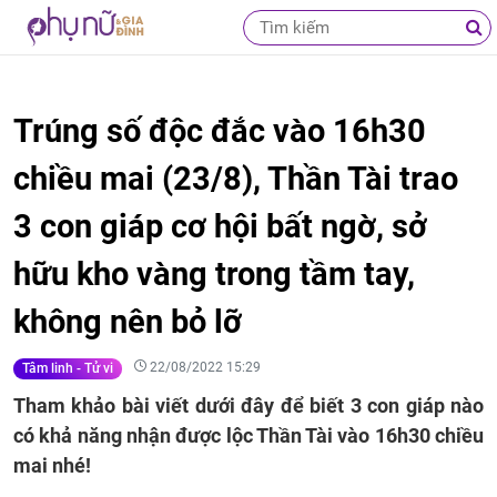
Trúng số độc đắc vào 16h30
chiều mai (23/8), Thần Tài trao
3 con giáp cơ hội bất ngờ, sở
hữu kho vàng trong tầm tay,
không nên bỏ lỡ
22/08/2022 15:29
Tâm linh - Tử vi
Tham khảo bài viết dưới đây để biết 3 con giáp nào
có khả năng nhận được lộc Thần Tài vào 16h30 chiều
mai nhé!