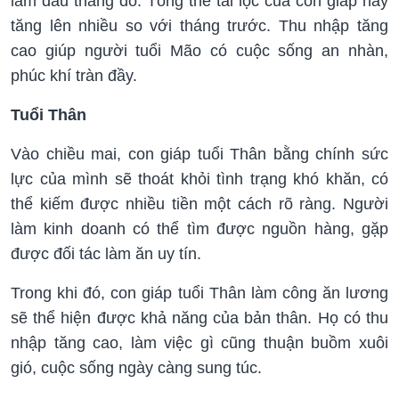
làm đâu thắng đó. Tổng thể tài lộc của con giáp này
tăng lên nhiều so với tháng trước. Thu nhập tăng
cao giúp người tuổi Mão có cuộc sống an nhàn,
phúc khí tràn đầy.
Tuổi Thân
Vào chiều mai, con giáp tuổi Thân bằng chính sức
lực của mình sẽ thoát khỏi tình trạng khó khăn, có
thể kiếm được nhiều tiền một cách rõ ràng. Người
làm kinh doanh có thể tìm được nguồn hàng, gặp
được đối tác làm ăn uy tín.
Trong khi đó, con giáp tuổi Thân làm công ăn lương
sẽ thể hiện được khả năng của bản thân. Họ có thu
nhập tăng cao, làm việc gì cũng thuận buồm xuôi
gió, cuộc sống ngày càng sung túc.