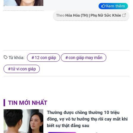
Xem thêm
Theo
Hỏa Hỏa (TH) | Phụ Nữ Sức Khỏe
Từ khóa:
12 con giáp
con giáp may mắn
tử vi con giáp
TIN MỚI NHẤT
Thường được chồng thường 10 triệu
đồng, vợ vô tư hưởng thụ rồi cay mắt khi
biết sự thật đằng sau