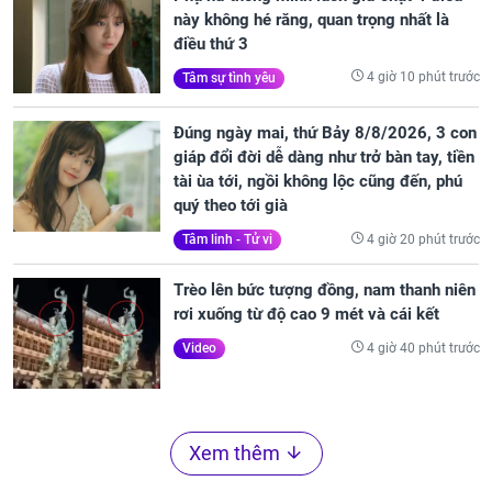
này không hé răng, quan trọng nhất là
điều thứ 3
4 giờ 10 phút trước
Tâm sự tình yêu
Đúng ngày mai, thứ Bảy 8/8/2026, 3 con
giáp đổi đời dễ dàng như trở bàn tay, tiền
tài ùa tới, ngồi không lộc cũng đến, phú
quý theo tới già
4 giờ 20 phút trước
Tâm linh - Tử vi
Trèo lên bức tượng đồng, nam thanh niên
rơi xuống từ độ cao 9 mét và cái kết
4 giờ 40 phút trước
Video
Xem thêm