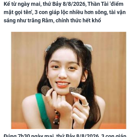
Kể từ ngày mai, thứ Bảy 8/8/2026, Thần Tài 'điểm
mặt gọi tên', 3 con giáp lộc nhiều hơn sông, tài vận
sáng như trăng Rằm, chính thức hết khổ
Đúng 7h30 ngày mai, thứ Bảy 8/8/2026, 3 con giáp