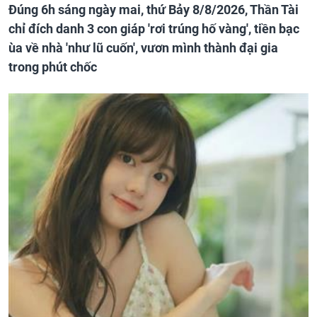
Đúng 6h sáng ngày mai, thứ Bảy 8/8/2026, Thần Tài
chỉ đích danh 3 con giáp 'rơi trúng hố vàng', tiền bạc
ùa về nhà 'như lũ cuốn', vươn mình thành đại gia
trong phút chốc