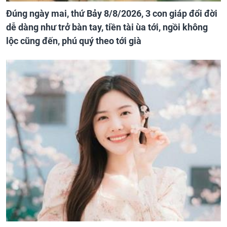
Đúng ngày mai, thứ Bảy 8/8/2026, 3 con giáp đổi đời
dễ dàng như trở bàn tay, tiền tài ùa tới, ngồi không
lộc cũng đến, phú quý theo tới già