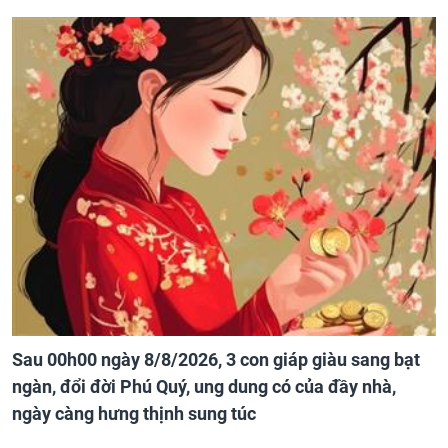
Sau 00h00 ngày 8/8/2026, 3 con giáp giàu sang bạt
ngàn, đổi đời Phú Quý, ung dung có của đầy nhà,
ngày càng hưng thịnh sung túc