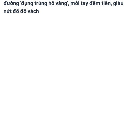
đường 'đụng trúng hố vàng', mỏi tay đếm tiền, giàu
nứt đố đổ vách