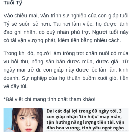
Tuổi Tý
Vào chiều mai, vận trình sự nghiệp của con giáp tuổi
Tý sẽ suôn sẻ hơn. Tại nơi làm việc, họ được lãnh
đạo ghi nhận, có quý nhân phù trợ. Người tuổi này
có tài vận vượng phát, kiếm tiền bằng nhiều cách.
Trong khi đó, người làm trồng trọt chăn nuôi có mùa
vụ bội thu, nông sản bán được mùa, được giá. Từ
ngày mai trở đi, con giáp này được lộc làm ăn, kinh
doanh. Sự nghiệp của họ thuận buồm xuôi gió, tiền
về đầy túi.
*Bài viết chỉ mang tính chất tham khảo!
Đại cát đại lợi trong 60 ngày tới, 3
con giáp nhận ‘tín hiệu’ may mắn,
tận hưởng năng lượng tiền tài, vận
đào hoa vượng, tình yêu ngọt ngào