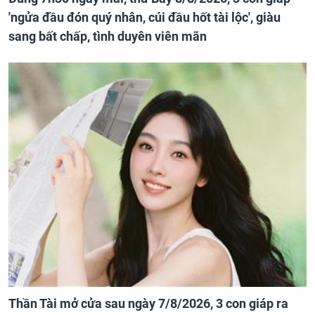
'ngửa đầu đón quý nhân, cúi đầu hốt tài lộc', giàu
sang bất chấp, tình duyên viên mãn
Thần Tài mở cửa sau ngày 7/8/2026, 3 con giáp ra