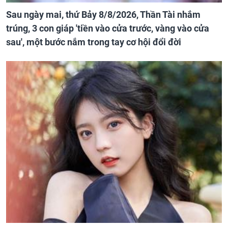
Sau ngày mai, thứ Bảy 8/8/2026, Thần Tài nhắm
trúng, 3 con giáp 'tiền vào cửa trước, vàng vào cửa
sau', một bước nắm trong tay cơ hội đổi đời