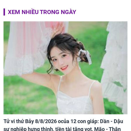
XEM NHIỀU TRONG NGÀY
Tử vi thứ Bảy 8/8/2026 ocủa 12 con giáp: Dần - Dậu
sự nghiệp hưng thịnh, tiền tài tăng vọt, Mão - Thân