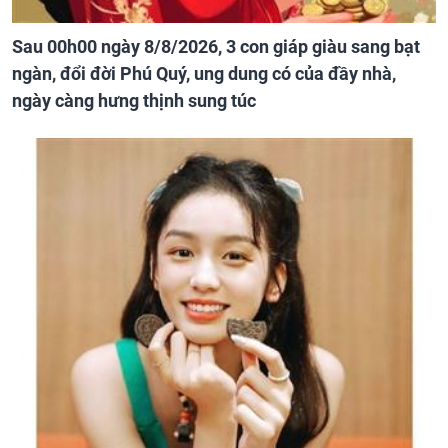
Sau 00h00 ngày 8/8/2026, 3 con giáp giàu sang bạt
ngàn, đổi đời Phú Quý, ung dung có của đầy nhà,
ngày càng hưng thịnh sung túc