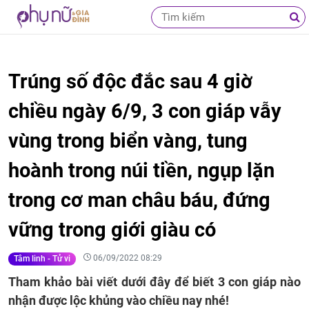
Trúng số độc đắc sau 4 giờ
chiều ngày 6/9, 3 con giáp vẫy
vùng trong biển vàng, tung
hoành trong núi tiền, ngụp lặn
trong cơ man châu báu, đứng
vững trong giới giàu có
06/09/2022 08:29
Tâm linh - Tử vi
Tham khảo bài viết dưới đây để biết 3 con giáp nào
nhận được lộc khủng vào chiều nay nhé!