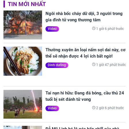
TIN MỚI NHẤT
Ngôi nhà bốc cháy dữ dội, 3 người trong
gia đình tử vong thương tâm
1 giờ 6 phút trước
Video
Thường xuyên ăn loại nấm sợi dai này, cơ
thể sẽ nhận được 4 lợi ích bất ngờ!
1 giờ 47 phút trước
Dinh dưỡng
Tai nạn hi hữu: Đang đá bóng, cầu thủ 24
tuổi bị sét đánh tử vong
2 giờ 6 phút trước
Video