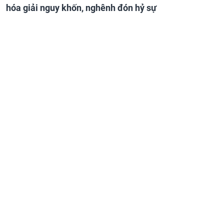
hóa giải nguy khốn, nghênh đón hỷ sự