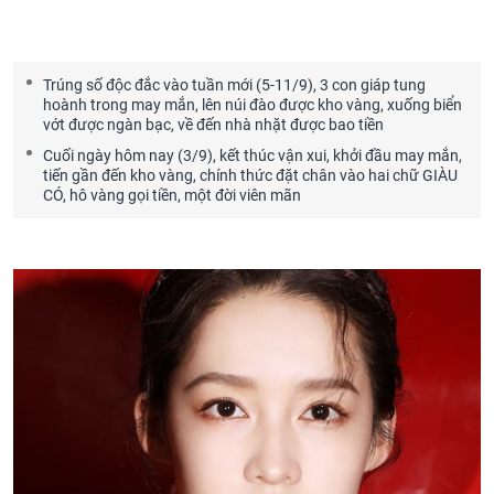
Trúng số độc đắc vào tuần mới (5-11/9), 3 con giáp tung
hoành trong may mắn, lên núi đào được kho vàng, xuống biển
vớt được ngàn bạc, về đến nhà nhặt được bao tiền
Cuối ngày hôm nay (3/9), kết thúc vận xui, khởi đầu may mắn,
tiến gần đến kho vàng, chính thức đặt chân vào hai chữ GIÀU
CÓ, hô vàng gọi tiền, một đời viên mãn