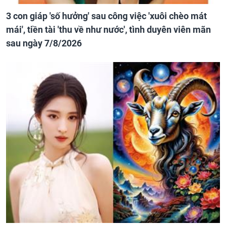
3 con giáp 'số hưởng' sau công việc 'xuôi chèo mát
mái', tiền tài 'thu về như nước', tình duyên viên mãn
sau ngày 7/8/2026