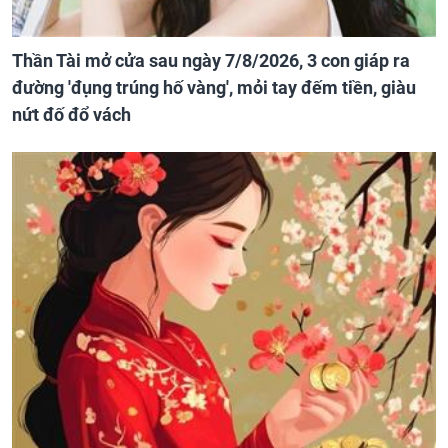
Thần Tài mở cửa sau ngày 7/8/2026, 3 con giáp ra
đường 'đụng trúng hố vàng', mỏi tay đếm tiền, giàu
nứt đố đổ vách