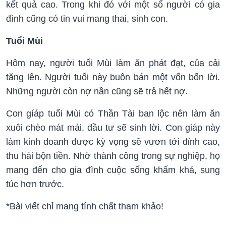
kết quả cao. Trong khi đó với một số người có gia
đình cũng có tin vui mang thai, sinh con.
Tuổi Mùi
Hôm nay, người tuổi Mùi làm ăn phát đạt, của cải
tăng lên. Người tuổi này buôn bán một vốn bốn lời.
Những người còn nợ nần cũng sẽ trả hết nợ.
Con gíáp tuổi Mùi có Thần Tài ban lộc nên làm ăn
xuôi chèo mát mái, đầu tư sẽ sinh lời. Con giáp này
làm kinh doanh được kỳ vọng sẽ vươn tới đỉnh cao,
thu hái bộn tiền. Nhờ thành công trong sự nghiệp, họ
mang đến cho gia đình cuộc sống khấm khá, sung
túc hơn trước.
*Bài viết chỉ mang tính chất tham khảo!