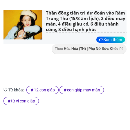
Thần đồng tiên tri dự đoán vào Rằm
Trung Thu (15/8 âm lịch), 2 điều may
mắn, 4 điều giàu có, 6 điều thành
công, 8 điều hạnh phúc
Xem thêm
Theo
Hỏa Hỏa (TH) | Phụ Nữ Sức Khỏe
Từ khóa:
12 con giáp
con giáp may mắn
tử vi con giáp