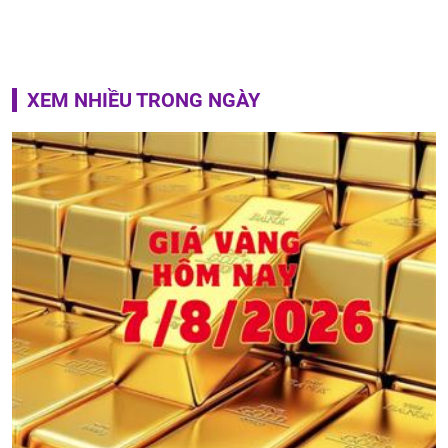
XEM NHIỀU TRONG NGÀY