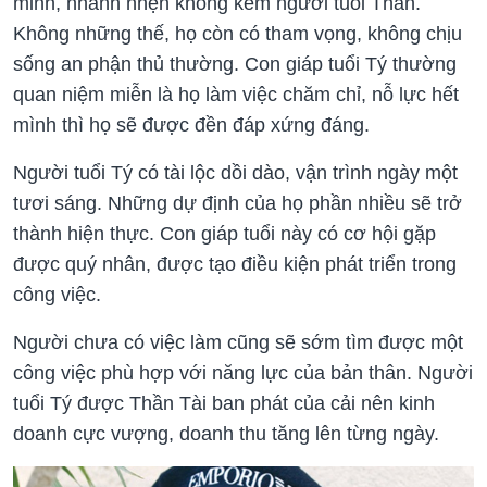
minh, nhanh nhẹn không kém người tuổi Thân.
Không những thế, họ còn có tham vọng, không chịu
sống an phận thủ thường. Con giáp tuổi Tý thường
quan niệm miễn là họ làm việc chăm chỉ, nỗ lực hết
mình thì họ sẽ được đền đáp xứng đáng.
Người tuổi Tý có tài lộc dồi dào, vận trình ngày một
tươi sáng. Những dự định của họ phần nhiều sẽ trở
thành hiện thực. Con giáp tuổi này có cơ hội gặp
được quý nhân, được tạo điều kiện phát triển trong
công việc.
Người chưa có việc làm cũng sẽ sớm tìm được một
công việc phù hợp với năng lực của bản thân. Người
tuổi Tý được Thần Tài ban phát của cải nên kinh
doanh cực vượng, doanh thu tăng lên từng ngày.