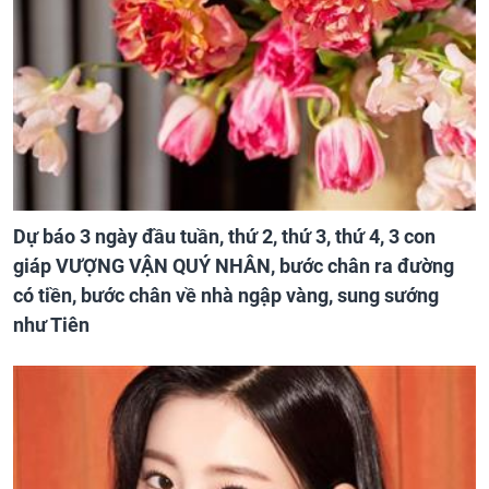
Dự báo 3 ngày đầu tuần, thứ 2, thứ 3, thứ 4, 3 con
giáp VƯỢNG VẬN QUÝ NHÂN, bước chân ra đường
có tiền, bước chân về nhà ngập vàng, sung sướng
như Tiên