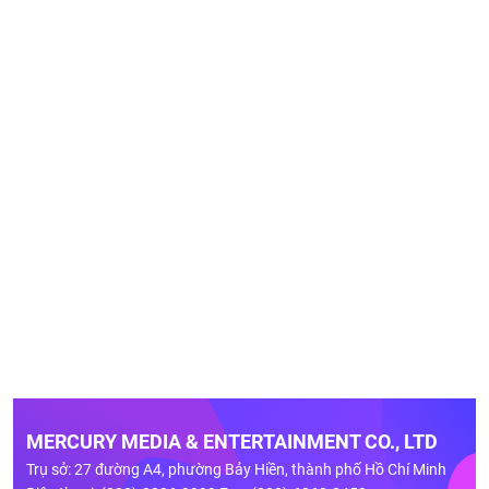
MERCURY MEDIA & ENTERTAINMENT CO., LTD
Trụ sở: 27 đường A4, phường Bảy Hiền, thành phố Hồ Chí Minh