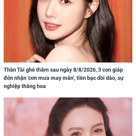
Thần Tài ghé thăm sau ngày 8/8/2026, 3 con giáp
đón nhận 'cơn mưa may mắn', tiền bạc dồi dào, sự
nghiệp thăng hoa