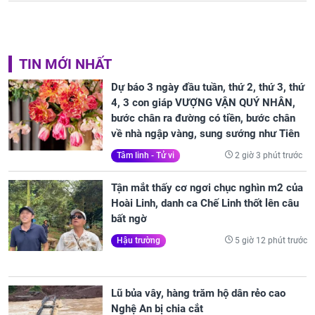
TIN MỚI NHẤT
Dự báo 3 ngày đầu tuần, thứ 2, thứ 3, thứ
4, 3 con giáp VƯỢNG VẬN QUÝ NHÂN,
bước chân ra đường có tiền, bước chân
về nhà ngập vàng, sung sướng như Tiên
2 giờ 3 phút trước
Tâm linh - Tử vi
Tận mắt thấy cơ ngơi chục nghìn m2 của
Hoài Linh, danh ca Chế Linh thốt lên câu
bất ngờ
5 giờ 12 phút trước
Hậu trường
Lũ bủa vây, hàng trăm hộ dân rẻo cao
Nghệ An bị chia cắt