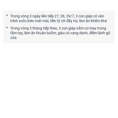
Trong vòng 3 ngày liên tiếp 27, 28, 29/7, 3 con giáp có vận
trình xuôi chèo mát mái, tiền tỷ rót đầy túi, làm ăn khấm khá
Trong vòng 3 tháng tiếp theo, 3 con giáp nắm cơ may trong
tầm tay, làm ăn thuận buồm, giàu có vang danh, điềm lành gõ
cửa