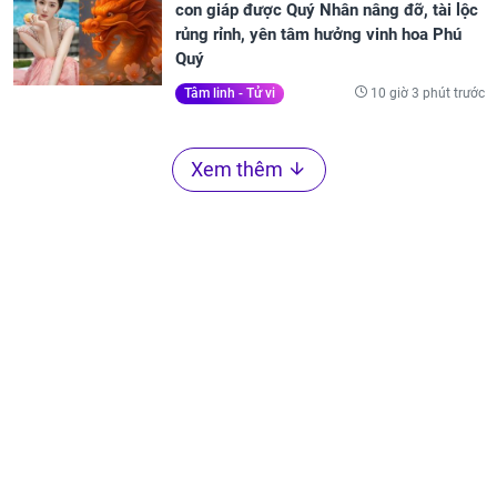
con giáp được Quý Nhân nâng đỡ, tài lộc
rủng rỉnh, yên tâm hưởng vinh hoa Phú
Quý
10 giờ 3 phút trước
Tâm linh - Tử vi
Xem thêm