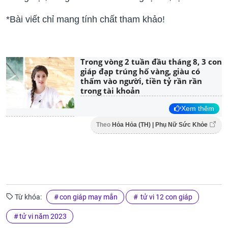
*Bài viết chỉ mang tính chất tham khảo!
Trong vòng 2 tuần đầu tháng 8, 3 con
giáp đạp trúng hố vàng, giàu có
thấm vào người, tiền tỷ rần rần
trong tài khoản
Xem thêm
Theo
Hỏa Hỏa (TH) | Phụ Nữ Sức Khỏe
Từ khóa:
con giáp may mắn
tử vi 12 con giáp
tử vi năm 2023