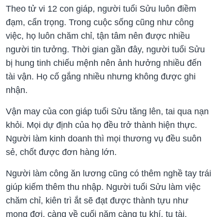
Theo tử vi 12 con giáp, người tuổi Sửu luôn điềm
đạm, cẩn trọng. Trong cuộc sống cũng như công
việc, họ luôn chăm chỉ, tận tâm nên được nhiều
người tin tưởng. Thời gian gần đây, người tuổi Sửu
bị hung tinh chiếu mệnh nên ảnh hưởng nhiều đến
tài vận. Họ cố gắng nhiều nhưng không được ghi
nhận.
Vận may của con giáp tuổi Sửu tăng lên, tai qua nạn
khỏi. Mọi dự định của họ đều trở thành hiện thực.
Người làm kinh doanh thì mọi thương vụ đều suôn
sẻ, chốt được đơn hàng lớn.
Người làm công ăn lương cũng có thêm nghề tay trái
giúp kiếm thêm thu nhập. Người tuổi Sửu làm việc
chăm chỉ, kiên trì ắt sẽ đạt được thành tựu như
mong đợi, càng về cuối năm càng tụ khí, tụ tài.