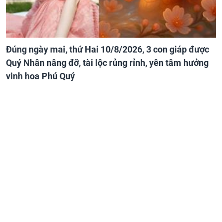
Đúng ngày mai, thứ Hai 10/8/2026, 3 con giáp được
Quý Nhân nâng đỡ, tài lộc rủng rỉnh, yên tâm hưởng
vinh hoa Phú Quý