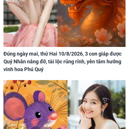
Đúng ngày mai, thứ Hai 10/8/2026, 3 con giáp được
Quý Nhân nâng đỡ, tài lộc rủng rỉnh, yên tâm hưởng
vinh hoa Phú Quý