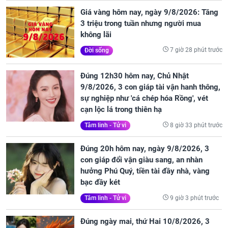
Giá vàng hôm nay, ngày 9/8/2026: Tăng
3 triệu trong tuần nhưng người mua
không lãi
7 giờ 28 phút trước
Đời sống
Đúng 12h30 hôm nay, Chủ Nhật
9/8/2026, 3 con giáp tài vận hanh thông,
sự nghiệp như 'cá chép hóa Rồng', vét
cạn lộc lá trong thiên hạ
8 giờ 33 phút trước
Tâm linh - Tử vi
Đúng 20h hôm nay, ngày 9/8/2026, 3
con giáp đổi vận giàu sang, an nhàn
hưởng Phú Quý, tiền tài đầy nhà, vàng
bạc đầy két
9 giờ 3 phút trước
Tâm linh - Tử vi
Đúng ngày mai, thứ Hai 10/8/2026, 3