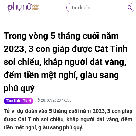
Trong vòng 5 tháng cuối năm
2023, 3 con giáp được Cát Tinh
soi chiếu, khắp người dát vàng,
đếm tiền mệt nghỉ, giàu sang
phú quý
28/07/2023 16:56
Tâm linh - Tử vi
Tử vi dự đoán vào 5 tháng cuối năm 2023, 3 con giáp
được Cát Tinh soi chiếu, khắp người dát vàng, đếm
tiền mệt nghỉ, giàu sang phú quý.