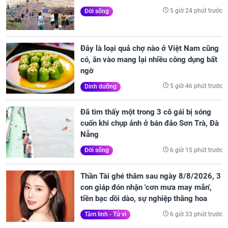
5 giờ 24 phút trước
Đời sống
Đây là loại quả chợ nào ở Việt Nam cũng
có, ăn vào mang lại nhiều công dụng bất
ngờ
5 giờ 46 phút trước
Dinh dưỡng
Đã tìm thấy một trong 3 cô gái bị sóng
cuốn khi chụp ảnh ở bán đảo Sơn Trà, Đà
Nẵng
6 giờ 15 phút trước
Đời sống
Thần Tài ghé thăm sau ngày 8/8/2026, 3
con giáp đón nhận 'cơn mưa may mắn',
tiền bạc dồi dào, sự nghiệp thăng hoa
6 giờ 33 phút trước
Tâm linh - Tử vi