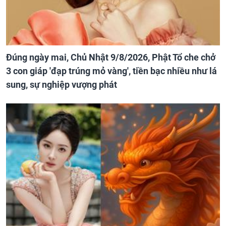
Đúng ngày mai, Chủ Nhật 9/8/2026, Phật Tổ che chở
3 con giáp 'đạp trúng mỏ vàng', tiền bạc nhiều như lá
sung, sự nghiệp vượng phát