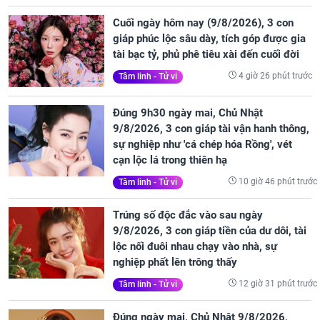
Cuối ngày hôm nay (9/8/2026), 3 con
giáp phúc lộc sâu dày, tích góp được gia
tài bạc tỷ, phủ phê tiêu xài đến cuối đời
4 giờ 26 phút trước
Tâm linh - Tử vi
Đúng 9h30 ngày mai, Chủ Nhật
9/8/2026, 3 con giáp tài vận hanh thông,
sự nghiệp như 'cá chép hóa Rồng', vét
cạn lộc lá trong thiên hạ
10 giờ 46 phút trước
Tâm linh - Tử vi
Trúng số độc đắc vào sau ngày
9/8/2026, 3 con giáp tiền của dư dôi, tài
lộc nối đuôi nhau chạy vào nhà, sự
nghiệp phất lên trông thấy
12 giờ 31 phút trước
Tâm linh - Tử vi
Đúng ngày mai, Chủ Nhật 9/8/2026,