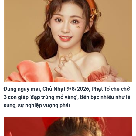
Đúng ngày mai, Chủ Nhật 9/8/2026, Phật Tổ che chở
3 con giáp 'đạp trúng mỏ vàng', tiền bạc nhiều như lá
sung, sự nghiệp vượng phát