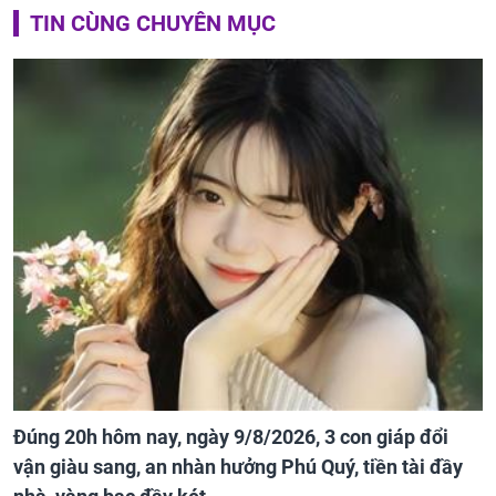
TIN CÙNG CHUYÊN MỤC
Đúng 20h hôm nay, ngày 9/8/2026, 3 con giáp đổi
vận giàu sang, an nhàn hưởng Phú Quý, tiền tài đầy