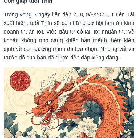
Con giáp tuổi Thìn
Trong vòng 3 ngày liên tiếp 7, 8, 9/8/2025, Thiên Tài
xuất hiện, tuổi Thìn sẽ có những cơ hội làm ăn kinh
doanh thuận lợi. Việc đầu tư có lãi, lợi nhuận thu về
khoản không nhỏ càng khiến bản mệnh thêm kiên
định về con đường mình đã lựa chọn. Những vất vả
trước đó của bạn đã được đền đáp xứng đáng.