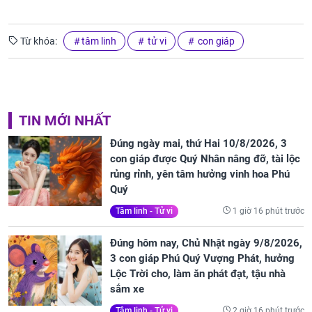
Từ khóa:
tâm linh
tử vi
con giáp
TIN MỚI NHẤT
Đúng ngày mai, thứ Hai 10/8/2026, 3
con giáp được Quý Nhân nâng đỡ, tài lộc
rủng rỉnh, yên tâm hưởng vinh hoa Phú
Quý
1 giờ 16 phút trước
Tâm linh - Tử vi
Đúng hôm nay, Chủ Nhật ngày 9/8/2026,
3 con giáp Phú Quý Vượng Phát, hưởng
Lộc Trời cho, làm ăn phát đạt, tậu nhà
sắm xe
2 giờ 16 phút trước
Tâm linh - Tử vi