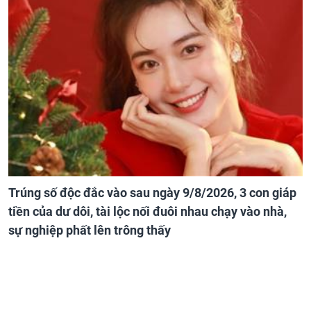
Trúng số độc đắc vào sau ngày 9/8/2026, 3 con giáp
tiền của dư dôi, tài lộc nối đuôi nhau chạy vào nhà,
sự nghiệp phất lên trông thấy