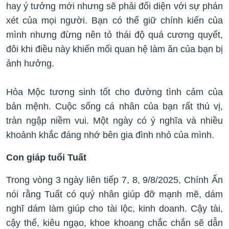
hay ý tưởng mới nhưng sẽ phải đối diện với sự phán
xét của mọi người. Bạn có thể giữ chính kiến của
mình nhưng đừng nên tỏ thái độ quá cương quyết,
đôi khi điều này khiến mối quan hệ làm ăn của bạn bị
ảnh hưởng.
Hỏa Mộc tương sinh tốt cho đường tình cảm của
bản mệnh. Cuộc sống cá nhân của bạn rất thú vị,
tràn ngập niềm vui. Một ngày có ý nghĩa và nhiều
khoảnh khắc đáng nhớ bên gia đình nhỏ của mình.
Con giáp tuổi Tuất
Trong vòng 3 ngày liên tiếp 7, 8, 9/8/2025, Chính Ấn
nói rằng Tuất có quý nhân giúp đỡ mạnh mẽ, dám
nghĩ dám làm giúp cho tài lộc, kinh doanh. Cậy tài,
cậy thế, kiêu ngạo, khoe khoang chắc chắn sẽ dẫn