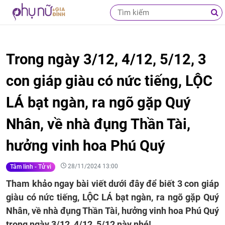
Trong ngày 3/12, 4/12, 5/12, 3
con giáp giàu có nức tiếng, LỘC
LÁ bạt ngàn, ra ngõ gặp Quý
Nhân, về nhà đụng Thần Tài,
hưởng vinh hoa Phú Quý
28/11/2024 13:00
Tâm linh - Tử vi
Tham khảo ngay bài viết dưới đây để biết 3 con giáp
giàu có nức tiếng, LỘC LÁ bạt ngàn, ra ngõ gặp Quý
Nhân, về nhà đụng Thần Tài, hưởng vinh hoa Phú Quý
trong ngày 3/12, 4/12, 5/12 này nhé!