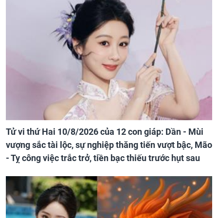
Tử vi thứ Hai 10/8/2026 của 12 con giáp: Dần - Mùi
vượng sắc tài lộc, sự nghiệp thăng tiến vượt bậc, Mão
- Tỵ công việc trắc trở, tiền bạc thiếu trước hụt sau