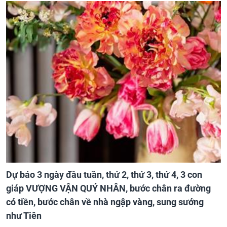
Dự báo 3 ngày đầu tuần, thứ 2, thứ 3, thứ 4, 3 con
giáp VƯỢNG VẬN QUÝ NHÂN, bước chân ra đường
có tiền, bước chân về nhà ngập vàng, sung sướng
như Tiên