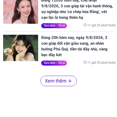
Đúng 12h30 hôm nay, Chủ Nhật
9/8/2026, 3 con giáp tài vận hanh thông,
sự nghiệp như 'cá chép hóa Rồng', vét
cạn lộc lá trong thiên hạ
11 giờ 25 phút trước
Tâm linh - Tử vi
Đúng 20h hôm nay, ngày 9/8/2026, 3
con giáp đổi vận giàu sang, an nhàn
hưởng Phú Quý, tiền tài đầy nhà, vàng
bạc đầy két
11 giờ 55 phút trước
Tâm linh - Tử vi
Xem thêm