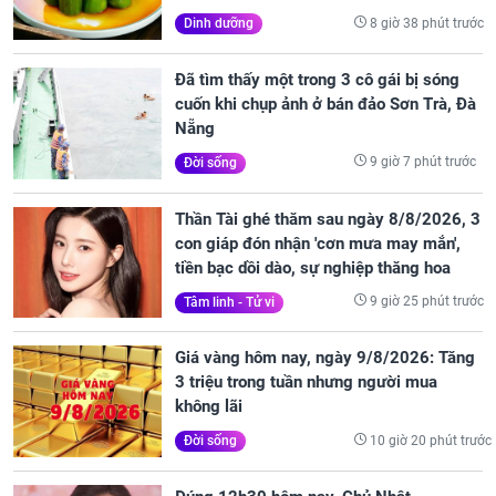
8 giờ 38 phút trước
Dinh dưỡng
Đã tìm thấy một trong 3 cô gái bị sóng
cuốn khi chụp ảnh ở bán đảo Sơn Trà, Đà
Nẵng
9 giờ 7 phút trước
Đời sống
Thần Tài ghé thăm sau ngày 8/8/2026, 3
con giáp đón nhận 'cơn mưa may mắn',
tiền bạc dồi dào, sự nghiệp thăng hoa
9 giờ 25 phút trước
Tâm linh - Tử vi
Giá vàng hôm nay, ngày 9/8/2026: Tăng
3 triệu trong tuần nhưng người mua
không lãi
10 giờ 20 phút trước
Đời sống