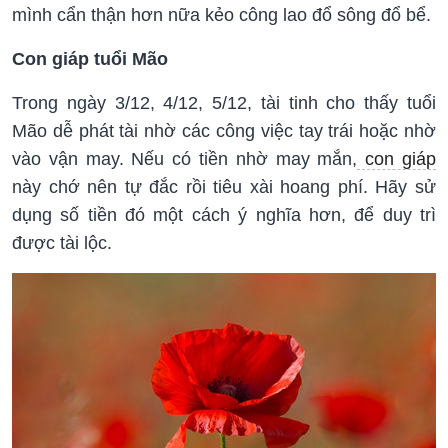
mình cẩn thận hơn nữa kẻo công lao đổ sông đổ bể.
Con giáp tuổi Mão
Trong ngày 3/12, 4/12, 5/12, tài tinh cho thấy tuổi
Mão dễ phát tài nhờ các công việc tay trái hoặc nhờ
vào vận may. Nếu có tiền nhờ may mắn,
con giáp
này chớ nên tự đắc rồi tiêu xài hoang phí. Hãy sử
dụng số tiền đó một cách ý nghĩa hơn, để duy trì
được tài lộc.