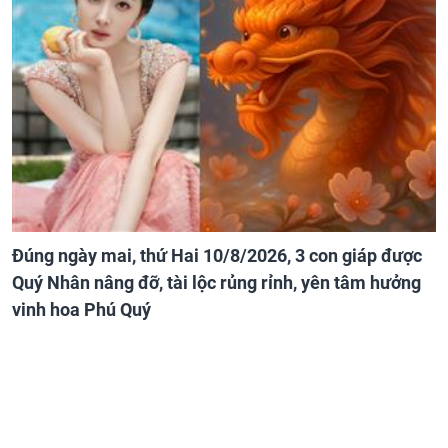
Đúng ngày mai, thứ Hai 10/8/2026, 3 con giáp được
Quý Nhân nâng đỡ, tài lộc rủng rỉnh, yên tâm hưởng
vinh hoa Phú Quý