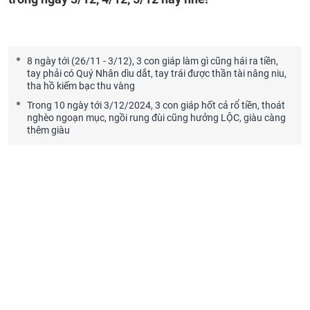
8 ngày tới (26/11 - 3/12), 3 con giáp làm gì cũng hái ra tiền,
tay phải có Quý Nhân dìu dắt, tay trái được thần tài nâng niu,
tha hồ kiếm bạc thu vàng
Trong 10 ngày tới 3/12/2024, 3 con giáp hốt cả rổ tiền, thoát
nghèo ngoạn mục, ngồi rung đùi cũng hưởng LỘC, giàu càng
thêm giàu