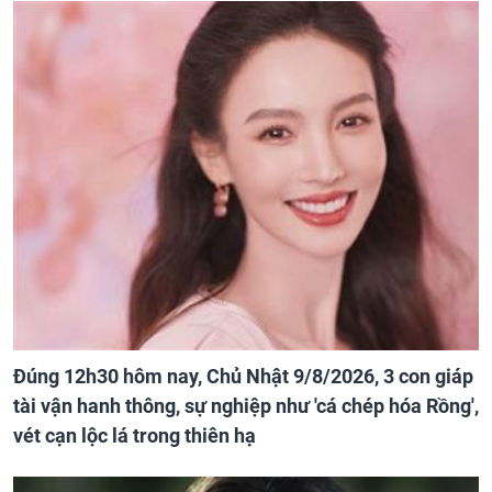
Đúng 12h30 hôm nay, Chủ Nhật 9/8/2026, 3 con giáp
tài vận hanh thông, sự nghiệp như 'cá chép hóa Rồng',
vét cạn lộc lá trong thiên hạ