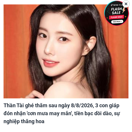
✕
Thần Tài ghé thăm sau ngày 8/8/2026, 3 con giáp
đón nhận 'cơn mưa may mắn', tiền bạc dồi dào, sự
nghiệp thăng hoa