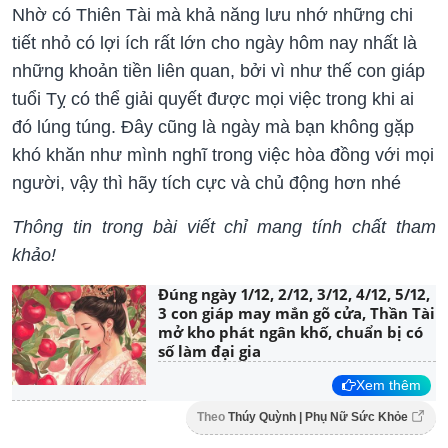
Nhờ có Thiên Tài mà khả năng lưu nhớ những chi
tiết nhỏ có lợi ích rất lớn cho ngày hôm nay nhất là
những khoản tiền liên quan, bởi vì như thế con giáp
tuổi Tỵ có thể giải quyết được mọi việc trong khi ai
đó lúng túng. Đây cũng là ngày mà bạn không gặp
khó khăn như mình nghĩ trong việc hòa đồng với mọi
người, vậy thì hãy tích cực và chủ động hơn nhé
Thông tin trong bài viết chỉ mang tính chất tham
khảo!
Đúng ngày 1/12, 2/12, 3/12, 4/12, 5/12,
3 con giáp may mắn gõ cửa, Thần Tài
mở kho phát ngân khố, chuẩn bị có
số làm đại gia
Xem thêm
Theo
Thúy Quỳnh | Phụ Nữ Sức Khỏe