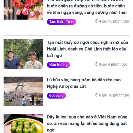
bước chân ra đường có tiền, bước chân
về nhà ngập vàng, sung sướng như Tiên
4 giờ 55 phút trước
Tâm linh - Tử vi
Tận mắt thấy cơ ngơi chục nghìn m2 của
Hoài Linh, danh ca Chế Linh thốt lên câu
bất ngờ
8 giờ 4 phút trước
Hậu trường
Lũ bủa vây, hàng trăm hộ dân rẻo cao
Nghệ An bị chia cắt
8 giờ 16 phút trước
Đời sống
Đây là loại quả chợ nào ở Việt Nam cũng
có, ăn vào mang lại nhiều công dụng bất
ngờ