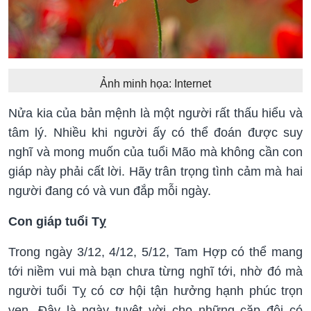
Ảnh minh họa: Internet
Nửa kia của bản mệnh là một người rất thấu hiểu và
tâm lý. Nhiều khi người ấy có thể đoán được suy
nghĩ và mong muốn của tuổi Mão mà không cần con
giáp này phải cất lời. Hãy trân trọng tình cảm mà hai
người đang có và vun đắp mỗi ngày.
Con giáp tuổi Tỵ
Trong ngày 3/12, 4/12, 5/12, Tam Hợp có thể mang
tới niềm vui mà bạn chưa từng nghĩ tới, nhờ đó mà
người tuổi Tỵ có cơ hội tận hưởng hạnh phúc trọn
vẹn. Đây là ngày tuyệt vời cho những cặp đôi có