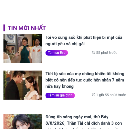
TIN MỚI NHẤT
Tôi vô cùng sốc khi phát hiện bí mật của
người yêu và chị gái
55 phút trước
Tâm sự Eva
Tiết lộ sốc của mẹ chồng khiến tôi không
biết có nên tiếp tục cuộc hôn nhân 7 năm
nữa hay không
1 giờ 55 phút trước
Tâm sự gia đình
Đúng 6h sáng ngày mai, thứ Bảy
8/8/2026, Thần Tài chỉ đích danh 3 con