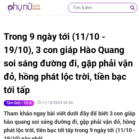
Trong 9 ngày tới (11/10 -
19/10), 3 con giáp Hào Quang
soi sáng đường đi, gặp phải vận
đỏ, hồng phát lộc trời, tiền bạc
tới tấp
11/10/2024 06:30
Tâm linh - Tử vi
Tham khảo ngay bài viết dưới đây để biết 3 con giáp
hào quang soi sáng đường đi, gặp phải vận đỏ, hồng
phát lộc trời, tiền bạc tới tấp trong 9 ngày tới (11/10 -
19/10) này nhé!