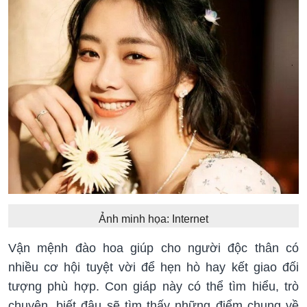
Ảnh minh họa: Internet
Vận mệnh đào hoa giúp cho người độc thân có
nhiều cơ hội tuyệt vời để hẹn hò hay kết giao đối
tượng phù hợp. Con giáp này có thể tìm hiểu, trò
chuyện, biết đâu sẽ tìm thấy những điểm chung về