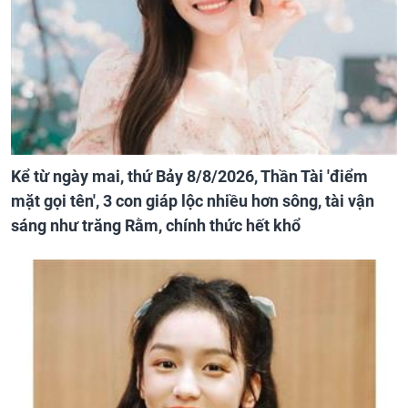
Kể từ ngày mai, thứ Bảy 8/8/2026, Thần Tài 'điểm
mặt gọi tên', 3 con giáp lộc nhiều hơn sông, tài vận
sáng như trăng Rằm, chính thức hết khổ