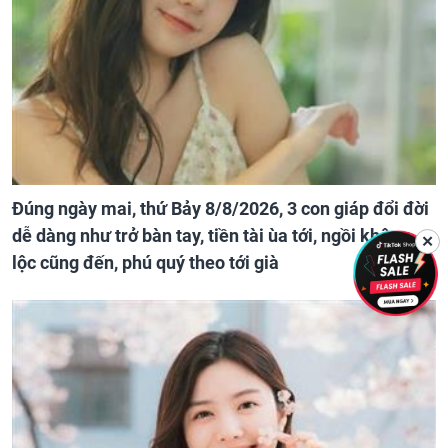
Đúng ngày mai, thứ Bảy 8/8/2026, 3 con giáp đổi đời
dễ dàng như trở bàn tay, tiền tài ùa tới, ngồi không
✕
lộc cũng đến, phú quý theo tới già