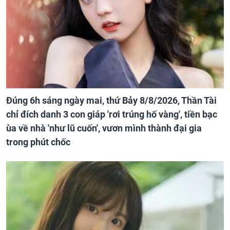
Đúng 6h sáng ngày mai, thứ Bảy 8/8/2026, Thần Tài
chỉ đích danh 3 con giáp 'rơi trúng hố vàng', tiền bạc
ùa về nhà 'như lũ cuốn', vươn mình thành đại gia
trong phút chốc