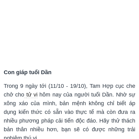
Con giáp tuổi Dần
Trong 9 ngày tới (11/10 - 19/10), Tam Hợp cục che
chở cho
tử vi
hôm nay của người tuổi Dần. Nhờ sự
xông xáo của mình, bản mệnh không chỉ biết áp
dụng kiến thức có sẵn vào thực tế mà còn đưa ra
nhiều phương pháp cải tiến độc đáo. Hãy thử thách
bản thân nhiều hơn, bạn sẽ có được những trải
nghiệm thú vị.