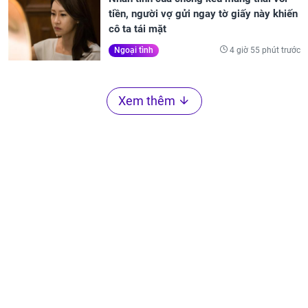
tiền, người vợ gửi ngay tờ giấy này khiến
cô ta tái mặt
4 giờ 55 phút trước
Ngoại tình
Xem thêm