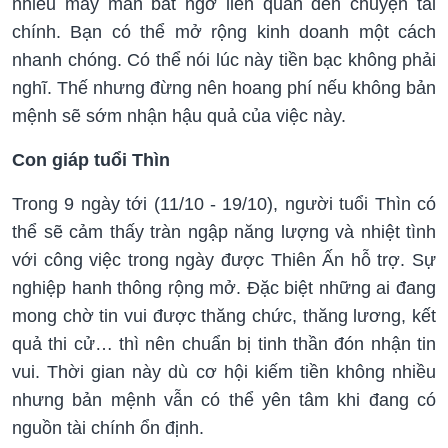
nhiều may mắn bất ngờ liên quan đến chuyện tài
chính. Bạn có thể mở rộng kinh doanh một cách
nhanh chóng. Có thể nói lúc này tiền bạc không phải
nghĩ. Thế nhưng đừng nên hoang phí nếu không bản
mệnh sẽ sớm nhận hậu quả của việc này.
Con giáp tuổi Thìn
Trong 9 ngày tới (11/10 - 19/10), người tuổi Thìn có
thể sẽ cảm thấy tràn ngập năng lượng và nhiệt tình
với công việc trong ngày được Thiên Ấn hỗ trợ. Sự
nghiệp hanh thông rộng mở. Đặc biệt những ai đang
mong chờ tin vui được thăng chức, thăng lương, kết
quả thi cử… thì nên chuẩn bị tinh thần đón nhận tin
vui. Thời gian này dù cơ hội kiếm tiền không nhiều
nhưng bản mệnh vẫn có thể yên tâm khi đang có
nguồn tài chính ổn định.