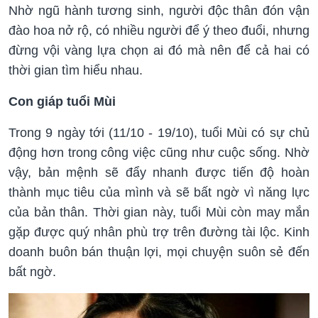
Nhờ ngũ hành tương sinh, người độc thân đón vận
đào hoa nở rộ, có nhiều người để ý theo đuổi, nhưng
đừng vội vàng lựa chọn ai đó mà nên để cả hai có
thời gian tìm hiểu nhau.
Con giáp tuổi Mùi
Trong 9 ngày tới (11/10 - 19/10), tuổi Mùi có sự chủ
động hơn trong công việc cũng như cuộc sống. Nhờ
vậy, bản mệnh sẽ đẩy nhanh được tiến độ hoàn
thành mục tiêu của mình và sẽ bất ngờ vì năng lực
của bản thân. Thời gian này, tuổi Mùi còn may mắn
gặp được quý nhân phù trợ trên đường tài lộc. Kinh
doanh buôn bán thuận lợi, mọi chuyện suôn sẻ đến
bất ngờ.