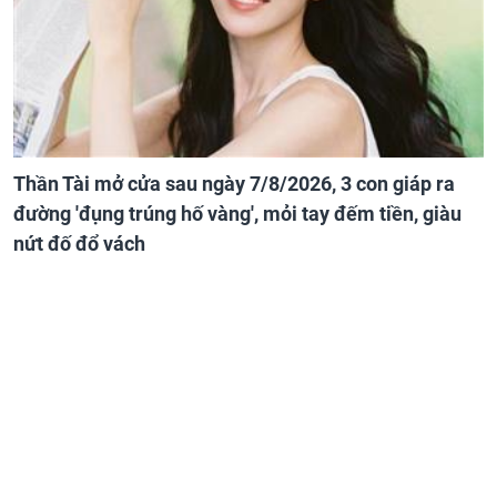
Thần Tài mở cửa sau ngày 7/8/2026, 3 con giáp ra
đường 'đụng trúng hố vàng', mỏi tay đếm tiền, giàu
nứt đố đổ vách