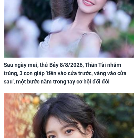
Sau ngày mai, thứ Bảy 8/8/2026, Thần Tài nhắm
trúng, 3 con giáp 'tiền vào cửa trước, vàng vào cửa
sau', một bước nắm trong tay cơ hội đổi đời