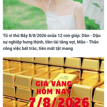
Tử vi thứ Bảy 8/8/2026 ocủa 12 con giáp: Dần - Dậu
sự nghiệp hưng thịnh, tiền tài tăng vọt, Mão - Thân
công việc bất trắc, tiền mất tật mang