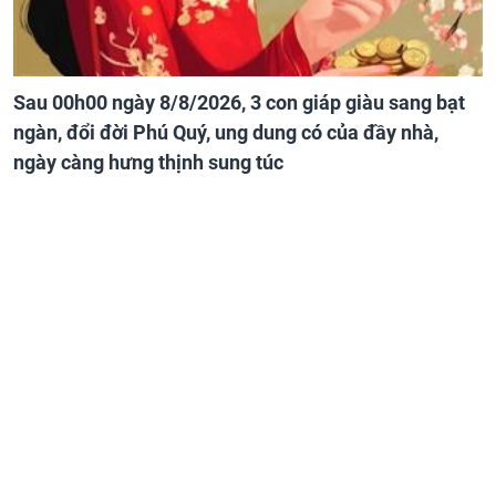
Sau 00h00 ngày 8/8/2026, 3 con giáp giàu sang bạt
ngàn, đổi đời Phú Quý, ung dung có của đầy nhà,
ngày càng hưng thịnh sung túc