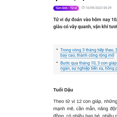
10/09/2023 00:29
Tâm linh - Tử vi
Tử vi dự đoán vào hôm nay 10/
giàu có vây quanh, vận khí tươi 
Trong vòng 3 tháng tiếp theo, 
bay cao, thành công rộng mở
Bước qua tháng 10, 3 con giáp 
ngàn, sự nghiệp tiến xa, hồng 
Tuổi Dậu
Theo
tử vi
12 con giáp, những
mạnh mẽ, cần mẫn, năng động
đồng, có nhiều bạn bè, nhiều 