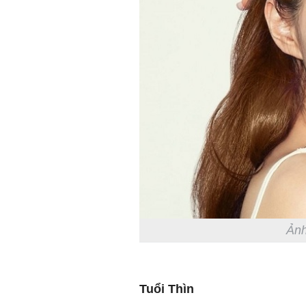
Ảnh
Tuổi Thìn