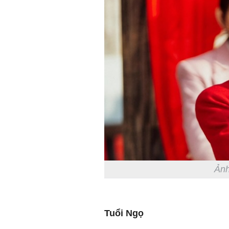
Ảnh
Tuổi Ngọ