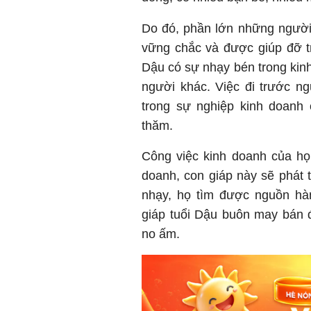
Do đó, phần lớn những người 
vững chắc và được giúp đỡ t
Dậu có sự nhạy bén trong kinh
người khác. Việc đi trước n
trong sự nghiệp kinh doanh
thăm.
Công việc kinh doanh của họ
doanh, con giáp này sẽ phát 
nhạy, họ tìm được nguồn hà
giáp tuổi Dậu buôn may bán đắ
no ấm.