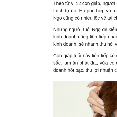
Theo tử vi 12 con giáp, người
thích tự do. Họ phù hợp với c
Ngọ cũng có nhiều lộc về tài c
Những người tuổi Ngọ dễ kiếm 
kinh doanh cũng liên tiếp nhậ
kinh doanh, sẽ nhanh thu hồi vố
Con giáp tuổi này liên tiếp có
sắc, làm ăn phát đạt, vừa có 
doanh hốt bạc, thu lợi nhuận c