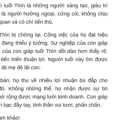
 tuổi Thìn là những người sáng tạo, giàu trí
 là người hướng ngoại, cứng cỏi, không chịu
quan và có chí tiến thủ.
Thìn bị chững lại. Công việc của họ đạt hiệu
đang thiếu ý tưởng. Sự nghiệp của con giáp
 của con giáp tuổi Thìn dồi dào hơn thấy rõ.
iến triển thuận lợi. Người tuổi này tìm được
 lãi mẹ đẻ lãi con.
bán, họ thu về nhiều lợi nhuận bù đắp cho
đó. Không những thế, họ nhận được sự tin
mở rộng được mạng lưới kinh doanh. Con giáp
n bạc đầy tay, tinh thần vui tươi, phấn chấn.
ham khảo!