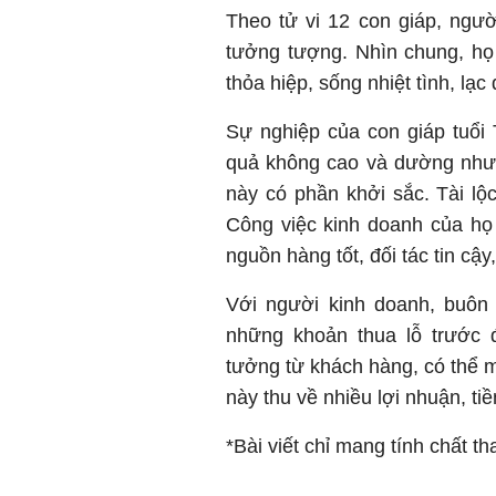
Theo tử vi 12 con giáp, người
tưởng tượng. Nhìn chung, họ
thỏa hiệp, sống nhiệt tình, lạc 
Sự nghiệp của con giáp tuổi 
quả không cao và dường như 
này có phần khởi sắc. Tài lộc
Công việc kinh doanh của họ t
nguồn hàng tốt, đối tác tin cậy,
Với người kinh doanh, buôn 
những khoản thua lỗ trước 
tưởng từ khách hàng, có thể 
này thu về nhiều lợi nhuận, tiề
*Bài viết chỉ mang tính chất t