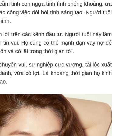
 cầm tinh con ngựa tính tình phóng khoáng, ưa
ác công việc đòi hỏi tính sáng tạo. Người tuổi
hính.
lời trên các kênh đầu tư. Người tuổi này làm
n tin vui. Họ cũng có thể mạnh dạn vay nợ để
n và có lãi trong thời gian tới.
 chuyện vui, sự nghiệp cực vượng, tài lộc xuất
danh, vừa có lợi. Là khoảng thời gian họ kinh
ao.