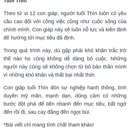
Tuổi Thìn
Theo tử vi 12 con giáp, người tuổi Thìn luôn có yêu
cầu cao đối với công việc cũng như cuộc sống của
chính mình. Con giáp này sẽ luôn nỗ lực và kiên định
để hướng tới mục tiêu đã định.
Trong quá trình này, dù gặp phải khó khăn trắc trở
thế nào họ cũng không dễ dàng bỏ cuộc. Những
người này cũng sẽ không chọn từ bỏ bản thân mình
vì những khó khăn và thất bại nhất thời.
Con giáp tuổi Thìn đón sự nghiệp hanh thông, tình
duyên mỹ mãn, mạnh dạn, dũng cảm có những
bước đột phá để tiến nhanh đến mục tiêu, bất ngờ
đến rồi đi, sau cay đắng đến ngọt bùi.
*Bài viết chỉ mang tính chất tham khảo!