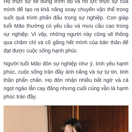
Họ thực sự sẽ dùng trình độ và nỗ lực thực sự của
mình để tạo ra khả năng xoay chuyển vận thế trong
suốt quá trình phấn đấu trong sự nghiệp. Con giáp
tuổi Mão thường có yêu cầu và mưu cầu cao trong
sự nghiệp. Vì vậy, những người này cũng sẽ thông
qua chăm chỉ và cố gắng hết mình của bản thân để
đạt được cuộc sống hạnh phúc.
Người tuổi Mão đón sự nghiệp như ý, tình yêu hạnh
phúc, cuộc sống tràn đầy ánh nắng và sự tự tin, tinh
thần phấn chấn. Họ đón nhận nhiều bất ngờ và cả
ngọt ngào lẫn cay đắng nhưng cuối cùng vẫn là hạnh
phúc tràn đầy.