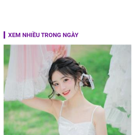
XEM NHIỀU TRONG NGÀY