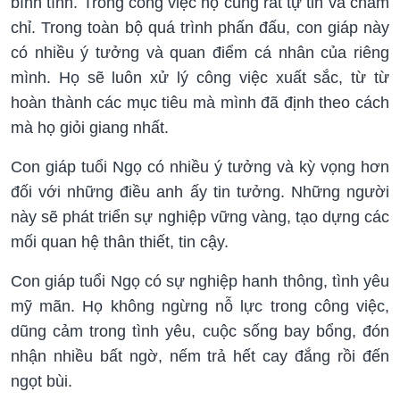
bình tĩnh. Trong công việc họ cũng rất tự tin và chăm
chỉ. Trong toàn bộ quá trình phấn đấu, con giáp này
có nhiều ý tưởng và quan điểm cá nhân của riêng
mình. Họ sẽ luôn xử lý công việc xuất sắc, từ từ
hoàn thành các mục tiêu mà mình đã định theo cách
mà họ giỏi giang nhất.
Con giáp tuổi Ngọ có nhiều ý tưởng và kỳ vọng hơn
đối với những điều anh ấy tin tưởng. Những người
này sẽ phát triển sự nghiệp vững vàng, tạo dựng các
mối quan hệ thân thiết, tin cậy.
Con giáp tuổi Ngọ có sự nghiệp hanh thông, tình yêu
mỹ mãn. Họ không ngừng nỗ lực trong công việc,
dũng cảm trong tình yêu, cuộc sống bay bổng, đón
nhận nhiều bất ngờ, nếm trả hết cay đắng rồi đến
ngọt bùi.