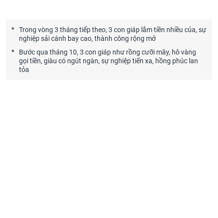
Trong vòng 3 tháng tiếp theo, 3 con giáp lắm tiền nhiều của, sự
nghiệp sải cánh bay cao, thành công rộng mở
Bước qua tháng 10, 3 con giáp như rồng cưỡi mây, hô vàng
gọi tiền, giàu có ngút ngàn, sự nghiệp tiến xa, hồng phúc lan
tỏa