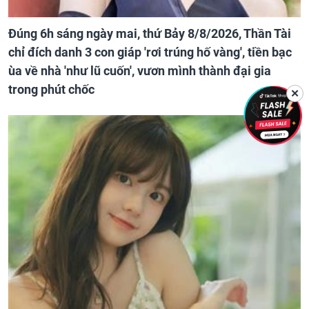
Đúng 6h sáng ngày mai, thứ Bảy 8/8/2026, Thần Tài
chỉ đích danh 3 con giáp 'rơi trúng hố vàng', tiền bạc
ùa về nhà 'như lũ cuốn', vươn mình thành đại gia
trong phút chốc
✕