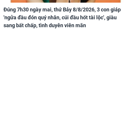
Đúng 7h30 ngày mai, thứ Bảy 8/8/2026, 3 con giáp
'ngửa đầu đón quý nhân, cúi đầu hốt tài lộc', giàu
sang bất chấp, tình duyên viên mãn