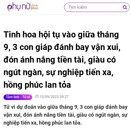
Tinh hoa hội tụ vào giữa tháng
9, 3 con giáp đánh bay vận xui,
đón ánh nắng tiền tài, giàu có
ngút ngàn, sự nghiệp tiến xa,
hồng phúc lan tỏa
10/09/2023 09:27
Tâm linh - Tử vi
Tử vi dự đoán vào giữa tháng 9, 3 con giáp đánh bay
vận xui, đón ánh nắng tiền tài, giàu có ngút ngàn, sự
nghiệp tiến xa, hồng phúc lan tỏa.