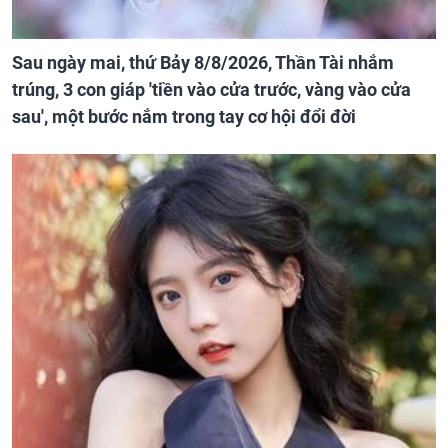
Sau ngày mai, thứ Bảy 8/8/2026, Thần Tài nhắm
trúng, 3 con giáp 'tiền vào cửa trước, vàng vào cửa
sau', một bước nắm trong tay cơ hội đổi đời