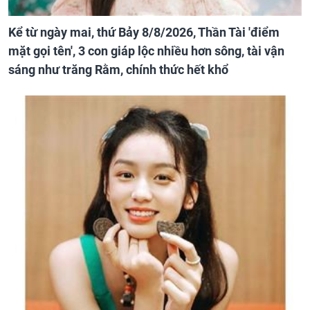
Kể từ ngày mai, thứ Bảy 8/8/2026, Thần Tài 'điểm
mặt gọi tên', 3 con giáp lộc nhiều hơn sông, tài vận
sáng như trăng Rằm, chính thức hết khổ