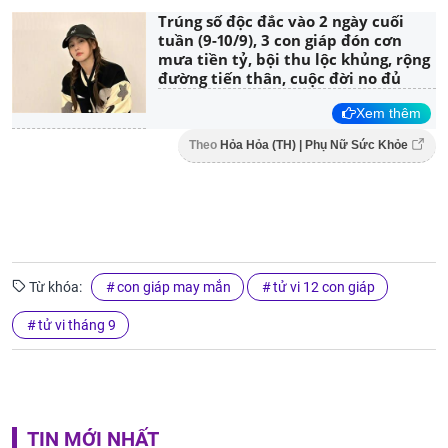
Trúng số độc đắc vào 2 ngày cuối
tuần (9-10/9), 3 con giáp đón cơn
mưa tiền tỷ, bội thu lộc khủng, rộng
đường tiến thân, cuộc đời no đủ
Xem thêm
Theo
Hỏa Hỏa (TH) | Phụ Nữ Sức Khỏe
Từ khóa:
con giáp may mắn
tử vi 12 con giáp
tử vi tháng 9
TIN MỚI NHẤT