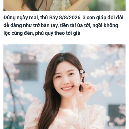
Đúng ngày mai, thứ Bảy 8/8/2026, 3 con giáp đổi đời
dễ dàng như trở bàn tay, tiền tài ùa tới, ngồi không
lộc cũng đến, phú quý theo tới già