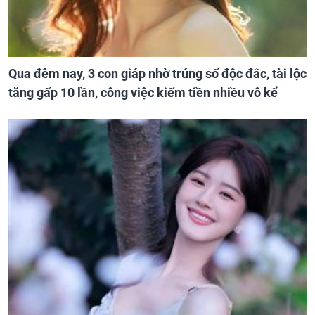
Qua đêm nay, 3 con giáp nhờ trúng số độc đắc, tài lộc
tăng gấp 10 lần, công việc kiếm tiền nhiều vô kể