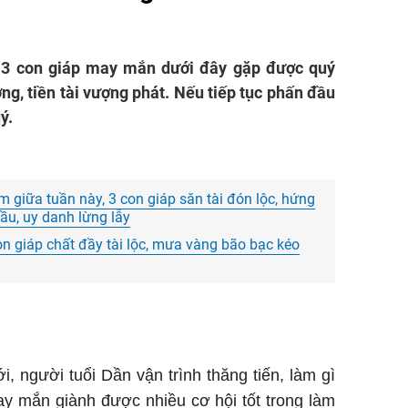
i, 3 con giáp may mắn dưới đây gặp được quý
ơng, tiền tài vượng phát. Nếu tiếp tục phấn đầu
ý.
 giữa tuần này, 3 con giáp săn tài đón lộc, hứng
ầu, uy danh lừng lẫy
n giáp chất đầy tài lộc, mưa vàng bão bạc kéo
i, người tuổi Dần vận trình thăng tiến, làm gì
y mắn giành được nhiều cơ hội tốt trong làm