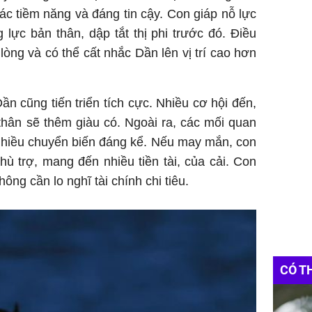
tác tiềm năng và đáng tin cậy. Con giáp nỗ lực
lực bản thân, dập tắt thị phi trước đó. Điều
 lòng và có thể cất nhắc Dần lên vị trí cao hơn
ần cũng tiến triển tích cực. Nhiều cơ hội đến,
hân sẽ thêm giàu có. Ngoài ra, các mối quan
nhiều chuyển biến đáng kể. Nếu may mắn, con
ù trợ, mang đến nhiều tiền tài, của cải. Con
ông cần lo nghĩ tài chính chi tiêu.
CÓ T