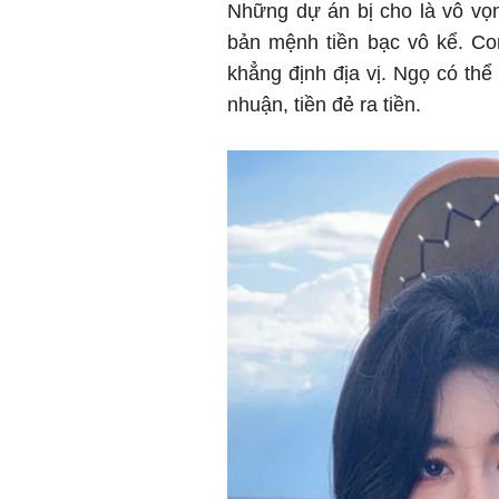
Những dự án bị cho là vô vọn
bản mệnh tiền bạc vô kể. Co
khẳng định địa vị. Ngọ có thể
nhuận, tiền đẻ ra tiền.