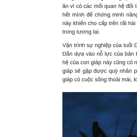
ăn vì có các mối quan hệ đối 
hết mình để chứng minh năng 
này khiến cho cấp trên rất hài
trong tương lai.
Vận trình sự nghiệp của tuổi D
Dần dựa vào nỗ lực của bản t
hệ của con giáp này cũng có 
giáp sẽ gặp được quý nhân ph
giáp có cuộc sống thoải mái, kh