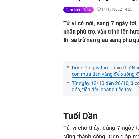
14/10/2022 14:20
Tâm linh - Tử vi
Tử vi có nói, sang 7 ngày tớ
nhân phù trợ, vận trình lên hư
thì sẽ trở nên giàu sang phú qu
Đúng 2 ngày thứ Tư và thứ Năm
con mưa tiền vàng đổ xuống đ
Từ ngày 12/10 đến 28/10, 3 co
đến, tiền tiêu chẳng tiếc tay
Tuổi Dần
Tử vi cho thấy, đúng 7 ngày tớ
cũng thành công. Con giáp ma