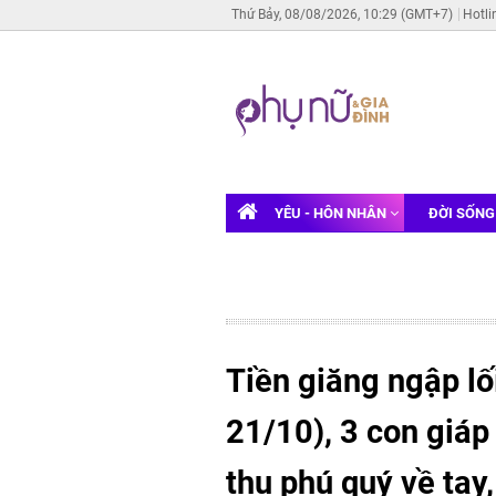
Thứ Bảy, 08/08/2026, 10:29 (GMT+7)
Hotli
YÊU - HÔN NHÂN
ĐỜI SỐN
Tiền giăng ngập lối
21/10), 3 con giáp 
thu phú quý về tay