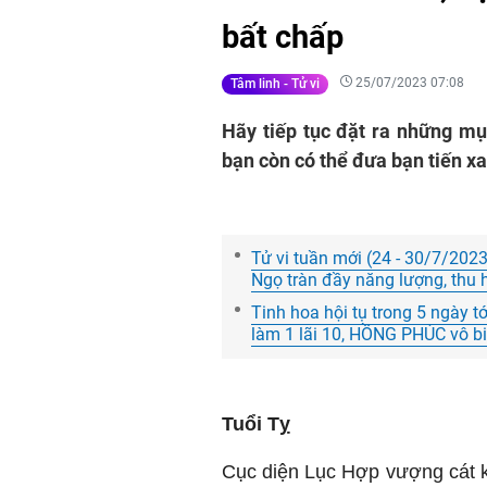
bất chấp
25/07/2023 07:08
Tâm linh - Tử vi
Hãy tiếp tục đặt ra những mụ
bạn còn có thể đưa bạn tiến x
Tử vi tuần mới (24 - 30/7/202
Ngọ tràn đầy năng lượng, thu
Tinh hoa hội tụ trong 5 ngày t
làm 1 lãi 10, HỒNG PHÚC vô biê
Tuổi Tỵ
Cục diện Lục Hợp vượng cát kh