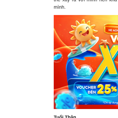
mình.
Tuổi Thân