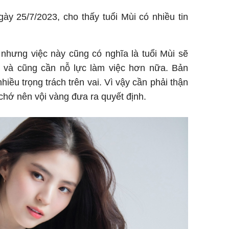
ày 25/7/2023, cho thấy tuổi Mùi có nhiều tin
i nhưng việc này cũng có nghĩa là tuổi Mùi sẽ
 và cũng cần nỗ lực làm việc hơn nữa. Bản
iều trọng trách trên vai. Vì vậy cần phải thận
, chớ nên vội vàng đưa ra quyết định.