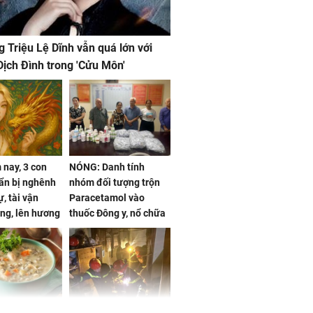
g Triệu Lệ Dĩnh vẫn quá lớn với
ịch Đình trong 'Cửu Môn'
nay, 3 con
NÓNG: Danh tính
ẩn bị nghênh
nhóm đối tượng trộn
, tài vận
Paracetamol vào
ng, lên hương
thuốc Đông y, nổ chữa
g hóa Phượng,
bách bệnh
 may mắn về