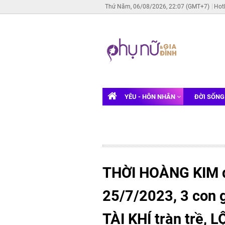
Thứ Năm, 06/08/2026, 22:07 (GMT+7)
Hot
YÊU - HÔN NHÂN
ĐỜI SỐN
THỜI HOÀNG KIM 
25/7/2023, 3 con g
TÀI KHÍ tràn trề, 