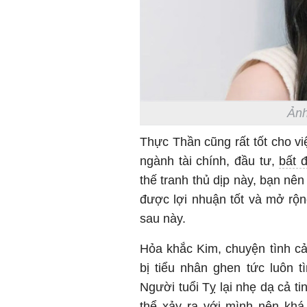
Ảnh
Thực Thần cũng rất tốt cho vi
ngành tài chính, đầu tư,
bất 
thế tranh thủ dịp này, bạn nê
được lợi nhuận tốt và mở rộn
sau này.
Hỏa khắc Kim, chuyện tình cả
bị tiểu nhân ghen tức luôn 
Người tuổi Tỵ lại nhẹ dạ cả 
thể xảy ra với mình nên khá