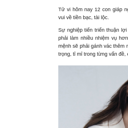
Tử vi hôm nay 12 con giáp ng
vui về tiền bạc, tài lộc.
Sự nghiệp tiến triển thuận lợ
phải làm nhiều nhiệm vụ hơn
mệnh sẽ phải gánh vác thêm nh
trọng, tỉ mỉ trong từng vấn đề