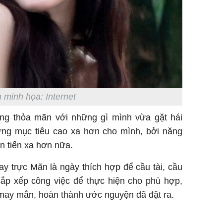
 minh họa: Internet
ng thỏa mãn với những gì mình vừa gặt hái
hững mục tiêu cao xa hơn cho mình, bởi năng
n tiến xa hơn nữa.
ay trực Mãn là ngày thích hợp để cầu tài, cầu
 sắp xếp công việc để thực hiện cho phù hợp,
may mắn, hoàn thành ước nguyện đã đặt ra.