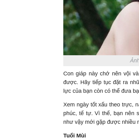
Ảnh
Con giáp này chớ nên vội và
được. Hãy tiếp tục đặt ra n
lực của bạn còn có thể đưa bạ
Xem ngày tốt xấu theo trực, n
phúc, tế tự. Vì thế, bạn nên
như vậy mới gặp được nhiều 
Tuổi Mùi