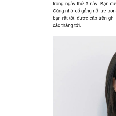
trong ngày thứ 3 này. Bạn đư
Cũng nhờ cố gắng nỗ lực trong 
bạn rất tốt, được cấp trên ghi
các tháng tới.