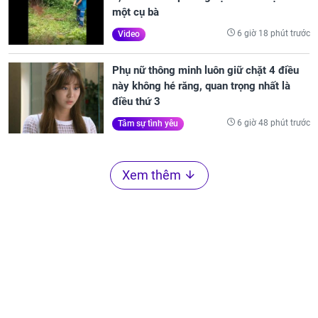
một cụ bà
6 giờ 18 phút trước
Video
Phụ nữ thông minh luôn giữ chặt 4 điều
này không hé răng, quan trọng nhất là
điều thứ 3
6 giờ 48 phút trước
Tâm sự tình yêu
Xem thêm