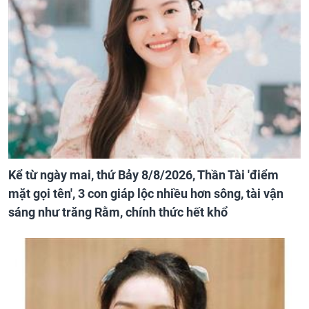
Kể từ ngày mai, thứ Bảy 8/8/2026, Thần Tài 'điểm
mặt gọi tên', 3 con giáp lộc nhiều hơn sông, tài vận
sáng như trăng Rằm, chính thức hết khổ