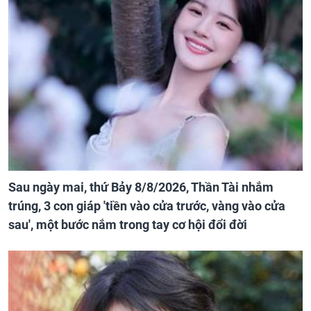
Sau ngày mai, thứ Bảy 8/8/2026, Thần Tài nhắm
trúng, 3 con giáp 'tiền vào cửa trước, vàng vào cửa
sau', một bước nắm trong tay cơ hội đổi đời