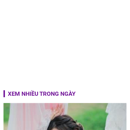
XEM NHIỀU TRONG NGÀY