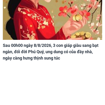
Sau 00h00 ngày 8/8/2026, 3 con giáp giàu sang bạt
ngàn, đổi đời Phú Quý, ung dung có của đầy nhà,
ngày càng hưng thịnh sung túc