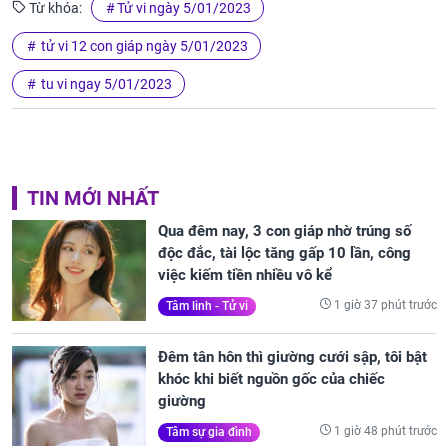
Từ khóa:
Tử vi ngày 5/01/2023
tử vi 12 con giáp ngày 5/01/2023
tu vi ngay 5/01/2023
TIN MỚI NHẤT
Qua đêm nay, 3 con giáp nhờ trúng số
độc đắc, tài lộc tăng gấp 10 lần, công
việc kiếm tiền nhiều vô kể
1 giờ 37 phút trước
Tâm linh - Tử vi
Đêm tân hôn thì giường cưới sập, tôi bật
khóc khi biết nguồn gốc của chiếc
giường
1 giờ 48 phút trước
Tâm sự gia đình