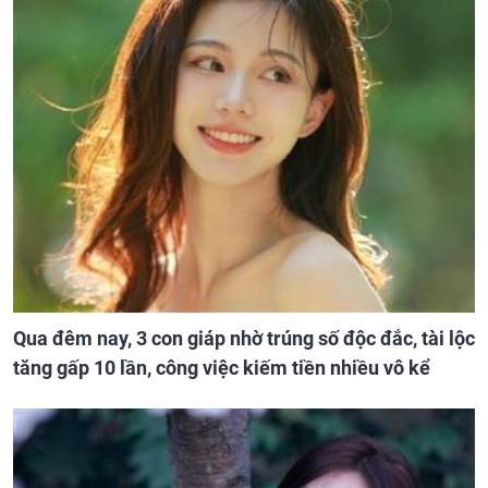
Qua đêm nay, 3 con giáp nhờ trúng số độc đắc, tài lộc
tăng gấp 10 lần, công việc kiếm tiền nhiều vô kể