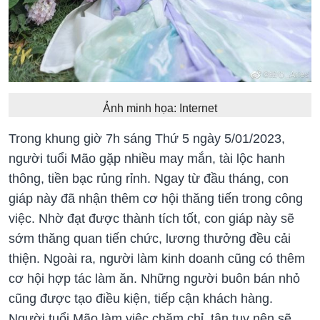
Ảnh minh họa: Internet
Trong khung giờ 7h sáng Thứ 5 ngày 5/01/2023,
người tuổi Mão gặp nhiều may mắn, tài lộc hanh
thông, tiền bạc rủng rỉnh. Ngay từ đầu tháng, con
giáp này đã nhận thêm cơ hội thăng tiến trong công
việc. Nhờ đạt được thành tích tốt, con giáp này sẽ
sớm thăng quan tiến chức, lương thưởng đều cải
thiện. Ngoài ra, người làm kinh doanh cũng có thêm
cơ hội hợp tác làm ăn. Những người buôn bán nhỏ
cũng được tạo điều kiện, tiếp cận khách hàng.
Người tuổi Mão làm việc chăm chỉ, tận tụy nên sẽ