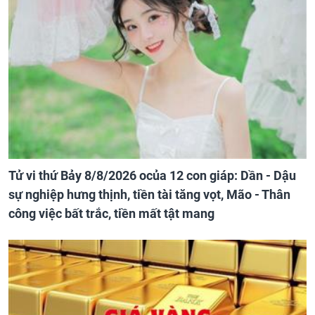
Tử vi thứ Bảy 8/8/2026 ocủa 12 con giáp: Dần - Dậu
sự nghiệp hưng thịnh, tiền tài tăng vọt, Mão - Thân
công việc bất trắc, tiền mất tật mang