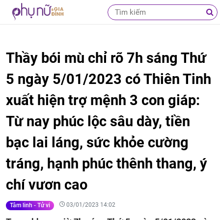
Thầy bói mù chỉ rõ 7h sáng Thứ
5 ngày 5/01/2023 có Thiên Tinh
xuất hiện trợ mệnh 3 con giáp:
Từ nay phúc lộc sâu dày, tiền
bạc lai láng, sức khỏe cường
tráng, hạnh phúc thênh thang, ý
chí vươn cao
03/01/2023 14:02
Tâm linh - Tử vi