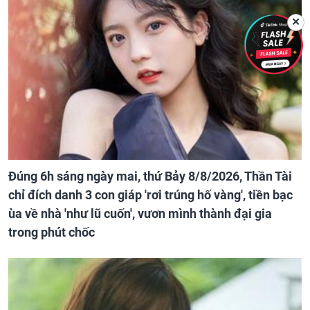
✕
Đúng 6h sáng ngày mai, thứ Bảy 8/8/2026, Thần Tài
chỉ đích danh 3 con giáp 'rơi trúng hố vàng', tiền bạc
ùa về nhà 'như lũ cuốn', vươn mình thành đại gia
trong phút chốc