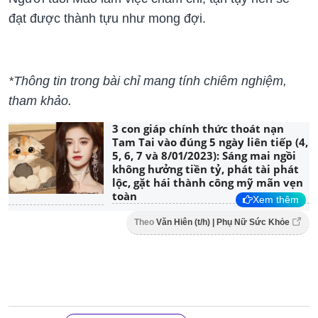
đạt được thành tựu như mong đợi.
*Thông tin trong bài chỉ mang tính chiêm nghiệm,
tham khảo.
3 con giáp chính thức thoát nạn
Tam Tai vào đúng 5 ngày liên tiếp (4,
5, 6, 7 và 8/01/2023): Sáng mai ngồi
không hưởng tiền tỷ, phát tài phát
lộc, gặt hái thành công mỹ mãn vẹn
toàn
Xem thêm
Theo
Văn Hiên (t/h) | Phụ Nữ Sức Khỏe