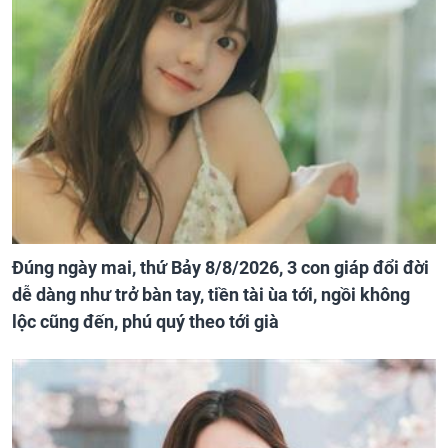
Đúng ngày mai, thứ Bảy 8/8/2026, 3 con giáp đổi đời
dễ dàng như trở bàn tay, tiền tài ùa tới, ngồi không
lộc cũng đến, phú quý theo tới già