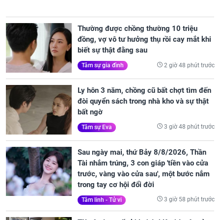
Thường được chồng thường 10 triệu
đồng, vợ vô tư hưởng thụ rồi cay mắt khi
biết sự thật đằng sau
2 giờ 48 phút trước
Tâm sự gia đình
Ly hôn 3 năm, chồng cũ bất chợt tìm đến
đòi quyển sách trong nhà kho và sự thật
bất ngờ
3 giờ 48 phút trước
Tâm sự Eva
Sau ngày mai, thứ Bảy 8/8/2026, Thần
Tài nhắm trúng, 3 con giáp 'tiền vào cửa
trước, vàng vào cửa sau', một bước nắm
trong tay cơ hội đổi đời
3 giờ 58 phút trước
Tâm linh - Tử vi