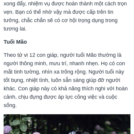
xong đấy, nhiệm vụ được hoàn thành một cách trọn
vẹn. Bạn có thể nhờ vậy mà được cấp trên tin
tưởng, chắc chắn sẽ có cơ hội trọng dụng trong
tương lai.
Tuổi Mão
Theo
tử vi
12 con giáp, người tuổi Mão thường là
người thông minh, mưu trí, nhanh nhẹn. Họ có con
mắt tinh tường, nhìn xa trông rộng. Người tuổi này
tốt bụng, nhiệt tình, luôn sẵn sàng giúp đỡ người
khác. Con giáp này có khả năng thích nghi với hoàn
cảnh, chịu đựng được áp lực công việc và cuộc
sống.