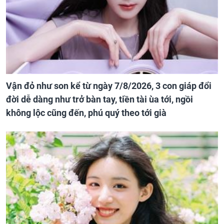
Vận đỏ như son kể từ ngày 7/8/2026, 3 con giáp đổi
đời dễ dàng như trở bàn tay, tiền tài ùa tới, ngồi
không lộc cũng đến, phú quý theo tới già