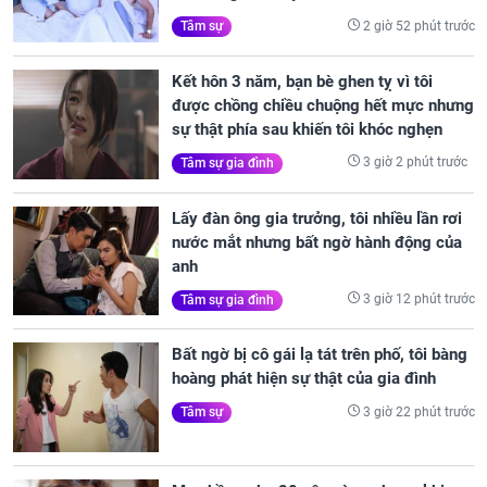
2 giờ 52 phút trước
Tâm sự
Kết hôn 3 năm, bạn bè ghen tỵ vì tôi
được chồng chiều chuộng hết mực nhưng
sự thật phía sau khiến tôi khóc nghẹn
3 giờ 2 phút trước
Tâm sự gia đình
Lấy đàn ông gia trưởng, tôi nhiều lần rơi
nước mắt nhưng bất ngờ hành động của
anh
3 giờ 12 phút trước
Tâm sự gia đình
Bất ngờ bị cô gái lạ tát trên phố, tôi bàng
hoàng phát hiện sự thật của gia đình
3 giờ 22 phút trước
Tâm sự