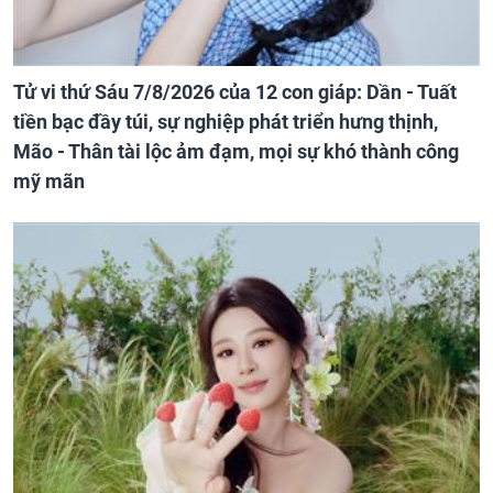
Tử vi thứ Sáu 7/8/2026 của 12 con giáp: Dần - Tuất
tiền bạc đầy túi, sự nghiệp phát triển hưng thịnh,
Mão - Thân tài lộc ảm đạm, mọi sự khó thành công
mỹ mãn