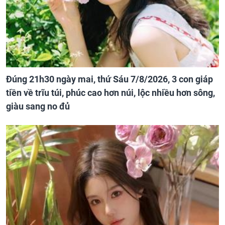
Đúng 21h30 ngày mai, thứ Sáu 7/8/2026, 3 con giáp
tiền về trĩu túi, phúc cao hơn núi, lộc nhiều hơn sông,
giàu sang no đủ