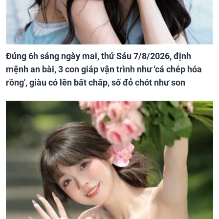
Đúng 6h sáng ngày mai, thứ Sáu 7/8/2026, định
mệnh an bài, 3 con giáp vận trình như 'cá chép hóa
rồng', giàu có lên bất chấp, số đỏ chót như son