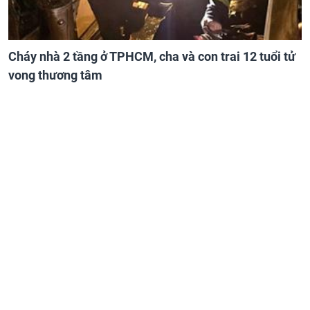
Cháy nhà 2 tầng ở TPHCM, cha và con trai 12 tuổi tử
vong thương tâm