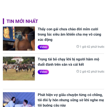
TIN MỚI NHẤT
Thấy con gái chưa chào đời mỉm cười
trong lúc siêu âm khiến cha mẹ vô cùng
xúc động
1 giờ 42 phút trước
Video
Trọng tài bỏ chạy khi bị người hâm mộ
đuổi đánh trên sân và cái kết
2 giờ 42 phút trước
Video
Phát hiện vợ giấu chuyện từng có chồng,
tôi đòi ly hôn nhưng sững sờ khi nghe mẹ
tôi buông câu này