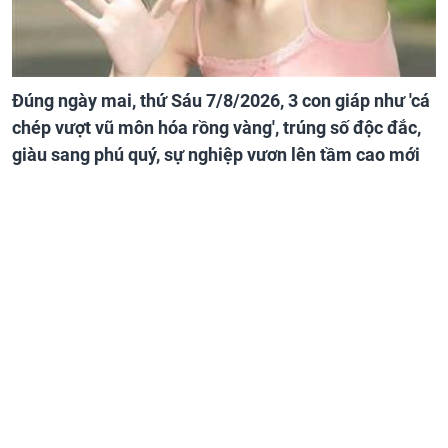
Đúng ngày mai, thứ Sáu 7/8/2026, 3 con giáp như 'cá
chép vượt vũ môn hóa rồng vàng', trúng số độc đắc,
giàu sang phú quý, sự nghiệp vươn lên tầm cao mới