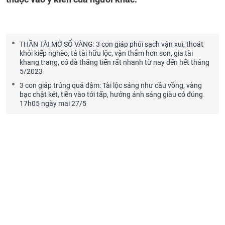
THẦN TÀI MỞ SỔ VÀNG: 3 con giáp phủi sạch vận xui, thoát
khỏi kiếp nghèo, tả tài hữu lộc, vận thắm hơn son, gia tài
khang trang, có đà thăng tiến rất nhanh từ nay đến hết tháng
5/2023
3 con giáp trúng quả đậm: Tài lộc sáng như cầu vồng, vàng
bạc chật két, tiền vào tới tấp, hưởng ánh sáng giàu có đúng
17h05 ngày mai 27/5