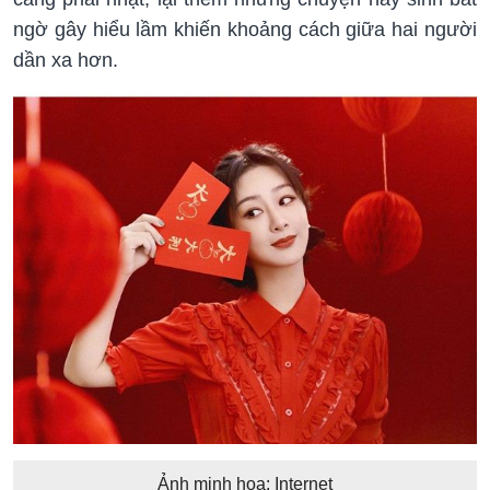
ngờ gây hiểu lầm khiến khoảng cách giữa hai người
dần xa hơn.
Ảnh minh họa: Internet