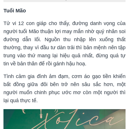
Tuổi Mão
Tử vi 12 con giáp cho thấy, đường danh vọng của
người tuổi Mão thuận lợi may mắn nhờ quý nhân soi
đường dẫn lối. Nguồn thu nhập lên xuống thất
thường, thay vì đầu tư dàn trải thì bản mệnh nên tập
trung vào thứ mang lại hiệu quả nhất, đừng quá tự
tin về bản thân để rồi gánh hậu hoạ.
Tình cảm gia đình ảm đạm, cơm áo gạo tiền khiến
bất đồng giữa đôi bên trở nên sâu sắc hơn, một
người muốn chinh phục ước mơ còn một người thì
lại quá thực tế.