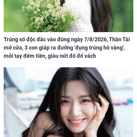
Trúng số độc đắc vào đúng ngày 7/8/2026, Thần Tài
mở cửa, 3 con giáp ra đường 'đụng trúng hố vàng',
mỏi tay đếm tiền, giàu nứt đố đổ vách