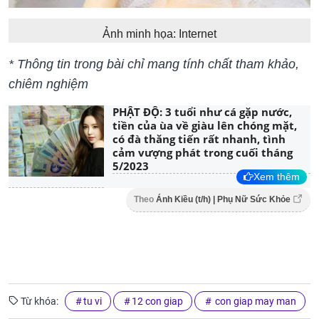
Ảnh minh họa: Internet
* Thông tin trong bài chỉ mang tính chất tham khảo,
chiêm nghiệm
PHẬT ĐỘ: 3 tuổi như cá gặp nước,
tiền của ùa về giàu lên chóng mặt,
có đà thăng tiến rất nhanh, tình
cảm vượng phát trong cuối tháng
5/2023
Xem thêm
Theo
Ánh Kiều (t/h) | Phụ Nữ Sức Khỏe
Từ khóa:
tu vi
12 con giap
con giap may man