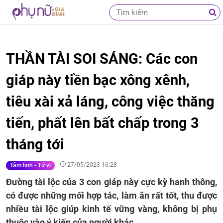
THẦN TÀI SOI SÁNG: Các con
giáp này tiền bạc xông xênh,
tiêu xài xả láng, công việc thăng
tiến, phất lên bất chấp trong 3
tháng tới
27/05/2023 16:28
Tâm linh - Tử vi
Đường tài lộc của 3 con giáp này cực kỳ hanh thông,
có được những mối hợp tác, làm ăn rất tốt, thu được
nhiều tài lộc giúp kinh tế vững vàng, không bị phụ
thuộc vào ý kiến của người khác.