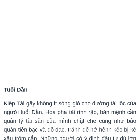
Tuổi Dần
Kiếp Tài gây không ít sóng gió cho đường tài lộc của
người tuổi Dần. Họa phá tài rình rập, bản mệnh cần
quản lý tài sản của mình chặt chẽ cũng như bảo
quản tiền bạc và đồ đạc, tránh để hớ hênh kẻo bị kẻ
xấu trộm cắp. Những người có ý định đầu tư dù lớn