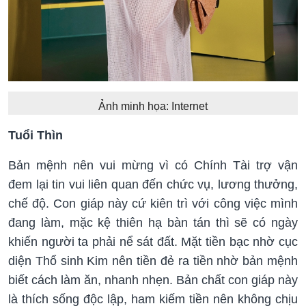
Ảnh minh họa: Internet
Tuổi Thìn
Bản mệnh nên vui mừng vì có Chính Tài trợ vận
đem lại tin vui liên quan đến chức vụ, lương thưởng,
chế độ. Con giáp này cứ kiên trì với công việc mình
đang làm, mặc kệ thiên hạ bàn tán thì sẽ có ngày
khiến người ta phải nể sát đất. Mặt tiền bạc nhờ cục
diện Thổ sinh Kim nên tiền đẻ ra tiền nhờ bản mệnh
biết cách làm ăn, nhanh nhẹn. Bản chất con giáp này
là thích sống độc lập, ham kiếm tiền nên không chịu