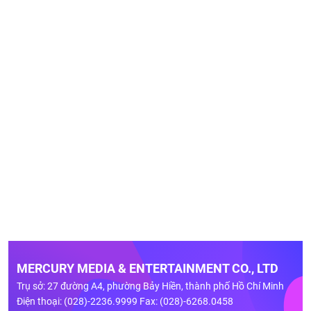
MERCURY MEDIA & ENTERTAINMENT CO., LTD
Trụ sở: 27 đường A4, phường Bảy Hiền, thành phố Hồ Chí Minh
Điện thoại: (028)-2236.9999 Fax: (028)-6268.0458