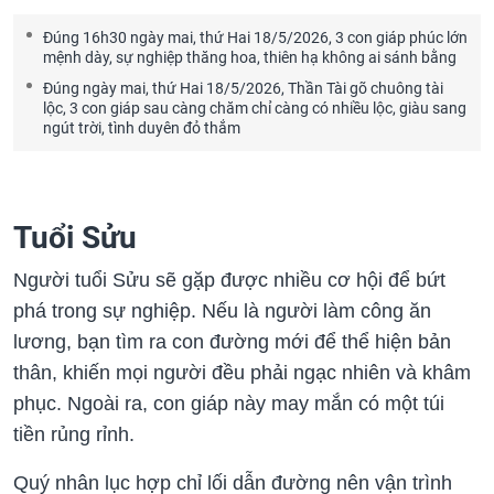
Đúng 16h30 ngày mai, thứ Hai 18/5/2026, 3 con giáp phúc lớn
mệnh dày, sự nghiệp thăng hoa, thiên hạ không ai sánh bằng
Đúng ngày mai, thứ Hai 18/5/2026, Thần Tài gõ chuông tài
lộc, 3 con giáp sau càng chăm chỉ càng có nhiều lộc, giàu sang
ngút trời, tình duyên đỏ thắm
Tuổi Sửu
Người tuổi Sửu sẽ gặp được nhiều cơ hội để bứt
phá trong sự nghiệp. Nếu là người làm công ăn
lương, bạn tìm ra con đường mới để thể hiện bản
thân, khiến mọi người đều phải ngạc nhiên và khâm
phục. Ngoài ra, con giáp này may mắn có một túi
tiền rủng rỉnh.
Quý nhân lục hợp chỉ lối dẫn đường nên vận trình