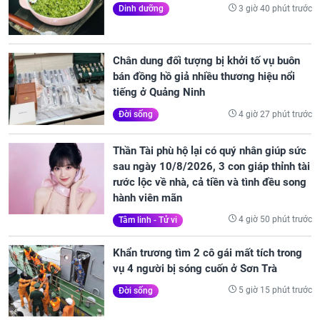
3 giờ 40 phút trước
Dinh dưỡng
Chân dung đối tượng bị khởi tố vụ buôn
bán đồng hồ giả nhiều thương hiệu nổi
tiếng ở Quảng Ninh
4 giờ 27 phút trước
Đời sống
Thần Tài phù hộ lại có quý nhân giúp sức
sau ngày 10/8/2026, 3 con giáp thỉnh tài
rước lộc về nhà, cả tiền và tình đều song
hành viên mãn
4 giờ 50 phút trước
Tâm linh - Tử vi
Khẩn trương tìm 2 cô gái mất tích trong
vụ 4 người bị sóng cuốn ở Sơn Trà
5 giờ 15 phút trước
Đời sống