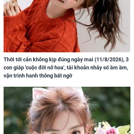
Thời tới cản không kịp đúng ngày mai (11/8/2026), 3
con giáp 'cuộc đời nở hoa', tài khoản nhảy số ầm ầm,
vận trình hanh thông bất ngờ