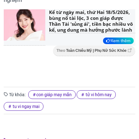
nghiệm
Kể từ ngày mai, thứ Hai 18/5/2026,
bùng nổ tài lộc, 3 con giáp được
Thần Tài 'sủng ái', tiền bạc nhiều vô
kể, ung dung mà hưởng phước lành
Xem thêm
Theo
Toàn Chiêu Mỹ | Phụ Nữ Sức Khỏe
Từ khóa:
con giáp may mắn
tử vi hôm nay
tu vi ngay mai