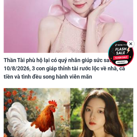
✕
Thần Tài phù hộ lại có quý nhân giúp sức sau ngày
10/8/2026, 3 con giáp thỉnh tài rước lộc về nhà, cả
tiền và tình đều song hành viên mãn