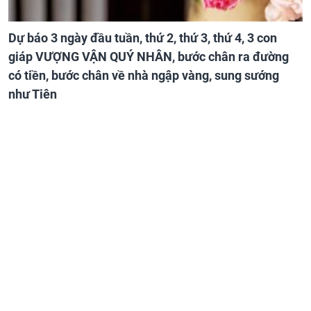
Dự báo 3 ngày đầu tuần, thứ 2, thứ 3, thứ 4, 3 con
giáp VƯỢNG VẬN QUÝ NHÂN, bước chân ra đường
có tiền, bước chân về nhà ngập vàng, sung sướng
như Tiên