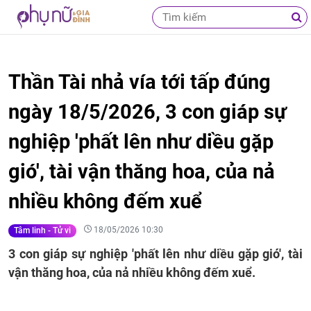
Thần Tài nhả vía tới tấp đúng
ngày 18/5/2026, 3 con giáp sự
nghiệp 'phất lên như diều gặp
gió', tài vận thăng hoa, của nả
nhiều không đếm xuể
18/05/2026 10:30
Tâm linh - Tử vi
3 con giáp sự nghiệp 'phất lên như diều gặp gió', tài
vận thăng hoa, của nả nhiều không đếm xuể.