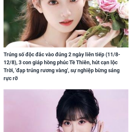
Trúng số độc đắc vào đúng 2 ngày liên tiếp (11/8-
12/8), 3 con giáp hồng phúc Tề Thiên, hút cạn lộc
Trời, 'đạp trúng rương vàng', sự nghiệp bừng sáng
rực rỡ