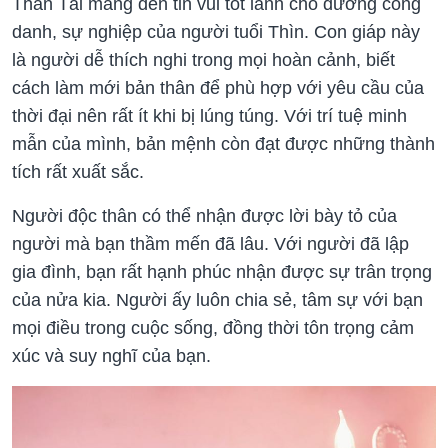
Thần Tài mang đến tin vui tốt lành cho đường công
danh, sự nghiệp của người tuổi Thìn. Con giáp này
là người dễ thích nghi trong mọi hoàn cảnh, biết
cách làm mới bản thân để phù hợp với yêu cầu của
thời đại nên rất ít khi bị lúng túng. Với trí tuệ minh
mẫn của mình, bản mệnh còn đạt được những thành
tích rất xuất sắc.
Người độc thân có thể nhận được lời bày tỏ của
người mà bạn thầm mến đã lâu. Với người đã lập
gia đình, bạn rất hạnh phúc nhận được sự trân trọng
của nửa kia. Người ấy luôn chia sẻ, tâm sự với bạn
mọi điều trong cuộc sống, đồng thời tôn trọng cảm
xúc và suy nghĩ của bạn.