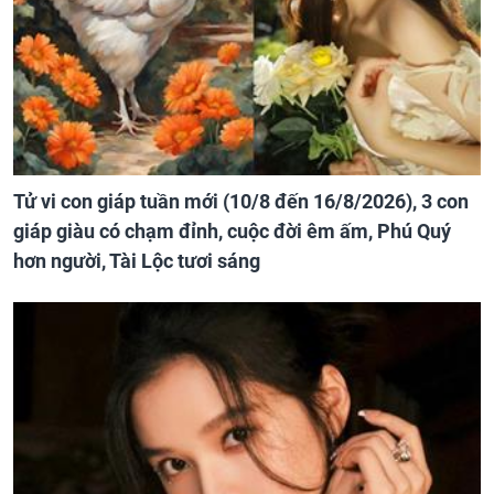
Tử vi con giáp tuần mới (10/8 đến 16/8/2026), 3 con
giáp giàu có chạm đỉnh, cuộc đời êm ấm, Phú Quý
hơn người, Tài Lộc tươi sáng