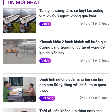
TIN MỚI NHẤT
Tai nạn thương tâm, xe buýt lao xuống
vực khiến 8 người không qua khỏi
1 giờ 13 phút trước
Video
Khoảnh khắc 2 hành khách sải bước qua
đường băng trong nỗ lực tuyệt vọng để
kịp chuyến bay
1 giờ 18 phút trước
Video
Danh tính nữ chủ cửa hàng hải sản lừa
đảo hơn 50 tỷ đồng với chiêu thức quen
thuộc
1 giờ 41 phút trước
Đời sống
Thời tới cản không kịp đúng ngày mai