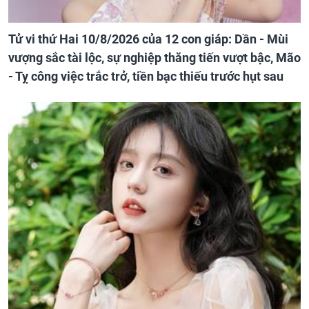
Tử vi thứ Hai 10/8/2026 của 12 con giáp: Dần - Mùi
vượng sắc tài lộc, sự nghiệp thăng tiến vượt bậc, Mão
- Tỵ công việc trắc trở, tiền bạc thiếu trước hụt sau