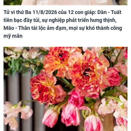
Tử vi thứ Ba 11/8/2026 của 12 con giáp: Dần - Tuất
tiền bạc đầy túi, sự nghiệp phát triển hưng thịnh,
Mão - Thân tài lộc ảm đạm, mọi sự khó thành công
mỹ mãn