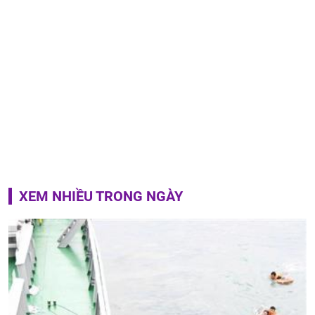
XEM NHIỀU TRONG NGÀY