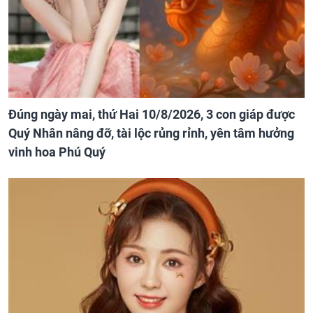
Đúng ngày mai, thứ Hai 10/8/2026, 3 con giáp được
Quý Nhân nâng đỡ, tài lộc rủng rỉnh, yên tâm hưởng
vinh hoa Phú Quý