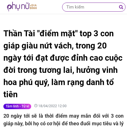
Thần Tài "điểm mặt" top 3 con
giáp giàu nứt vách, trong 20
ngày tới đạt được đỉnh cao cuộc
đời trong tương lai, hưởng vinh
hoa phú quý, làm rạng danh tổ
tiên
18/04/2022 12:00
Tâm linh - Tử vi
20 ngày tới sẽ là thời điểm may mắn đối với 3 con
giáp này, bởi họ có cơ hội để theo đuổi mục tiêu và lý