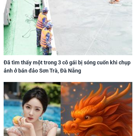
Đã tìm thấy một trong 3 cô gái bị sóng cuốn khi chụp
ảnh ở bán đảo Sơn Trà, Đà Nẵng