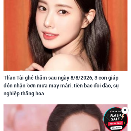
Thần Tài ghé thăm sau ngày 8/8/2026, 3 con giáp
đón nhận 'cơn mưa may mắn', tiền bạc dồi dào, sự
nghiệp thăng hoa
✕