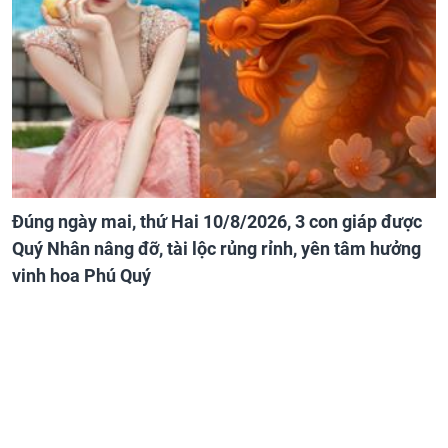
Đúng ngày mai, thứ Hai 10/8/2026, 3 con giáp được
Quý Nhân nâng đỡ, tài lộc rủng rỉnh, yên tâm hưởng
vinh hoa Phú Quý