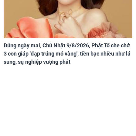
Đúng ngày mai, Chủ Nhật 9/8/2026, Phật Tổ che chở
3 con giáp 'đạp trúng mỏ vàng', tiền bạc nhiều như lá
sung, sự nghiệp vượng phát