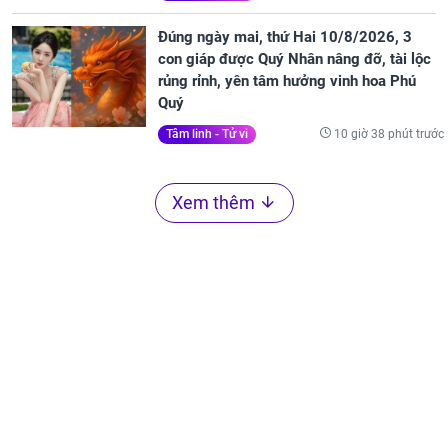
Đúng ngày mai, thứ Hai 10/8/2026, 3
con giáp được Quý Nhân nâng đỡ, tài lộc
rủng rỉnh, yên tâm hưởng vinh hoa Phú
Quý
10 giờ 38 phút trước
Tâm linh - Tử vi
Xem thêm