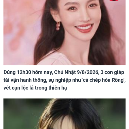
Đúng 12h30 hôm nay, Chủ Nhật 9/8/2026, 3 con giáp
tài vận hanh thông, sự nghiệp như 'cá chép hóa Rồng',
vét cạn lộc lá trong thiên hạ