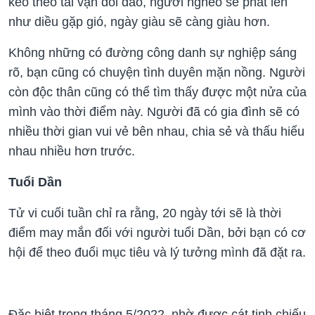
kéo theo tài vận dồi dào, người nghèo sẽ phất lên
như diều gặp gió, ngày giàu sẽ càng giàu hơn.
Không những có đường công danh sự nghiệp sáng
rõ, bạn cũng có chuyện tình duyên mặn nồng. Người
còn độc thân cũng có thể tìm thấy được một nửa của
mình vào thời điểm này. Người đã có gia đình sẽ có
nhiều thời gian vui vẻ bên nhau, chia sẻ và thấu hiểu
nhau nhiều hơn trước.
Tuổi Dần
Tử vi cuối tuần chỉ ra rằng, 20 ngày tới sẽ là thời
điểm may mắn đối với người tuổi Dần, bởi bạn có cơ
hội để theo đuổi mục tiêu và lý tưởng mình đã đặt ra.
Đặc biệt trong tháng 5/2022, nhờ được cát tinh chiếu