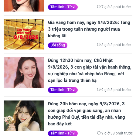
7 giờ 8 phút trước
Tâm linh - Tử vi
Giá vàng hôm nay, ngày 9/8/2026: Tăng
3 triệu trong tuần nhưng người mua
không lãi
8 giờ 3 phút trước
Đời sống
Đúng 12h30 hôm nay, Chủ Nhật
9/8/2026, 3 con giáp tài vận hanh thông,
sự nghiệp như 'cá chép hóa Rồng', vét
cạn lộc lá trong thiên hạ
9 giờ 8 phút trước
Tâm linh - Tử vi
Đúng 20h hôm nay, ngày 9/8/2026, 3
con giáp đổi vận giàu sang, an nhàn
hưởng Phú Quý, tiền tài đầy nhà, vàng
bạc đầy két
9 giờ 38 phút trước
Tâm linh - Tử vi