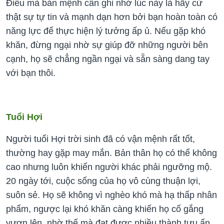
Điều mà bản mệnh cần ghi nhớ lúc này là hãy cứ
thật sự tự tin và mạnh dạn hơn bởi bạn hoàn toàn có
năng lực để thực hiện lý tưởng ấp ủ. Nếu gặp khó
khăn, đừng ngại nhờ sự giúp đỡ những người bên
cạnh, họ sẽ chẳng ngần ngại và sẵn sàng dang tay
với bạn thôi.
Tuổi Hợi
Người tuổi Hợi trời sinh đã có vận mệnh rất tốt,
thường hay gặp may mắn. Bản thân họ có thể không
cao nhưng luôn khiến người khác phải ngưỡng mộ.
20 ngày tới, cuộc sống của họ vô cùng thuận lợi,
suôn sẻ. Họ sẽ không vì nghèo khó mà hạ thấp nhân
phẩm, ngược lại khó khăn càng khiến họ cố gắng
vươn lên, nhờ thế mà đạt được nhiều thành tựu ấn