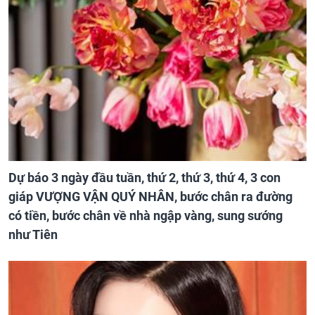
Dự báo 3 ngày đầu tuần, thứ 2, thứ 3, thứ 4, 3 con
giáp VƯỢNG VẬN QUÝ NHÂN, bước chân ra đường
có tiền, bước chân về nhà ngập vàng, sung sướng
như Tiên