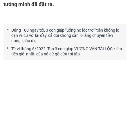
tưởng mình đã đặt ra.
Đúng 100 ngày tới, 3 con giáp "uống no lộc trời" tiền không lo
cạn ví, cứ vơi lại đầy, cả đời không cần lo lắng chuyện tiền
nong, giàu ú ụ
Tử vi tháng 6/2022: Top 3 con giáp VƯỢNG VẬN TÀI LỘC kiếm
tiền giỏi nhất, của nả cứ gõ cửa tới tấp