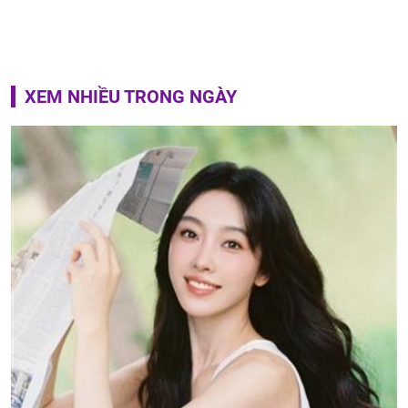
XEM NHIỀU TRONG NGÀY