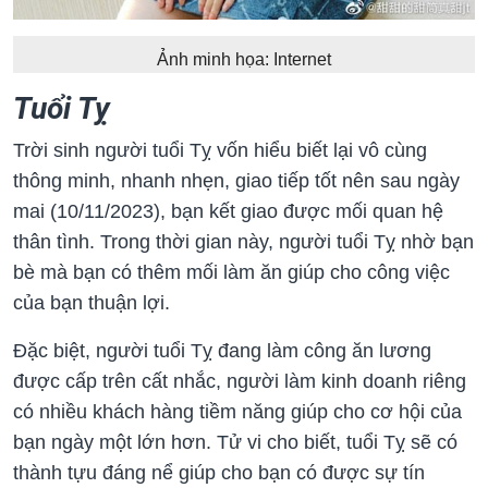
Ảnh minh họa: Internet
Tuổi Tỵ
Trời sinh người tuổi Tỵ vốn hiểu biết lại vô cùng
thông minh, nhanh nhẹn, giao tiếp tốt nên sau ngày
mai (10/11/2023), bạn kết giao được mối quan hệ
thân tình. Trong thời gian này, người tuổi Tỵ nhờ bạn
bè mà bạn có thêm mối làm ăn giúp cho công việc
của bạn thuận lợi.
Đặc biệt, người tuổi Tỵ đang làm công ăn lương
được cấp trên cất nhắc, người làm kinh doanh riêng
có nhiều khách hàng tiềm năng giúp cho cơ hội của
bạn ngày một lớn hơn. Tử vi cho biết, tuổi Tỵ sẽ có
thành tựu đáng nể giúp cho bạn có được sự tín