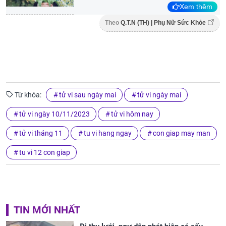
Xem thêm
Theo
Q.T.N (TH) | Phụ Nữ Sức Khỏe
Từ khóa:
tử vi sau ngày mai
tử vi ngày mai
tử vi ngày 10/11/2023
tử vi hôm nay
tử vi tháng 11
tu vi hang ngay
con giap may man
tu vi 12 con giap
TIN MỚI NHẤT