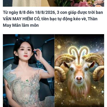
Từ ngày 8/8 đến 18/8/2026, 3 con giáp được trời ban
VẬN MAY HIẾM CÓ, tiền bạc tự động kéo về, Thần
May Mắn lâm môn