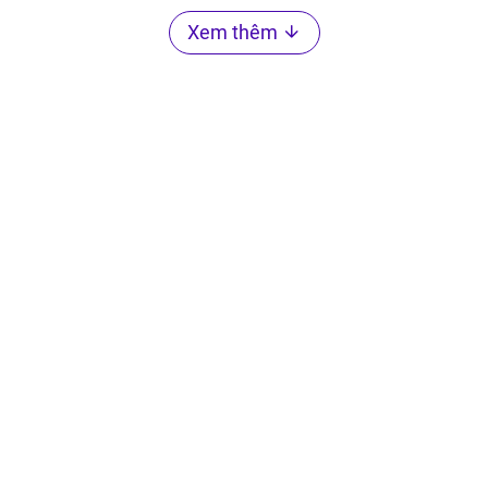
Xem thêm