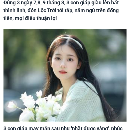
Đúng 3 ngày 7,8, 9 tháng 8, 3 con giáp giàu lên bất
thình lình, đón Lộc Trời tới tấp, nằm ngủ trên đống
tiền, mọi điều thuận lợi
3 con giáp may mắn sau như 'nhặt được vàng', phúc