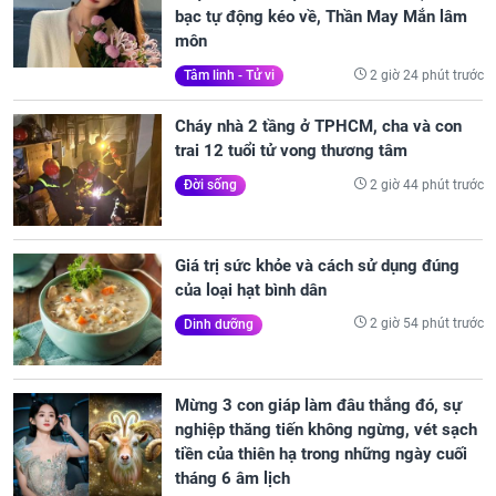
bạc tự động kéo về, Thần May Mắn lâm
môn
2 giờ 24 phút trước
Tâm linh - Tử vi
Cháy nhà 2 tầng ở TPHCM, cha và con
trai 12 tuổi tử vong thương tâm
2 giờ 44 phút trước
Đời sống
Giá trị sức khỏe và cách sử dụng đúng
của loại hạt bình dân
2 giờ 54 phút trước
Dinh dưỡng
Mừng 3 con giáp làm đâu thắng đó, sự
nghiệp thăng tiến không ngừng, vét sạch
tiền của thiên hạ trong những ngày cuối
tháng 6 âm lịch