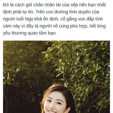
Đó là cách giữ chân nhân tài của sếp nên bạn nhất
định phải tự tin. Trên con đường tình duyên của
người tuổi Ngọ khá ổn định, cố gắng vun đắp tình
cảm này vì đây là người vô cùng phù hợp, hết lòng
yêu thương quan tâm bạn.