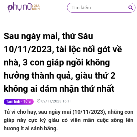
Sau ngày mai, thứ Sáu
10/11/2023, tài lộc nối gót về
nhà, 3 con giáp ngồi không
hưởng thành quả, giàu thứ 2
không ai dám nhận thứ nhất
09/11/2023 16:11
Tâm linh - Tử vi
Tử vi cho hay, sau ngày mai (10/11/2023), những con
giáp này cực kỳ giàu có viên mãn cuộc sống lên
hương ít ai sánh bằng.