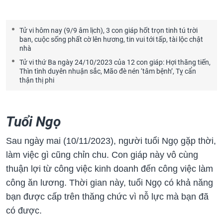
Tử vi hôm nay (9/9 âm lịch), 3 con giáp hốt trọn tinh tú trời
ban, cuộc sống phất cờ lên hương, tin vui tới tấp, tài lộc chật
nhà
Tử vi thứ Ba ngày 24/10/2023 của 12 con giáp: Hợi thăng tiến,
Thìn tình duyên nhuận sắc, Mão đè nén ‘tâm bệnh’, Tỵ cẩn
thận thị phi
Tuổi Ngọ
Sau ngày mai (10/11/2023), người tuổi Ngọ gặp thời,
làm việc gì cũng chỉn chu. Con giáp này vô cùng
thuận lợi từ công việc kinh doanh đến công việc làm
công ăn lương. Thời gian này, tuổi Ngọ có khả năng
bạn được cấp trên thăng chức vì nỗ lực mà bạn đã
có được.