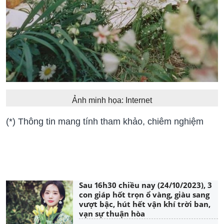
Ảnh minh họa: Internet
(*) Thông tin mang tính tham khảo, chiêm nghiệm
Sau 16h30 chiều nay (24/10/2023), 3
con giáp hốt trọn ổ vàng, giàu sang
vượt bậc, hút hết vận khí trời ban,
vạn sự thuận hòa