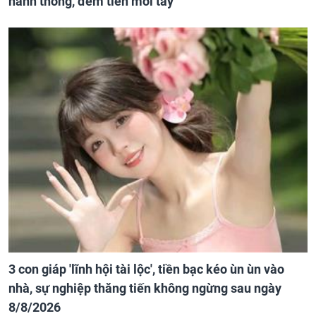
hanh thông, đếm tiền mỏi tay
3 con giáp 'lĩnh hội tài lộc', tiền bạc kéo ùn ùn vào
nhà, sự nghiệp thăng tiến không ngừng sau ngày
8/8/2026