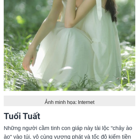
Ảnh minh họa: Internet
Tuổi Tuất
Những người cầm tinh con giáp này tài lộc "chảy ào
ào" vào túi, vô cùng vượng phát và tốc độ kiếm tiền