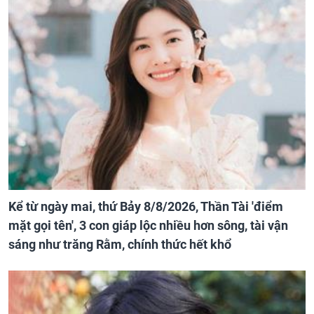
Kể từ ngày mai, thứ Bảy 8/8/2026, Thần Tài 'điểm
mặt gọi tên', 3 con giáp lộc nhiều hơn sông, tài vận
sáng như trăng Rằm, chính thức hết khổ