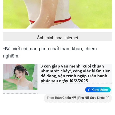
Ảnh minh họa: Internet
*Bài viết chỉ mang tính chất tham khảo, chiêm
nghiệm.
3 con giáp vận mệnh 'xuôi thuận
như nước chảy', công việc kiếm tiền
dễ dàng, vận trình ngập tràn hạnh
phúc sau ngày 10/2/2025
Xem thêm
Theo
Toàn Chiêu Mỹ | Phụ Nữ Sức Khỏe