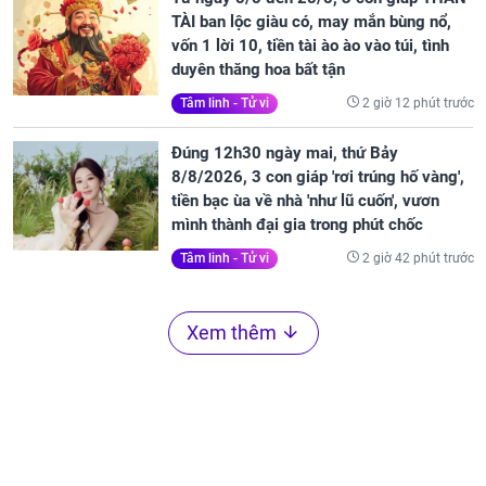
TÀI ban lộc giàu có, may mắn bùng nổ,
vốn 1 lời 10, tiền tài ào ào vào túi, tình
duyên thăng hoa bất tận
2 giờ 12 phút trước
Tâm linh - Tử vi
Đúng 12h30 ngày mai, thứ Bảy
8/8/2026, 3 con giáp 'rơi trúng hố vàng',
tiền bạc ùa về nhà 'như lũ cuốn', vươn
mình thành đại gia trong phút chốc
2 giờ 42 phút trước
Tâm linh - Tử vi
Xem thêm