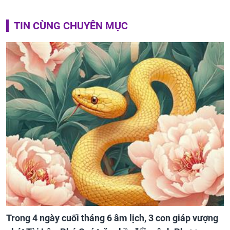
TIN CÙNG CHUYÊN MỤC
Trong 4 ngày cuối tháng 6 âm lịch, 3 con giáp vượng