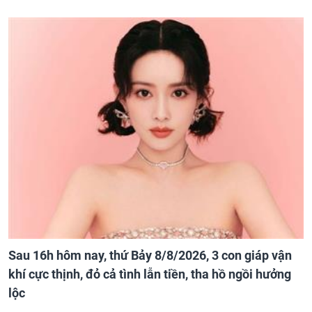
Sau 16h hôm nay, thứ Bảy 8/8/2026, 3 con giáp vận
khí cực thịnh, đỏ cả tình lẫn tiền, tha hồ ngồi hưởng
lộc