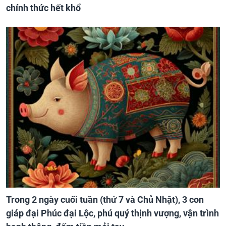
chính thức hết khổ
Trong 2 ngày cuối tuần (thứ 7 và Chủ Nhật), 3 con
giáp đại Phúc đại Lộc, phú quý thịnh vượng, vận trình