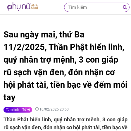
Sau ngày mai, thứ Ba
11/2/2025, Thần Phật hiển linh,
quý nhân trợ mệnh, 3 con giáp
rũ sạch vận đen, đón nhận cơ
hội phát tài, tiền bạc về đếm mỏi
tay
10/02/2025 20:50
Tâm linh - Tử vi
Thần Phật hiển linh, quý nhân trợ mệnh, 3 con giáp
rũ sạch vận đen, đón nhận cơ hội phát tài, tiền bạc về