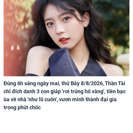
Đúng 6h sáng ngày mai, thứ Bảy 8/8/2026, Thần Tài
chỉ đích danh 3 con giáp 'rơi trúng hố vàng', tiền bạc
ùa về nhà 'như lũ cuốn', vươn mình thành đại gia
trong phút chốc