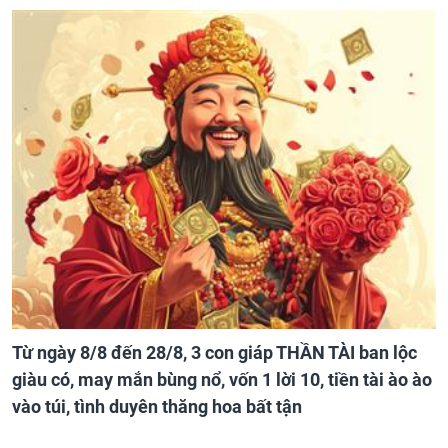
Từ ngày 8/8 đến 28/8, 3 con giáp THẦN TÀI ban lộc
giàu có, may mắn bùng nổ, vốn 1 lời 10, tiền tài ào ào
vào túi, tình duyên thăng hoa bất tận