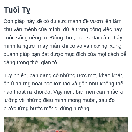
Tuổi Tỵ
Con giáp này sẽ có đủ sức mạnh để vươn lên làm
chủ vận mệnh của mình, dù là trong công việc hay
cuộc sống riêng tư. Đồng thời, bạn sẽ lại cảm thấy
mình là người may mắn khi có vô vàn cơ hội xung
quanh giúp bạn đạt được mục đích của một cách dễ
dàng trong thời gian tới.
Tuy nhiên, bạn đang có những ước mơ, khao khát,
ấp ủ những hoài bão lớn lao và gần như không thể
nào thoát ra khỏi đó. Vạy nên, bạn nên cân nhắc kĩ
lưỡng về những điều mình mong muốn, sau đó
bước từng bước một đi đúng hướng.