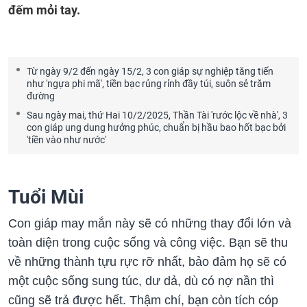
đếm mỏi tay.
Từ ngày 9/2 đến ngày 15/2, 3 con giáp sự nghiệp tăng tiến
như 'ngựa phi mã', tiền bạc rủng rỉnh đầy túi, suôn sẻ trăm
đường
Sau ngày mai, thứ Hai 10/2/2025, Thần Tài 'rước lộc về nhà', 3
con giáp ung dung hưởng phúc, chuẩn bị hầu bao hốt bạc bởi
'tiền vào như nước'
Tuổi Mùi
Con giáp may mắn này sẽ có những thay đổi lớn và
toàn diện trong cuộc sống và công việc. Bạn sẽ thu
về những thành tựu rực rỡ nhất, bảo đảm họ sẽ có
một cuộc sống sung túc, dư dả, dù có nợ nần thì
cũng sẽ trả được hết. Thậm chí, bạn còn tích cóp