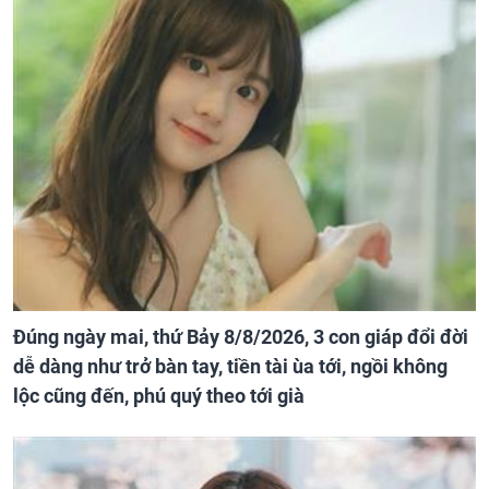
Đúng ngày mai, thứ Bảy 8/8/2026, 3 con giáp đổi đời
dễ dàng như trở bàn tay, tiền tài ùa tới, ngồi không
lộc cũng đến, phú quý theo tới già